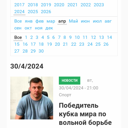
2017
2018
2019
2020
2021
2022
2023
2024
2025
2026
Все
янв
фев
мар
апр
Май
июн
июл
авг
сен
окт
ноя
дек
Все
1
2
3
4
5
6
7
8
9
10
11
12
13
14
15
16
17
18
19
20
21
22
23
24
25
26
27
28
29
30
30/4/2024
вт,
НОВОСТИ
30/04/2024 - 21:00
Спорт
Победитель
кубка мира по
вольной борьбе