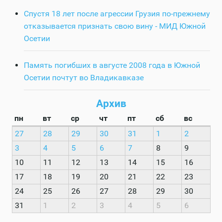
Спустя 18 лет после агрессии Грузия по-прежнему
отказывается признать свою вину - МИД Южной
Осетии
Память погибших в августе 2008 года в Южной
Осетии почтут во Владикавказе
Архив
пн
вт
ср
чт
пт
сб
вс
27
28
29
30
31
1
2
3
4
5
6
7
8
9
10
11
12
13
14
15
16
17
18
19
20
21
22
23
24
25
26
27
28
29
30
31
1
2
3
4
5
6