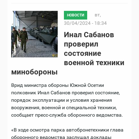
вт,
НОВОСТИ
30/04/2024 - 18:34
Инал Сабанов
проверил
состояние
военной техники
минобороны
Врид министра обороны Южной Осетии
полковник Инал Сабанов проверил состояние,
порядок эксплуатации и условия хранения
вооружения, военной и специальной техники,
сообщает пресс-служба оборонного ведомства.
«В ходе осмотра парка автобронетехники глава
оборонного ведомства заслушал доклады