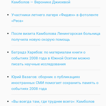
Камболов — Веронике Джиоевой
Участники летнего лагеря «Фидӕн» в фотоленте
«Реса»
После визита Камболова Ленингорская больница
получила новую скорую помощь
Батрадз Харебов: по материалам книги о
событиях 2008 года в Южной Осетии можно
писать научные исследования
Юрий Вазагов: сборник о публикациях
иностранных СМИ помогает сохранить память о
событиях 2008 года
«Вы всегда там, где труднее всего»: Камболов