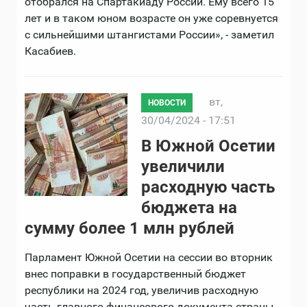
отобрался на Спартакиаду России. Ему всего 15
лет и в таком юном возрасте он уже соревнуется
с сильнейшими штангистами России», - заметил
Касабиев.
вт,
НОВОСТИ
30/04/2024 - 17:51
В Южной Осетии
увеличили
расходную часть
бюджета на
сумму более 1 млн рублей
Парламент Южной Осетии на сессии во вторник
внес поправки в государственный бюджет
республики на 2024 год, увеличив расходную
часть главного финансового документа страны