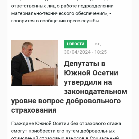
ответственных лиц о работе подразделений
материально-технического обеспечения», -
говорится в сообщении пресс-службы.
вт,
НОВОСТИ
30/04/2024 - 18:25
Депутаты в
Южной Осетии
утвердили на
законодательном
уровне вопрос добровольного
страхования
Граждане Южной Осетии без страхового стажа
смогут приобрести его путем добровольных
отчислений страховых взносов в Социальный