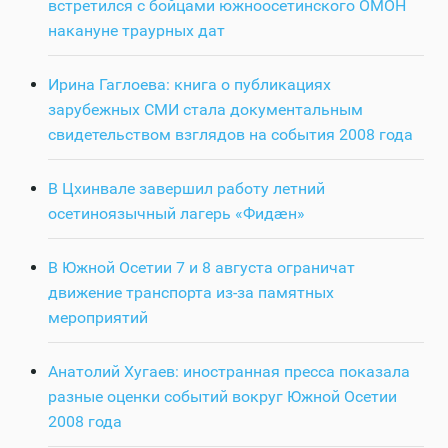
встретился с бойцами южноосетинского ОМОН
накануне траурных дат
Ирина Гаглоева: книга о публикациях
зарубежных СМИ стала документальным
свидетельством взглядов на события 2008 года
В Цхинвале завершил работу летний
осетиноязычный лагерь «Фидӕн»
В Южной Осетии 7 и 8 августа ограничат
движение транспорта из-за памятных
мероприятий
Анатолий Хугаев: иностранная пресса показала
разные оценки событий вокруг Южной Осетии
2008 года