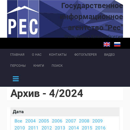
Перейти к основному содержанию
Государственное
информационное
агентство "Рес"
Республика Южная Осетия
ГЛАВНАЯ
О НАС
КОНТАКТЫ
ФОТОГАЛЕРЕЯ
ВИДЕО
ПЕРСОНЫ
КНИГИ
ПОИСК
Архив - 4/2024
Дата
Все
2004
2005
2006
2007
2008
2009
2010
2011
2012
2013
2014
2015
2016