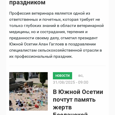
праздником
Профессия ветеринара является одной из
ответственных и почетных, которая требует не
только глубоких знаний в области ветеринарной
медицины, но и сострадания, терпения и
преданности своему делу, отметил президент
Южной Осетии Алан Гаглоев в поздравлении
специалистам сельскохозяйственной отрасли в
их профессиональный праздник.
вс,
НОВОСТИ
31/08/2025 - 09:00
В Южной Осетии
почтут память
жертв