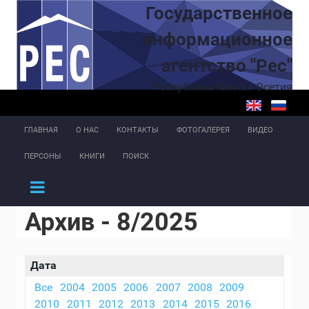
Перейти к основному содержанию
Государственное
информационное
агентство "Рес"
Республика Южная Осетия
ГЛАВНАЯ
О НАС
КОНТАКТЫ
ФОТОГАЛЕРЕЯ
ВИДЕО
ПЕРСОНЫ
КНИГИ
ПОИСК
Архив - 8/2025
Дата
Все
2004
2005
2006
2007
2008
2009
2010
2011
2012
2013
2014
2015
2016