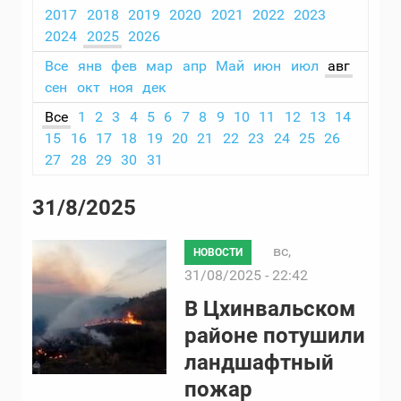
2017
2018
2019
2020
2021
2022
2023
2024
2025
2026
Все
янв
фев
мар
апр
Май
июн
июл
авг
сен
окт
ноя
дек
Все
1
2
3
4
5
6
7
8
9
10
11
12
13
14
15
16
17
18
19
20
21
22
23
24
25
26
27
28
29
30
31
31/8/2025
вс,
НОВОСТИ
31/08/2025 - 22:42
В Цхинвальском
районе потушили
ландшафтный
пожар