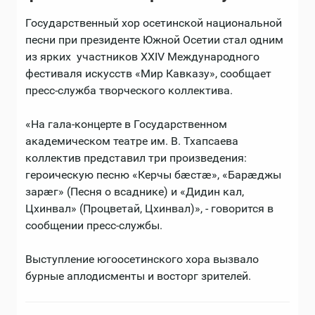
Государственный хор осетинской национальной
песни при президенте Южной Осетии стал одним
из ярких участников XXIV Международного
фестиваля искусств «Мир Кавказу», сообщает
пресс-служба творческого коллектива.
«На гала-концерте в Государственном
академическом театре им. В. Тхапсаева
коллектив представил три произведения:
героическую песню «Керчы бæстæ», «Барæджы
зарæг» (Песня о всаднике) и «Дидин кал,
Цхинвал» (Процветай, Цхинвал)», - говорится в
сообщении пресс-службы.
Выступление югоосетинского хора вызвало
бурные аплодисменты и восторг зрителей.