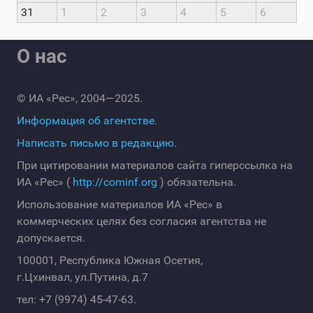
31
1
2
3
4
5
6
О нас
© ИА «Рес», 2004—2025.
Информация об агентстве.
Написать письмо в редакцию.
При цитировании материалов сайта гиперссылка на
ИА «Рес» (
http://cominf.org
) обязательна.
Использование материалов ИА «Рес» в
коммерческих целях без согласия агентства не
допускается.
100001, Республика Южная Осетия,
г.Цхинвал, ул.Путина, д.7
тел: +7 (9974) 45-47-63.