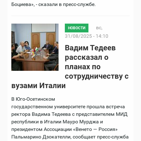
Боциева», - сказали в пресс-службе.
вс,
НОВОСТИ
31/08/2025 - 14:10
Вадим Тедеев
рассказал о
планах по
сотрудничеству с
вузами Италии
В Юго-Осетинском
государственном университете прошла встреча
ректора Вадима Тедеева с представителем МИД
республики в Италии Мауро Мурджа и
президентом Ассоциации «Венето — Россия»
Пальмарино Дзокателли, сообщает пресс-служба