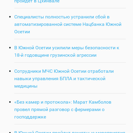
пройдет в Цхинвале
Специалисты полностью устранили сбой в
автоматизированной системе Нацбанка Южной
Осетии
В Южной Осетии усилили меры безопасности к
18-й годовщине грузинской агрессии
Сотрудники МЧС Южной Осетии отработали
навыки управления БПЛА и тактической
медицины
«Без камер и протокола»: Марат Камболов
провел прямой разговор с фермерами о
господдержке
В Южной Осетии пройдут памятные мероприятия