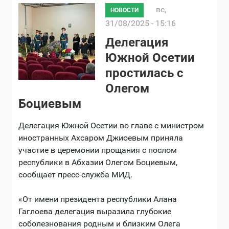
вс,
НОВОСТИ
31/08/2025 - 15:16
Делегация
Южной Осетии
простилась с
Олегом
Боциевым
Делегация Южной Осетии во главе с министром
иностранных Ахсаром Джиоевым приняла
участие в церемонии прощания с послом
республики в Абхазии Олегом Боциевым,
сообщает пресс-служба МИД.
«От имени президента республики Алана
Гаглоева делегация выразила глубокие
соболезнования родным и близким Олега