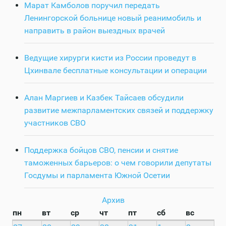
Марат Камболов поручил передать
Ленингорской больнице новый реанимобиль и
направить в район выездных врачей
Ведущие хирурги кисти из России проведут в
Цхинвале бесплатные консультации и операции
Алан Маргиев и Казбек Тайсаев обсудили
развитие межпарламентских связей и поддержку
участников СВО
Поддержка бойцов СВО, пенсии и снятие
таможенных барьеров: о чем говорили депутаты
Госдумы и парламента Южной Осетии
Архив
пн
вт
ср
чт
пт
сб
вс