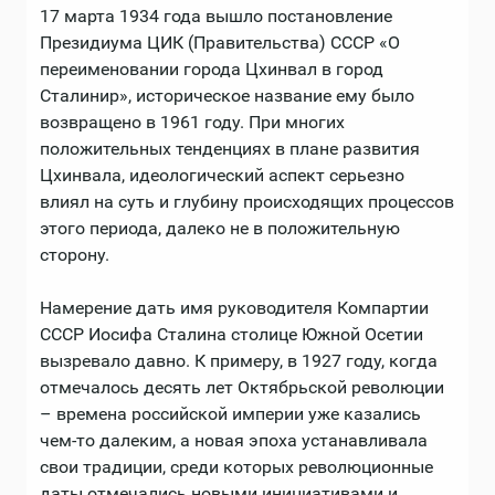
17 марта 1934 года вышло постановление
Президиума ЦИК (Правительства) СССР «О
переименовании города Цхинвал в город
Сталинир», историческое название ему было
возвращено в 1961 году. При многих
положительных тенденциях в плане развития
Цхинвала, идеологический аспект серьезно
влиял на суть и глубину происходящих процессов
этого периода, далеко не в положительную
сторону.
Намерение дать имя руководителя Компартии
СССР Иосифа Сталина столице Южной Осетии
вызревало давно. К примеру, в 1927 году, когда
отмечалось десять лет Октябрьской революции
– времена российской империи уже казались
чем-то далеким, а новая эпоха устанавливала
свои традиции, среди которых революционные
даты отмечались новыми инициативами и