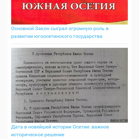
Основной Закон сыграл огромную роль в
развитии югоосетинского государства
Дата в новейшей истории Осетии: важное
историческое решение