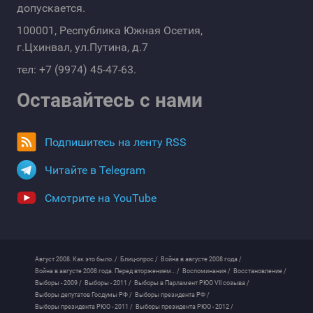
допускается.
100001, Республика Южная Осетия,
г.Цхинвал, ул.Путина, д.7
тел: +7 (9974) 45-47-63.
Оставайтесь с нами
Подпишитесь на ленту RSS
Читайте в Telegram
Смотрите на YouTube
Август 2008. Как это было. /
Блиц-опрос /
Война в августе 2008 года /
Война в августе 2008 года. Перед вторжением... /
Воспоминания /
Восстановление /
Выборы - 2009 /
Выборы - 2011 /
Выборы в Парламент РЮО VII созыва /
Выборы депутатов Госдумы РФ /
Выборы президента РФ /
Выборы президента РЮО - 2011 /
Выборы президента РЮО - 2012 /