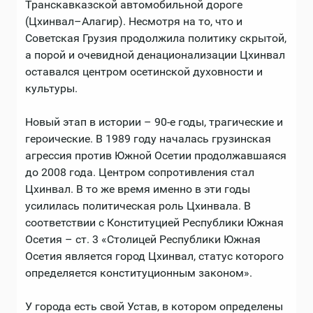
Транскавказской автомобильной дороге
(Цхинвал–Алагир). Несмотря на то, что и
Советская Грузия продолжила политику скрытой,
а порой и очевидной денационализации Цхинвал
оставался центром осетинской духовности и
культуры.
Новый этап в истории – 90-е годы, трагические и
героические. В 1989 году началась грузинская
агрессия против Южной Осетии продолжавшаяся
до 2008 года. Центром сопротивления стал
Цхинвал. В то же время именно в эти годы
усилилась политическая роль Цхинвала. В
соответствии с Конституцией Республики Южная
Осетия – ст. 3 «Столицей Республики Южная
Осетия является город Цхинвал, статус которого
определяется конституционным законом».
У города есть свой Устав, в котором определены