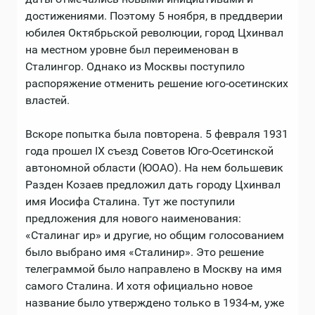
достижениями. Поэтому 5 ноября, в преддверии
юбилея Октябрьской революции, город Цхинвал
на местном уровне был переименован в
Сталингор. Однако из Москвы поступило
распоряжение отменить решение юго-осетинских
властей.
Вскоре попытка была повторена. 5 февраля 1931
года прошел IX съезд Советов Юго-Осетинской
автономной области (ЮОАО). На нем большевик
Разден Козаев предложил дать городу Цхинвал
имя Иосифа Сталина. Тут же поступили
предложения для нового наименования:
«Сталинаг ир» и другие, но общим голосованием
было выбрано имя «Сталинир». Это решение
телеграммой было направлено в Москву на имя
самого Сталина. И хотя официально новое
название было утверждено только в 1934-м, уже