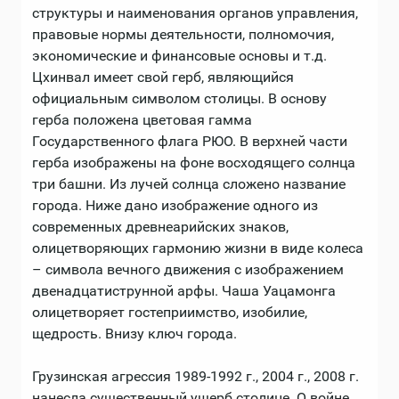
структуры и наименования органов управления,
правовые нормы деятельности, полномочия,
экономические и финансовые основы и т.д.
Цхинвал имеет свой герб, являющийся
официальным символом столицы. В основу
герба положена цветовая гамма
Государственного флага РЮО. В верхней части
герба изображены на фоне восходящего солнца
три башни. Из лучей солнца сложено название
города. Ниже дано изображение одного из
современных древнеарийских знаков,
олицетворяющих гармонию жизни в виде колеса
– символа вечного движения с изображением
двенадцатиструнной арфы. Чаша Уацамонга
олицетворяет гостеприимство, изобилие,
щедрость. Внизу ключ города.
Грузинская агрессия 1989-1992 г., 2004 г., 2008 г.
нанесла существенный ущерб столице. О войне