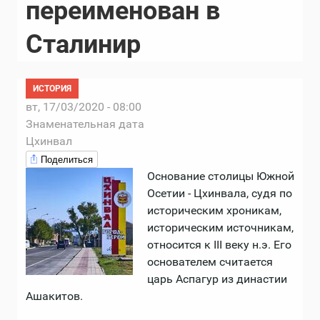
переименован в
Сталинир
ИСТОРИЯ
вт, 17/03/2020 - 08:00
Знаменательная дата
Цхинвал
Поделиться
Основание столицы Южной
Осетии - Цхинвала, судя по
историческим хроникам,
историческим источникам,
относится к III веку н.э. Его
основателем считается
царь Аспагур из династии
Ашакитов.