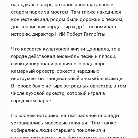
на лодках в озере, которое располагалось в
старом парке за мостом. Там также находился
концертный зал, рядом были дорожки с песком,
два теннисных корда, тир и др.", - вспоминает
историк, директор НИИ Роберт Гаглойты.
Что касается культурной жизни Цхинвала, то в
городе действовал ансамбль песни и пляски,
функционировали различного рода хоры,
камерный оркестр, оркестр народных
инструментов, танцевальный ансамбль «Симд».
В городе было четыре эстрадных оркестра, в том
числе духовой оркестр, который играл в
городском парке.
По словам историка, на театральной площади
устраивались массовые гулянья: "Там также
собирались люди старшего поколения и
устраивали шахматные бои прямо на скамейках.