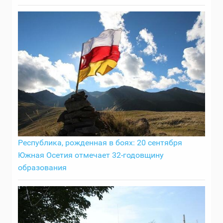
Республика, рожденная в боях: 20 сентября
Южная Осетия отмечает 32-годовщину
образования