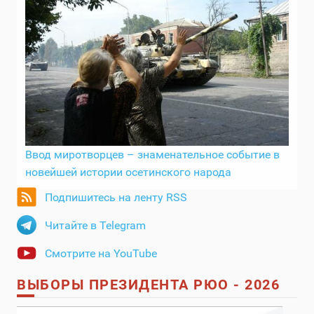
Ввод миротворцев – знаменательное событие в
новейшей истории осетинского народа
Подпишитесь на ленту RSS
Читайте в Telegram
Смотрите на YouTube
ВЫБОРЫ ПРЕЗИДЕНТА РЮО - 2026