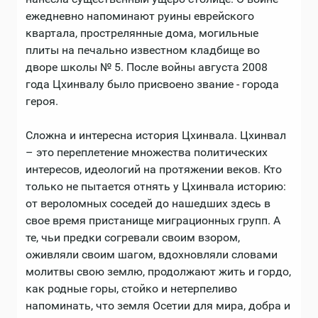
ежедневно напоминают руины еврейского
квартала, прострелянные дома, могильные
плиты на печально известном кладбище во
дворе школы № 5. После войны августа 2008
года Цхинвалу было присвоено звание - города
героя.
Сложна и интересна история Цхинвала. Цхинвал
– это переплетение множества политических
интересов, идеологий на протяжении веков. Кто
только не пытается отнять у Цхинвала историю:
от вероломных соседей до нашедших здесь в
свое время пристанище миграционных групп. А
те, чьи предки согревали своим взором,
оживляли своим шагом, вдохновляли словами
молитвы свою землю, продолжают жить и гордо,
как родные горы, стойко и нетерпеливо
напоминать, что земля Осетии для мира, добра и