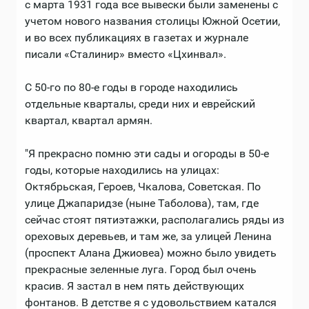
с марта 1931 года все вывески были заменены с
учетом нового названия столицы Южной Осетии,
и во всех публикациях в газетах и журнале
писали «Сталинир» вместо «Цхинвал».
С 50-го по 80-е годы в городе находились
отдельные кварталы, среди них и еврейский
квартал, квартал армян.
"Я прекрасно помню эти сады и огороды в 50-е
годы, которые находились на улицах:
Октябрьская, Героев, Чкалова, Советская. По
улице Джапаридзе (ныне Таболова), там, где
сейчас стоят пятиэтажки, располагались ряды из
ореховых деревьев, и там же, за улицей Ленина
(проспект Алана Джиовеа) можно было увидеть
прекрасные зеленные луга. Город был очень
красив. Я застал в нем пять действующих
фонтанов. В детстве я с удовольствием катался