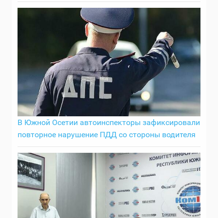
В Южной Осетии автоинспекторы зафиксировали
повторное нарушение ПДД со стороны водителя