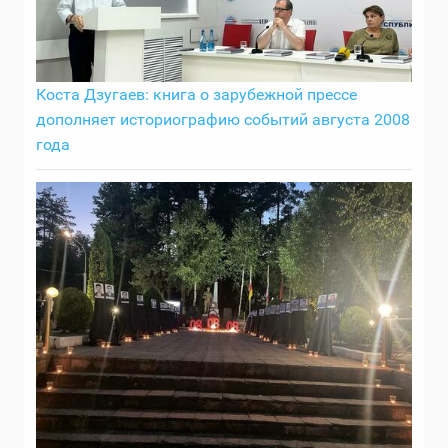
Коста Дзугаев: книга о зарубежной прессе
дополняет историографию событий августа 2008
года