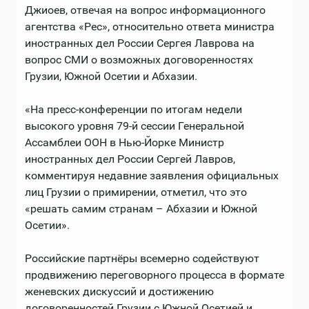
Джиоев, отвечая на вопрос информационного
агентства «Рес», относительно ответа министра
иностранных дел России Сергея Лаврова на
вопрос СМИ о возможных договоренностях
Грузии, Южной Осетии и Абхазии.
«На пресс-конференции по итогам недели
высокого уровня 79-й сессии Генеральной
Ассамблеи ООН в Нью-Йорке Министр
иностранных дел России Сергей Лавров,
комментируя недавние заявления официальных
лиц Грузии о примирении, отметил, что это
«решать самим странам – Абхазии и Южной
Осетии».
Российские партнёры всемерно содействуют
продвижению переговорного процесса в формате
женевских дискуссий и достижению
договоренностей Грузии с Южной Осетией и