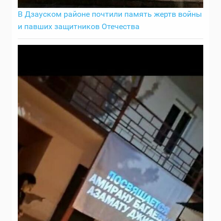
В Дзауском районе почтили память жертв войны
и павших защитников Отечества