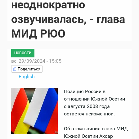
неоднократно
озвучивалась, - глава
МИД РЮО
НОВОСТИ
вс, 29/09/2024 - 15:05
Поделиться
English
Позиция России в
отношении Южной Осетии
с августа 2008 года
остается неизменной.
Об этом заявил глава МИД
Южной Осетии Ахсар