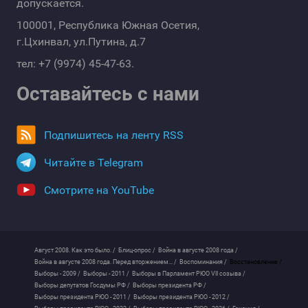
допускается.
100001, Республика Южная Осетия,
г.Цхинвал, ул.Путина, д.7
тел: +7 (9974) 45-47-63.
Оставайтесь с нами
Подпишитесь на ленту RSS
Читайте в Telegram
Смотрите на YouTube
Август 2008. Как это было. /
Блиц-опрос /
Война в августе 2008 года /
Война в августе 2008 года. Перед вторжением... /
Воспоминания /
Восстановление /
Выборы - 2009 /
Выборы - 2011 /
Выборы в Парламент РЮО VII созыва /
Выборы депутатов Госдумы РФ /
Выборы президента РФ /
Выборы президента РЮО - 2011 /
Выборы президента РЮО - 2012 /