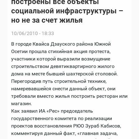
построены все объекты
социальной инфраструктуры –
но не за счет жилья
10/06/2010 - 18:33
В городе Квайса Дзауского района Южной
Осетии прошла стихийная акция протеста,
участники которой выразили возмущение
строительством девятиквартирного жилого
дома на месте бывшей шахтерской столовой.
Перегородив путь строительной технике,
намеревавшейся снести данный объект, они
требовали вместо жилья построить ресторан или
магазин.
Как заявил ИА «Рес» председатель
государственного комитета по реализации
проектов восстановления РЮО Зураб Кабисов,
комментируя данный факт, «главная задача,