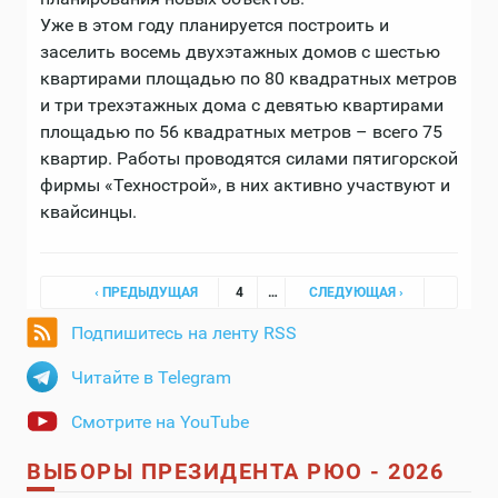
Уже в этом году планируется построить и
заселить восемь двухэтажных домов с шестью
квартирами площадью по 80 квадратных метров
и три трехэтажных дома с девятью квартирами
площадью по 56 квадратных метров – всего 75
квартир. Работы проводятся силами пятигорской
фирмы «Технострой», в них активно участвуют и
квайсинцы.
Страницы
‹ ПРЕДЫДУЩАЯ
4
…
СЛЕДУЮЩАЯ ›
Подпишитесь на ленту RSS
Читайте в Telegram
Смотрите на YouTube
ВЫБОРЫ ПРЕЗИДЕНТА РЮО - 2026