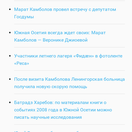
Марат Камболов провел встречу с депутатом
Госдумы
Южная Осетия всегда ждет своих: Марат
Камболов — Веронике Джиоевой
Участники летнего лагеря «Фидӕн» в фотоленте
«Реса»
После визита Камболова Ленингорская больница
получила новую скорую помощь
Батрадз Харебов: по материалам книги о
событиях 2008 года в Южной Осетии можно
писать научные исследования