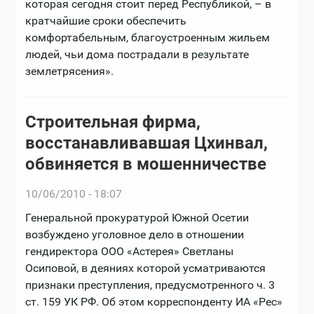
которая сегодня стоит перед Республикой, – в
кратчайшие сроки обеспечить
комфортабельным, благоустроенным жильем
людей, чьи дома пострадали в результате
землетрясения».
Строительная фирма,
восстанавливавшая Цхинвал,
обвиняется в мошенничестве
10/06/2010 - 18:07
Генеральной прокуратурой Южной Осетии
возбуждено уголовное дело в отношении
гендиректора ООО «Астерея» Светланы
Осиповой, в деяниях которой усматриваются
признаки преступления, предусмотренного ч. 3
ст. 159 УК РФ. Об этом корреспонденту ИА «Рес»