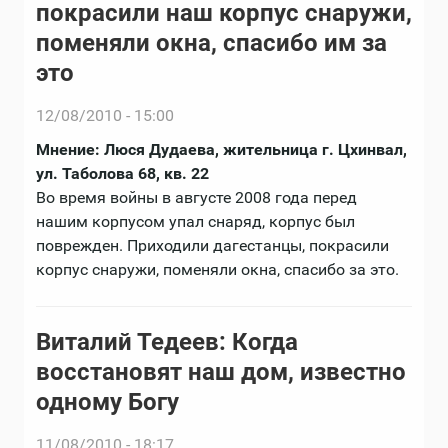
покрасили наш корпус снаружи,
поменяли окна, спасибо им за
это
12/08/2010 - 15:00
Мнение: Люся Дудаева, жительница г. Цхинвал,
ул. Таболова 68, кв. 22
Во время войны в августе 2008 года перед
нашим корпусом упал снаряд, корпус был
поврежден. Приходили дагестанцы, покрасили
корпус снаружи, поменяли окна, спасибо за это.
Виталий Тедеев: Когда
восстановят наш дом, известно
одному Богу
11/08/2010 - 18:17