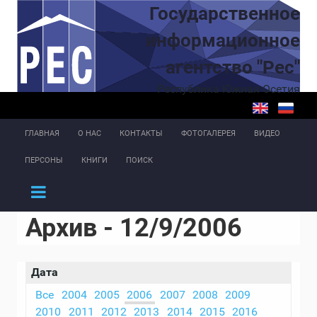
Перейти к основному содержанию
Государственное
информационное
агентство "Рес"
Республика Южная Осетия
ГЛАВНАЯ
О НАС
КОНТАКТЫ
ФОТОГАЛЕРЕЯ
ВИДЕО
ПЕРСОНЫ
КНИГИ
ПОИСК
Архив - 12/9/2006
Дата
Все
2004
2005
2006
2007
2008
2009
2010
2011
2012
2013
2014
2015
2016