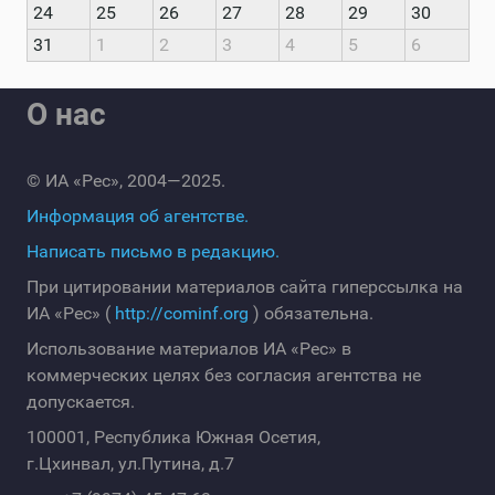
24
25
26
27
28
29
30
31
1
2
3
4
5
6
О нас
© ИА «Рес», 2004—2025.
Информация об агентстве.
Написать письмо в редакцию.
При цитировании материалов сайта гиперссылка на
ИА «Рес» (
http://cominf.org
) обязательна.
Использование материалов ИА «Рес» в
коммерческих целях без согласия агентства не
допускается.
100001, Республика Южная Осетия,
г.Цхинвал, ул.Путина, д.7