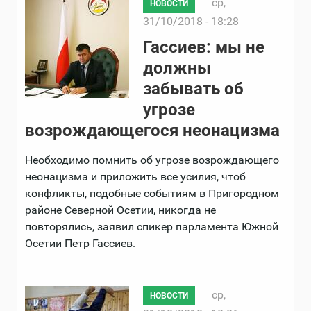
ср,
НОВОСТИ
31/10/2018 - 18:28
Гассиев: мы не
должны
забывать об
угрозе
возрождающегося неонацизма
Необходимо помнить об угрозе возрождающего
неонацизма и приложить все усилия, чтоб
конфликты, подобные событиям в Пригородном
районе Северной Осетии, никогда не
повторялись, заявил спикер парламента Южной
Осетии Петр Гассиев.
ср,
НОВОСТИ