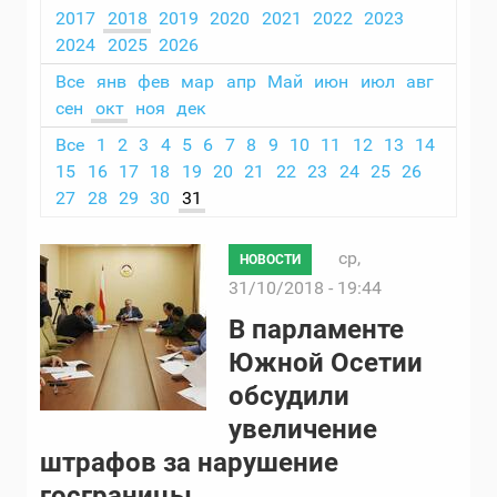
2017
2018
2019
2020
2021
2022
2023
2024
2025
2026
Все
янв
фев
мар
апр
Май
июн
июл
авг
сен
окт
ноя
дек
Все
1
2
3
4
5
6
7
8
9
10
11
12
13
14
15
16
17
18
19
20
21
22
23
24
25
26
27
28
29
30
31
ср,
НОВОСТИ
31/10/2018 - 19:44
В парламенте
Южной Осетии
обсудили
увеличение
штрафов за нарушение
госграницы