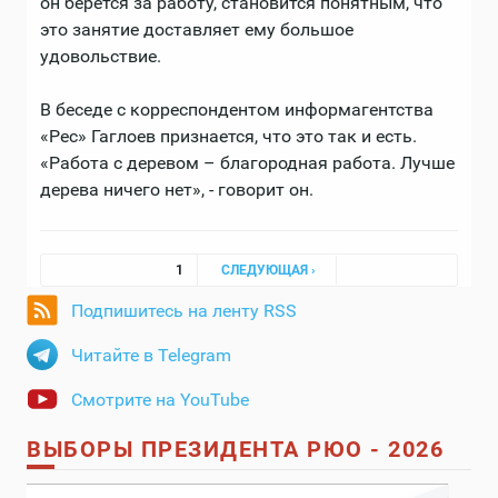
он берется за работу, становится понятным, что
это занятие доставляет ему большое
удовольствие.
В беседе с корреспондентом информагентства
«Рес» Гаглоев признается, что это так и есть.
«Работа с деревом – благородная работа. Лучше
дерева ничего нет», - говорит он.
Страницы
1
СЛЕДУЮЩАЯ ›
Подпишитесь на ленту RSS
Читайте в Telegram
Смотрите на YouTube
ВЫБОРЫ ПРЕЗИДЕНТА РЮО - 2026