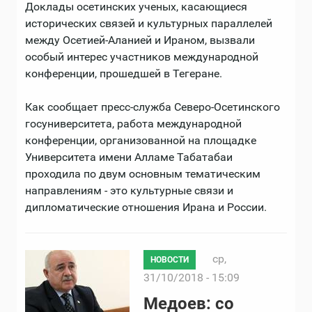
Доклады осетинских ученых, касающиеся
исторических связей и культурных параллелей
между Осетией-Аланией и Ираном, вызвали
особый интерес участников международной
конференции, прошедшей в Тегеране.
Как сообщает пресс-служба Северо-Осетинского
госуниверситета, работа международной
конференции, организованной на площадке
Университета имени Алламе Табатабаи
проходила по двум основным тематическим
направлениям - это культурные связи и
дипломатические отношения Ирана и России.
ср,
НОВОСТИ
31/10/2018 - 15:09
Медоев: со