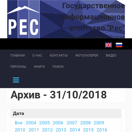
Перейти к основному содержанию
Государственное
информационное
агентство "Рес"
Республика Южная Осетия
ГЛАВНАЯ
О НАС
КОНТАКТЫ
ФОТОГАЛЕРЕЯ
ВИДЕО
ПЕРСОНЫ
КНИГИ
ПОИСК
Архив - 31/10/2018
Дата
Все
2004
2005
2006
2007
2008
2009
2010
2011
2012
2013
2014
2015
2016