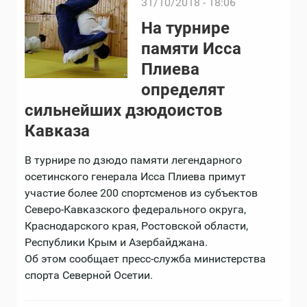
31/10/2018 - 18:06
На турнире
памяти Исса
Плиева
определят
сильнейших дзюдоистов
Кавказа
В турнире по дзюдо памяти легендарного
осетинского генерала Исса Плиева примут
участие более 200 спортсменов из субъектов
Северо-Кавказского федерального округа,
Краснодарского края, Ростовской области,
Республики Крым и Азербайджана.
Об этом сообщает пресс-служба министерства
спорта Северной Осетии.