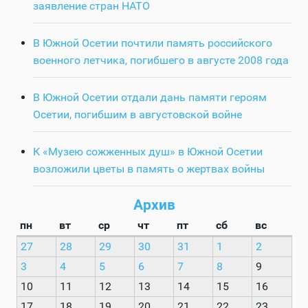
заявление стран НАТО
В Южной Осетии почтили память российского
военного летчика, погибшего в августе 2008 года
В Южной Осетии отдали дань памяти героям
Осетии, погибшим в августовской войне
К «Музею сожженных душ» в Южной Осетии
возложили цветы в память о жертвах войны
Архив
пн
вт
ср
чт
пт
сб
вс
27
28
29
30
31
1
2
3
4
5
6
7
8
9
10
11
12
13
14
15
16
17
18
19
20
21
22
23