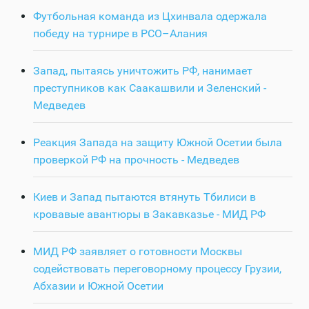
Футбольная команда из Цхинвала одержала
победу на турнире в РСО–Алания
Запад, пытаясь уничтожить РФ, нанимает
преступников как Саакашвили и Зеленский -
Медведев
Реакция Запада на защиту Южной Осетии была
проверкой РФ на прочность - Медведев
Киев и Запад пытаются втянуть Тбилиси в
кровавые авантюры в Закавказье - МИД РФ
МИД РФ заявляет о готовности Москвы
содействовать переговорному процессу Грузии,
Абхазии и Южной Осетии