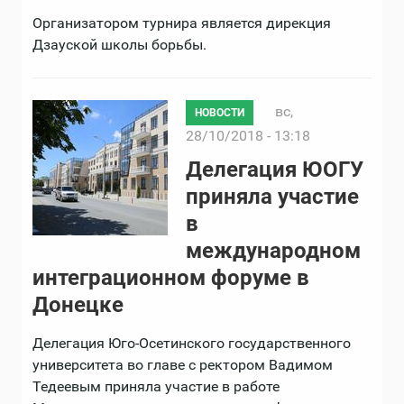
Организатором турнира является дирекция
Дзауской школы борьбы.
вс,
НОВОСТИ
28/10/2018 - 13:18
Делегация ЮОГУ
приняла участие
в
международном
интеграционном форуме в
Донецке
Делегация Юго-Осетинского государственного
университета во главе с ректором Вадимом
Тедеевым приняла участие в работе