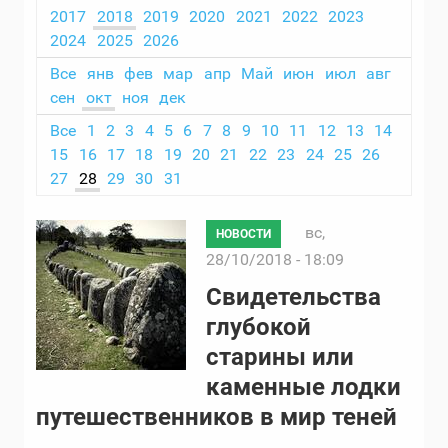
2017
2018
2019
2020
2021
2022
2023
2024
2025
2026
Все
янв
фев
мар
апр
Май
июн
июл
авг
сен
окт
ноя
дек
Все
1
2
3
4
5
6
7
8
9
10
11
12
13
14
15
16
17
18
19
20
21
22
23
24
25
26
27
28
29
30
31
вс,
НОВОСТИ
28/10/2018 - 18:09
Свидетельства
глубокой
старины или
каменные лодки
путешественников в мир теней