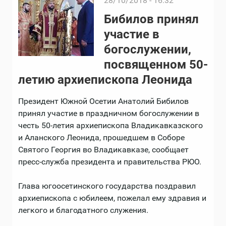
28/10/2018 - 16:32
Бибилов принял
участие в
богослужении,
посвященном 50-
летию архиепископа Леонида
Президент Южной Осетии Анатолий Бибилов
принял участие в праздничном богослужении в
честь 50-летия архиепископа Владикавказского
и Аланского Леонида, прошедшем в Соборе
Святого Георгия во Владикавказе, сообщает
пресс-служба президента и правительства РЮО.
Глава югоосетинского государства поздравил
архиепископа с юбилеем, пожелал ему здравия и
легкого и благодатного служения.