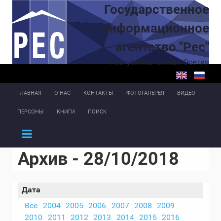
Перейти к основному содержанию
Государственное
информационное
агентство "Рес"
Республика Южная Осетия
ГЛАВНАЯ
О НАС
КОНТАКТЫ
ФОТОГАЛЕРЕЯ
ВИДЕО
ПЕРСОНЫ
КНИГИ
ПОИСК
Архив - 28/10/2018
Дата
Все
2004
2005
2006
2007
2008
2009
2010
2011
2012
2013
2014
2015
2016