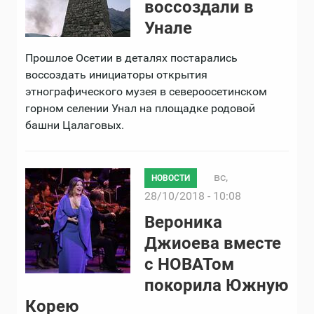
воссоздали в
Унале
Прошлое Осетии в деталях постарались
воссоздать инициаторы открытия
этнографического музея в североосетинском
горном селении Унал на площадке родовой
башни Цалаговых.
вс,
НОВОСТИ
28/10/2018 - 10:08
Вероника
Джиоева вместе
с НОВАТом
покорила Южную
Корею