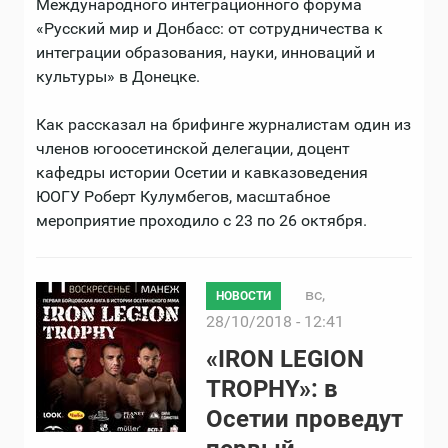
Международного интеграционного форума
«Русский мир и Донбасс: от сотрудничества к
интеграции образования, науки, инноваций и
культуры» в Донецке.
Как рассказал на брифинге журналистам один из
членов югоосетинской делегации, доцент
кафедры истории Осетии и кавказоведения
ЮОГУ Роберт Кулумбегов, масштабное
мероприятие проходило с 23 по 26 октября.
вс,
НОВОСТИ
28/10/2018 - 12:41
«IRON LEGION
TROPHY»: в
Осетии проведут