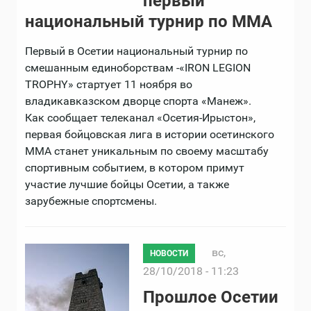
первый
национальный турнир по ММА
Первый в Осетии национальный турнир по
смешанным единоборствам -«IRON LEGION
TROPHY» стартует 11 ноября во
владикавказском дворце спорта «Манеж».
Как сообщает телеканал «Осетия-Ирыстон»,
первая бойцовская лига в истории осетинского
ММА станет уникальным по своему масштабу
спортивным событием, в котором примут
участие лучшие бойцы Осетии, а также
зарубежные спортсмены.
вс,
НОВОСТИ
28/10/2018 - 11:23
Прошлое Осетии