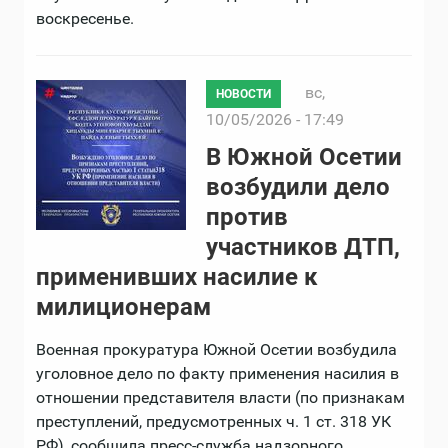
воскресенье.
вс,
НОВОСТИ
10/05/2026 - 17:49
В Южной Осетии
возбудили дело
против
участников ДТП,
применивших насилие к
милиционерам
Военная прокуратура Южной Осетии возбудила
уголовное дело по факту применения насилия в
отношении представителя власти (по признакам
преступлений, предусмотренных ч. 1 ст. 318 УК
РФ), сообщила пресс-служба надзорного