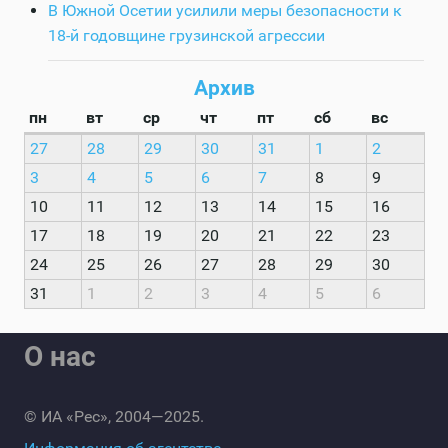
В Южной Осетии усилили меры безопасности к
18-й годовщине грузинской агрессии
Архив
пн
вт
ср
чт
пт
сб
вс
27
28
29
30
31
1
2
3
4
5
6
7
8
9
10
11
12
13
14
15
16
17
18
19
20
21
22
23
24
25
26
27
28
29
30
31
1
2
3
4
5
6
О нас
© ИА «Рес», 2004—2025.