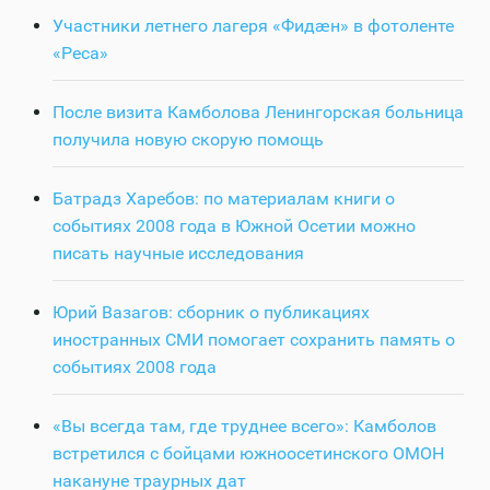
Участники летнего лагеря «Фидӕн» в фотоленте
«Реса»
После визита Камболова Ленингорская больница
получила новую скорую помощь
Батрадз Харебов: по материалам книги о
событиях 2008 года в Южной Осетии можно
писать научные исследования
Юрий Вазагов: сборник о публикациях
иностранных СМИ помогает сохранить память о
событиях 2008 года
«Вы всегда там, где труднее всего»: Камболов
встретился с бойцами южноосетинского ОМОН
накануне траурных дат