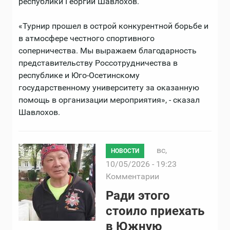
республики Георгий Шавлохов.
«Турнир прошел в острой конкурентной борьбе и
в атмосфере честного спортивного
соперничества. Мы выражаем благодарность
представительству Россотрудничества в
республике и Юго-Осетинскому
государственному университету за оказанную
помощь в организации мероприятия», - сказал
Шавлохов.
вс,
НОВОСТИ
10/05/2026 - 19:23
Комментарии
Ради этого
стоило приехать
в Южную