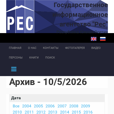
Перейти к основному содержанию
Государственное
информационное
агентство "Рес"
Республика Южная Осетия
ГЛАВНАЯ
О НАС
КОНТАКТЫ
ФОТОГАЛЕРЕЯ
ВИДЕО
ПЕРСОНЫ
КНИГИ
ПОИСК
Архив - 10/5/2026
Дата
Все
2004
2005
2006
2007
2008
2009
2010
2011
2012
2013
2014
2015
2016