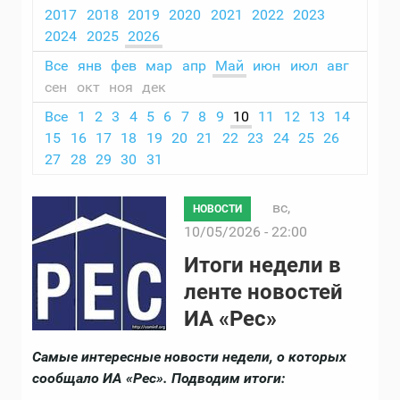
2017
2018
2019
2020
2021
2022
2023
2024
2025
2026
Все
янв
фев
мар
апр
Май
июн
июл
авг
сен
окт
ноя
дек
Все
1
2
3
4
5
6
7
8
9
10
11
12
13
14
15
16
17
18
19
20
21
22
23
24
25
26
27
28
29
30
31
вс,
НОВОСТИ
10/05/2026 - 22:00
Итоги недели в
ленте новостей
ИА «Рес»
Самые интересные новости недели, о которых
сообщало ИА «Рес». Подводим итоги: