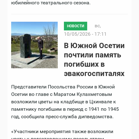
юбилейного театрального сезона.
вс,
НОВОСТИ
10/05/2026 - 17:11
В Южной Осетии
почтили память
погибших в
эвакогоспиталях
Представители Посольства России в Южной
Осетии во главе с Маратом Кулахметовым
возложили цветы на кладбище в Цхинвале к
памятнику погибшим в период с 1941 по 1945
год, сообщила пресс-служба дипведомства.
«Участники мероприятия также возложили
цветы к подготовленному посольством