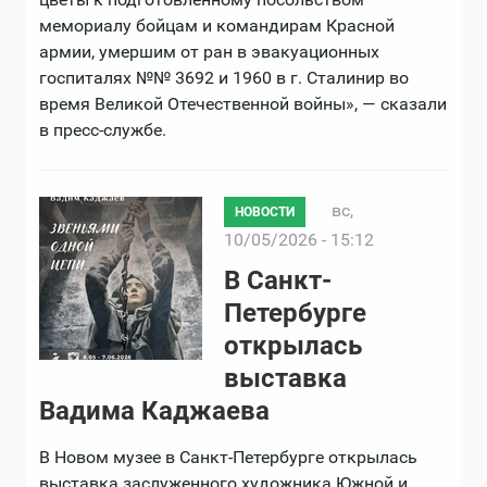
мемориалу бойцам и командирам Красной
армии, умершим от ран в эвакуационных
госпиталях №№ 3692 и 1960 в г. Сталинир во
время Великой Отечественной войны», — сказали
в пресс-службе.
вс,
НОВОСТИ
10/05/2026 - 15:12
В Санкт-
Петербурге
открылась
выставка
Вадима Каджаева
В Новом музее в Санкт-Петербурге открылась
выставка заслуженного художника Южной и