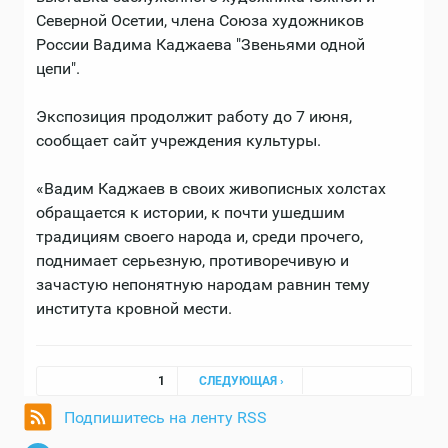
Северной Осетии, члена Союза художников
России Вадима Каджаева "Звеньями одной
цепи".
Экспозиция продолжит работу до 7 июня,
сообщает сайт учреждения культуры.
«Вадим Каджаев в своих живописных холстах
обращается к истории, к почти ушедшим
традициям своего народа и, среди прочего,
поднимает серьезную, противоречивую и
зачастую непонятную народам равнин тему
института кровной мести.
Страницы
1
СЛЕДУЮЩАЯ ›
Подпишитесь на ленту RSS