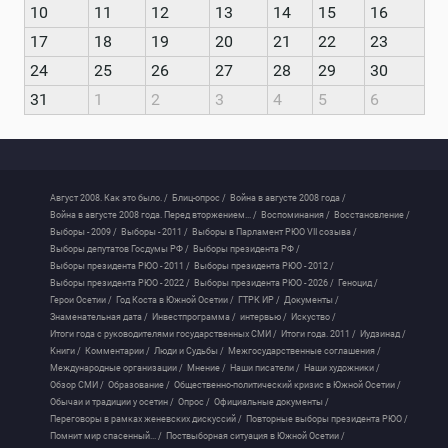
10
11
12
13
14
15
16
17
18
19
20
21
22
23
24
25
26
27
28
29
30
31
1
2
3
4
5
6
Август 2008. Как это было. /
Блиц-опрос /
Война в августе 2008 года /
Война в августе 2008 года. Перед вторжением... /
Воспоминания /
Восстановление /
Выборы - 2009 /
Выборы - 2011 /
Выборы в Парламент РЮО VII созыва /
Выборы депутатов Госдумы РФ /
Выборы президента РФ /
Выборы президента РЮО - 2011 /
Выборы президента РЮО - 2012 /
Выборы президента РЮО - 2022 /
Выборы президента РЮО - 2026 /
Геноцид /
Герои Осетии /
Год Коста в Южной Осетии /
ГТРК ИР /
Документы /
Знаменательная дата /
Инвестпрограмма /
интервью /
Искуство /
Итоги года с руководителями государственных СМИ /
Итоги года. 2011 /
Иудзинад /
Книги /
Комментарии /
Люди и Судьбы /
Межгосударственные соглашения /
Международные организации /
Мнение /
Наши писатели /
Наши художники /
Обзор СМИ /
Образование /
Общественно-политический кризис в Южной Осетии /
Обычаи и традиции у осетин /
Опрос /
Официальные документы /
Переговоры в рамках женевских дискуссий /
Повторные выборы президента РЮО /
Помнит мир спасенный... /
Поствыборная ситуация в Южной Осетии /