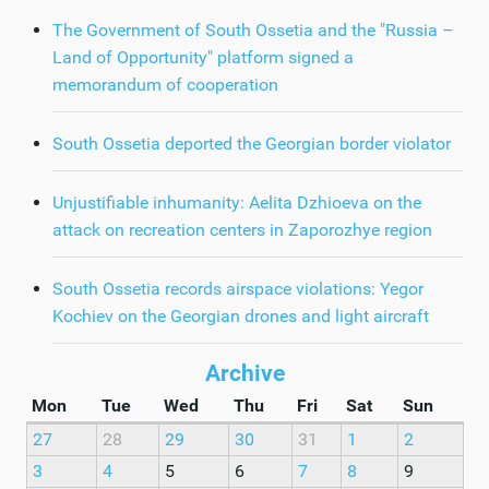
The Government of South Ossetia and the "Russia –
Land of Opportunity" platform signed a
memorandum of cooperation
South Ossetia deported the Georgian border violator
Unjustifiable inhumanity: Aelita Dzhioeva on the
attack on recreation centers in Zaporozhye region
South Ossetia records airspace violations: Yegor
Kochiev on the Georgian drones and light aircraft
Archive
Mon
Tue
Wed
Thu
Fri
Sat
Sun
27
28
29
30
31
1
2
3
4
5
6
7
8
9