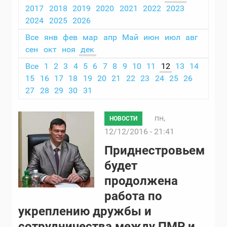
2017
2018
2019
2020
2021
2022
2023
2024
2025
2026
Все
янв
фев
мар
апр
Май
июн
июл
авг
сен
окт
ноя
дек
Все
1
2
3
4
5
6
7
8
9
10
11
12
13
14
15
16
17
18
19
20
21
22
23
24
25
26
27
28
29
30
31
пн,
НОВОСТИ
12/12/2016 - 21:41
Приднестровьем
будет
продолжена
работа по
укреплению дружбы и
сотрудничества между ПМР и