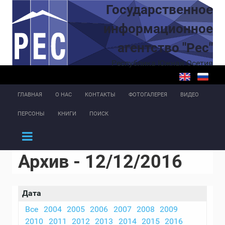
Перейти к основному содержанию
Государственное
информационное
агентство "Рес"
Республика Южная Осетия
ГЛАВНАЯ
О НАС
КОНТАКТЫ
ФОТОГАЛЕРЕЯ
ВИДЕО
ПЕРСОНЫ
КНИГИ
ПОИСК
Архив - 12/12/2016
Дата
Все
2004
2005
2006
2007
2008
2009
2010
2011
2012
2013
2014
2015
2016