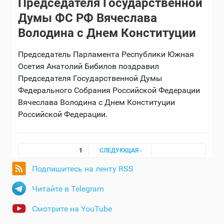
Председателя Государственной
Думы ФС РФ Вячеслава
Володина с Днем Конституции
Председатель Парламента Республики Южная
Осетия Анатолий Бибилов поздравил
Председателя Государственной Думы
Федерального Собрания Российской Федерации
Вячеслава Володина с Днем Конституции
Российской Федерации.
Страницы
1
СЛЕДУЮЩАЯ ›
Подпишитесь на ленту RSS
Читайте в Telegram
Смотрите на YouTube