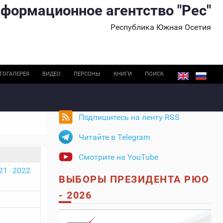
формационное агентство "Рес"
Республика Южная Осетия
ТОГАЛЕРЕЯ
ВИДЕО
ПЕРСОНЫ
КНИГИ
ПОИСК
Подпишитесь на ленту RSS
Читайте в Telegram
Смотрите на YouTube
21
2022
ВЫБОРЫ ПРЕЗИДЕНТА РЮО
- 2026