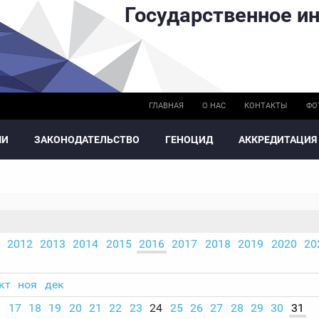
Государственное ин
ГЛАВНАЯ
О НАС
КОНТАКТЫ
ФО
МИ
ЗАКОНОДАТЕЛЬСТВО
ГЕНОЦИД
АККРЕДИТАЦИЯ
2012
2013
2014
2015
2016
2017
2018
2019
2020
20
кт
ноя
дек
6
17
18
19
20
21
22
23
24
25
26
27
28
29
30
31