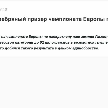
7:40
еребряный призер чемпионата Европы 
и на чемпионате Европы по панкратиону наш земляк Гамлет
весовой категории до 92 килограммов в возрастной группе
кто добился такого результата в данном единоборстве.