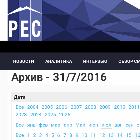
Перейти к основному содержанию
НОВОСТИ
АНАЛИТИКА
ИНТЕРВЬЮ
ОБЗОР С
Архив - 31/7/2016
Дата
Все
2004
2005
2006
2007
2008
2009
2010
2011
2023
2024
2025
2026
Все
янв
фев
мар
апр
Май
июн
июл
авг
сен
о
Все
1
2
3
4
5
6
7
8
9
10
11
12
13
14
15
1