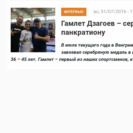
вс, 31/07/2016 - 1
ИНТЕРВЬЮ
Гамлет Дзагоев – с
панкратиону
В июле текущего года в Венгри
завоевал серебряную медаль в 
36 – 45 лет. Гамлет – первый из наших спортсменов, 