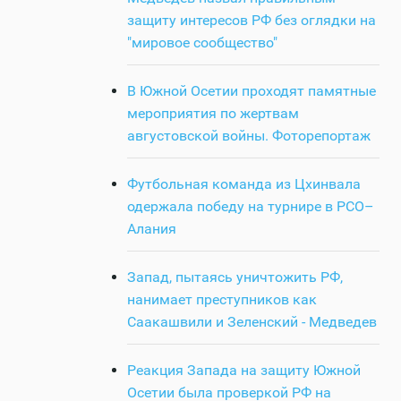
защиту интересов РФ без оглядки на
"мировое сообщество"
В Южной Осетии проходят памятные
мероприятия по жертвам
августовской войны. Фоторепортаж
Футбольная команда из Цхинвала
одержала победу на турнире в РСО–
Алания
Запад, пытаясь уничтожить РФ,
нанимает преступников как
Саакашвили и Зеленский - Медведев
Реакция Запада на защиту Южной
Осетии была проверкой РФ на