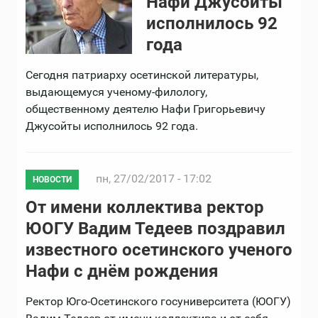
Нафи Джусойты
исполнилось 92
года
Сегодня патриарху осетинской литературы,
выдающемуся ученому-филологу,
общественному деятелю Нафи Григорьевичу
Джусойты исполнилось 92 года.
пн, 27/02/2017 - 17:02
НОВОСТИ
От имени коллектива ректор
ЮОГУ Вадим Тедеев поздравил
известного осетинского ученого
Нафи с днём рождения
Ректор Юго-Осетинского госуниверситета (ЮОГУ)