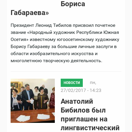
Бориса
Габараева»
Президент Леонид Тибилов присвоил почетное
звание «Народный художник Республики Южная
Осетия» известному югоосетинскому художнику
Борису Габараеву за большие личные заслуги в
области изобразительного искусства и
многолетнюю творческую деятельность.
пн,
НОВОСТИ
27/02/2017 - 14:23
Анатолий
Бибилов был
приглашен на
лингвистический