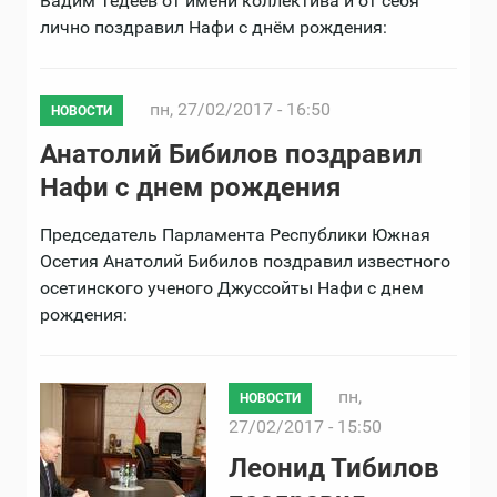
Вадим Тедеев от имени коллектива и от себя
лично поздравил Нафи с днём рождения:
пн, 27/02/2017 - 16:50
НОВОСТИ
Анатолий Бибилов поздравил
Нафи с днем рождения
Председатель Парламента Республики Южная
Осетия Анатолий Бибилов поздравил известного
осетинского ученого Джуссойты Нафи с днем
рождения:
пн,
НОВОСТИ
27/02/2017 - 15:50
Леонид Тибилов