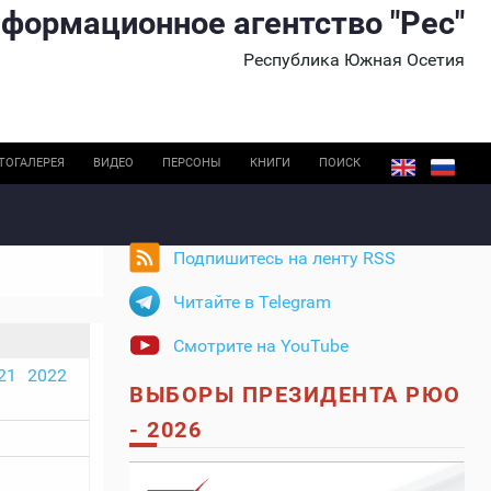
формационное агентство "Рес"
Республика Южная Осетия
ТОГАЛЕРЕЯ
ВИДЕО
ПЕРСОНЫ
КНИГИ
ПОИСК
Подпишитесь на ленту RSS
Читайте в Telegram
Смотрите на YouTube
21
2022
ВЫБОРЫ ПРЕЗИДЕНТА РЮО
- 2026