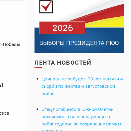
ня Победы
ЛЕНТА НОВОСТЕЙ
Цхинвал не забудет: 18 лет памяти и
ы
скорби по жертвам августовской
войны
Отец погибшего в Южной Осетии
сиса
российского военнослужащего
поблагодарил за сохранение памяти