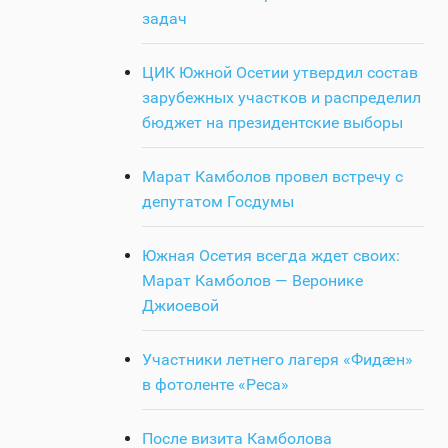
задач
ЦИК Южной Осетии утвердил состав
зарубежных участков и распределил
бюджет на президентские выборы
Марат Камболов провел встречу с
депутатом Госдумы
Южная Осетия всегда ждет своих:
Марат Камболов — Веронике
Джиоевой
Участники летнего лагеря «Фидӕн»
в фотоленте «Реса»
После визита Камболова