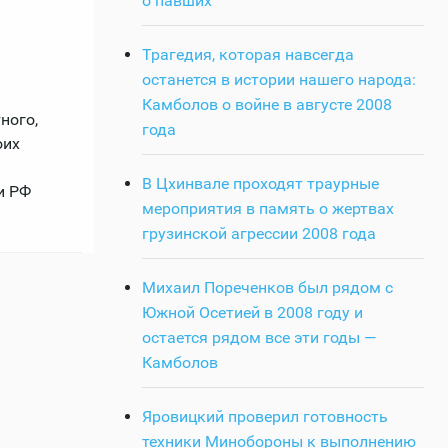
о павших
Трагедия, которая навсегда
останется в истории нашего народа:
Камболов о войне в августе 2008
ного,
года
оих
В Цхинвале проходят траурные
и РФ
мероприятия в память о жертвах
грузинской агрессии 2008 года
Михаил Пореченков был рядом с
Южной Осетией в 2008 году и
остается рядом все эти годы —
Камболов
Яровицкий проверил готовность
техники Минобороны к выполнению