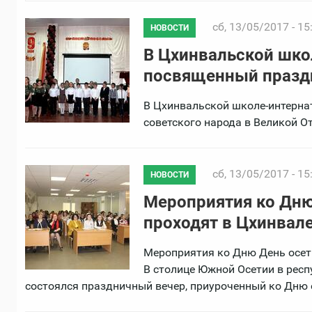
сб, 13/05/2017 - 15
НОВОСТИ
В Цхинвальской шко
посвященный празд
В Цхинвальской школе-интерна
советского народа в Великой О
сб, 13/05/2017 - 15
НОВОСТИ
Мероприятия ко Дню
проходят в Цхинвал
Мероприятия ко Дню День осет
В столице Южной Осетии в рес
состоялся праздничный вечер, приуроченный ко Дню 