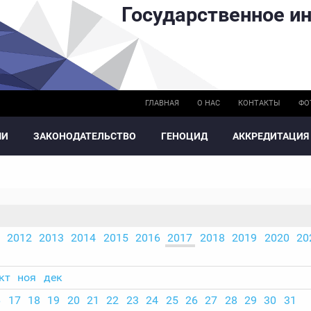
Государственное ин
ГЛАВНАЯ
О НАС
КОНТАКТЫ
ФО
МИ
ЗАКОНОДАТЕЛЬСТВО
ГЕНОЦИД
АККРЕДИТАЦИЯ
2012
2013
2014
2015
2016
2017
2018
2019
2020
20
кт
ноя
дек
6
17
18
19
20
21
22
23
24
25
26
27
28
29
30
31