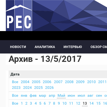
Перейти к основному содержанию
НОВОСТИ
АНАЛИТИКА
ИНТЕРВЬЮ
ОБЗОР С
Архив - 13/5/2017
Дата
Все
2004
2005
2006
2007
2008
2009
2010
2011
2023
2024
2025
2026
Все
янв
фев
мар
апр
Май
июн
июл
авг
сен
о
Все
1
2
3
4
5
6
7
8
9
10
11
12
13
14
15
1