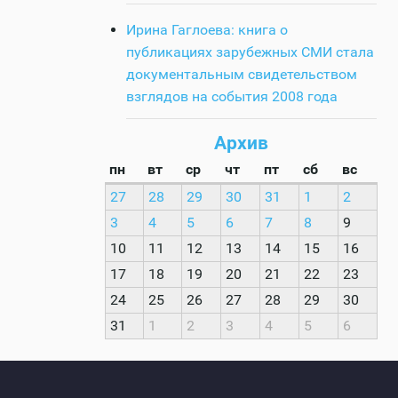
Ирина Гаглоева: книга о
публикациях зарубежных СМИ стала
документальным свидетельством
взглядов на события 2008 года
Архив
пн
вт
ср
чт
пт
сб
вс
27
28
29
30
31
1
2
3
4
5
6
7
8
9
10
11
12
13
14
15
16
17
18
19
20
21
22
23
24
25
26
27
28
29
30
31
1
2
3
4
5
6