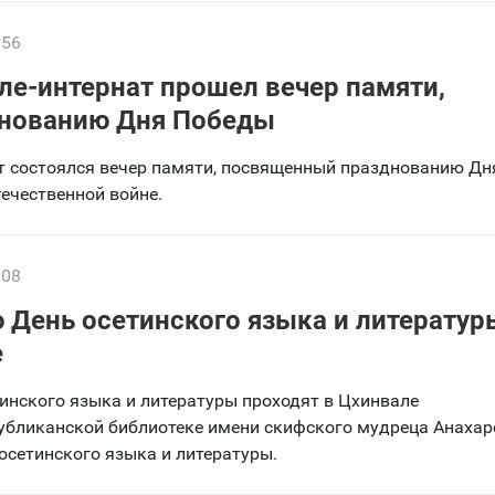
:56
ле-интернат прошел вечер памяти,
нованию Дня Победы
т состоялся вечер памяти, посвященный празднованию Д
течественной войне.
:08
 День осетинского языка и литератур
е
инского языка и литературы проходят в Цхинвале
публиканской библиотеке имени скифского мудреца Анахар
осетинского языка и литературы.