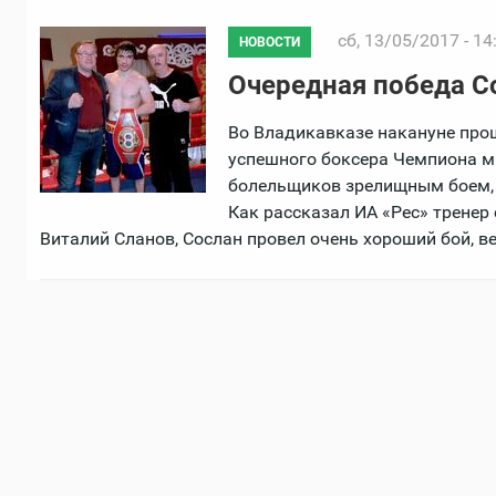
сб, 13/05/2017 - 14
НОВОСТИ
Очередная победа С
Во Владикавказе накануне прош
успешного боксера Чемпиона ми
болельщиков зрелищным боем, 
Как рассказал ИА «Рес» тренер
Виталий Сланов, Сослан провел очень хороший бой, в