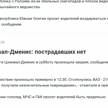
блику с Россией, из-за обильных снегопадов и плохой вид
звычайного ведомства.
Республики Южная Осетия просит водителей воздержаться 
в сообщении.
:28
вал-Дменис: пострадавших нет
и Цхинвал-Дменис в субботу произошла авария, сообщили
ствие произошло примерно в 12:30. Столкнулись ВАЗ - 210
 получили незначительные повреждения», - отметили в пре
ами гололед, МЧС и ГАИ просят водителей быть предельно