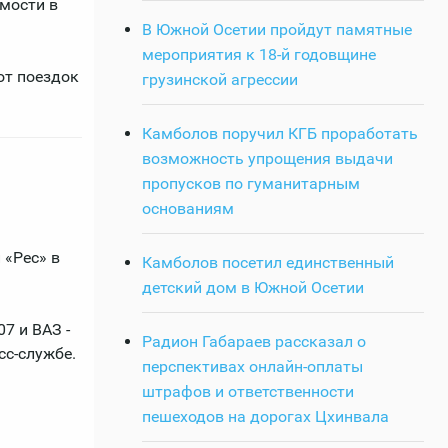
имости в
В Южной Осетии пройдут памятные
мероприятия к 18-й годовщине
от поездок
грузинской агрессии
Камболов поручил КГБ проработать
возможность упрощения выдачи
пропусков по гуманитарным
основаниям
 «Рес» в
Камболов посетил единственный
детский дом в Южной Осетии
7 и ВАЗ -
Радион Габараев рассказал о
сс-службе.
перспективах онлайн-оплаты
штрафов и ответственности
пешеходов на дорогах Цхинвала