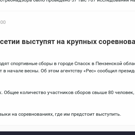
:00
етии выступят на крупных соревнова
дят спортивные сборы в городе Спасск в Пензенской обла
 в начале весны. Об этом агентству «Рес» сообщил презид
к. Общее количество участников сборов свыше 80 человек,
выки на соревнованиях, где им предстоит выступить.