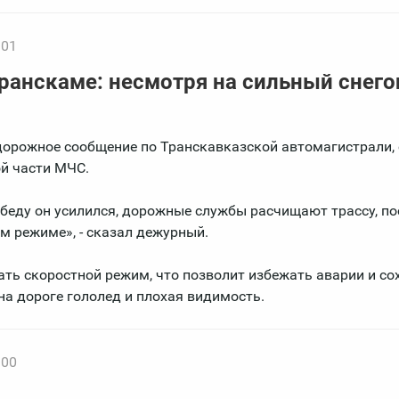
:01
Транскаме: несмотря на сильный снего
дорожное сообщение по Транскавказской автомагистрали,
ой части МЧС.
 обеду он усилился, дорожные службы расчищают трассу, п
м режиме», - сказал дежурный.
ь скоростной режим, что позволит избежать аварии и со
на дороге гололед и плохая видимость.
:00