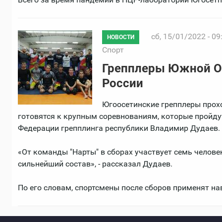
сб, 15/01/2022 - 09
НОВОСТИ
Спорт
Грепплеры Южной Ос
России
Югоосетинские грепплеры прохо
готовятся к крупным соревнованиям, которые пройдут
Федерации грепплинга республики Владимир Дудаев.
«От команды "Нарты" в сборах участвует семь челове
сильнейший состав», - рассказал Дудаев.
По его словам, спортсмены после сборов применят на