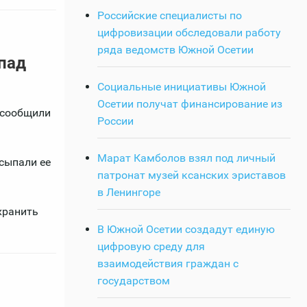
Российские специалисты по
цифровизации обследовали работу
ряда ведомств Южной Осетии
пад
Социальные инициативы Южной
Осетии получат финансирование из
 сообщили
России
Марат Камболов взял под личный
осыпали ее
патронат музей ксанских эриставов
в Ленингоре
хранить
В Южной Осетии создадут единую
цифровую среду для
взаимодействия граждан с
государством