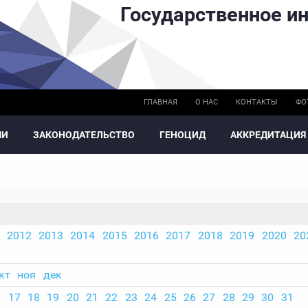
Государственное ин
ГЛАВНАЯ
О НАС
КОНТАКТЫ
ФО
МИ
ЗАКОНОДАТЕЛЬСТВО
ГЕНОЦИД
АККРЕДИТАЦИЯ
2012
2013
2014
2015
2016
2017
2018
2019
2020
20
кт
ноя
дек
6
17
18
19
20
21
22
23
24
25
26
27
28
29
30
31