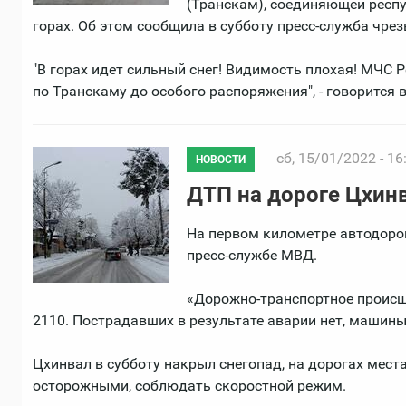
(Транскам), соединяющей респу
горах. Об этом сообщила в субботу пресс-служба чре
"В горах идет сильный снег! Видимость плохая! МЧС 
по Транскаму до особого распоряжения", - говорится 
сб, 15/01/2022 - 16
НОВОСТИ
ДТП на дороге Цхин
На первом километре автодорог
пресс-службе МВД.
«Дорожно-транспортное происше
2110. Пострадавших в результате аварии нет, машины
Цхинвал в субботу накрыл снегопад, на дорогах мест
осторожными, соблюдать скоростной режим.