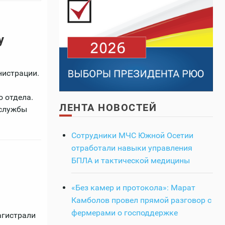
у
нистрации.
 отдела.
ЛЕНТА НОВОСТЕЙ
 службы
Сотрудники МЧС Южной Осетии
отработали навыки управления
БПЛА и тактической медицины
«Без камер и протокола»: Марат
Камболов провел прямой разговор с
фермерами о господдержке
агистрали