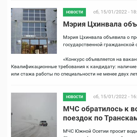
сб, 15/01/2022 - 18
НОВОСТИ
Мэрия Цхинвала объ
Мэрия Цхинвала объявила о пр
государственной гражданской 
«Конкурс объявляется на вакан
Квалификационные требования к кандидату: наличие
или стажа работы по специальности не менее двух лет»
сб, 15/01/2022 - 16
НОВОСТИ
МЧС обратилось к в
поездок по Транска
МЧС Южной Осетии просит води