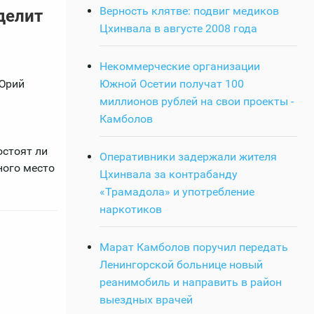
Верность клятве: подвиг медиков
делит
Цхинвала в августе 2008 года
Некоммерческие организации
 Юрий
Южной Осетии получат 100
миллионов рублей на свои проекты -
Камболов
остоят ли
Оперативники задержали жителя
ного место
Цхинвала за контрабанду
«Трамадола» и употребление
наркотиков
Марат Камболов поручил передать
Ленингорской больнице новый
реанимобиль и направить в район
выездных врачей