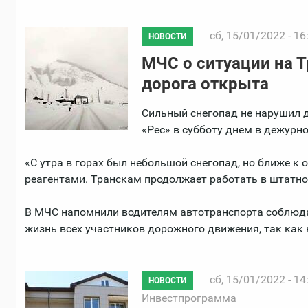
сб, 15/01/2022 - 16
НОВОСТИ
МЧС о ситуации на 
дорога открыта
Сильный снегопад не нарушил 
«Рес» в субботу днем в дежурн
«С утра в горах был небольшой снегопад, но ближе к
реагентами. Транскам продолжает работать в штатно
В МЧС напомнили водителям автотранспорта соблюдат
жизнь всех участников дорожного движения, так как 
сб, 15/01/2022 - 14
НОВОСТИ
Инвестпрограмма