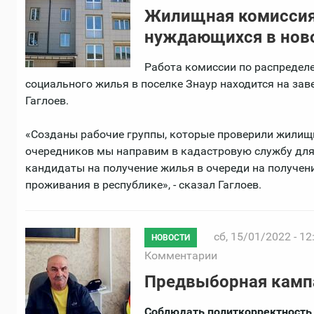
Жилищная комиссия 
нуждающихся в нов
Работа комиссии по распредел
социального жилья в поселке Знаур находится на за
Гаглоев.
«Созданы рабочие группы, которые проверили жилищ
очередников мы направим в кадастровую службу для п
кандидаты на получение жилья в очереди на получени
проживания в республике», - сказал Гаглоев.
сб, 15/01/2022 - 12
НОВОСТИ
Комментарии
Предвыборная кампа
Соблюдать политкорректность 