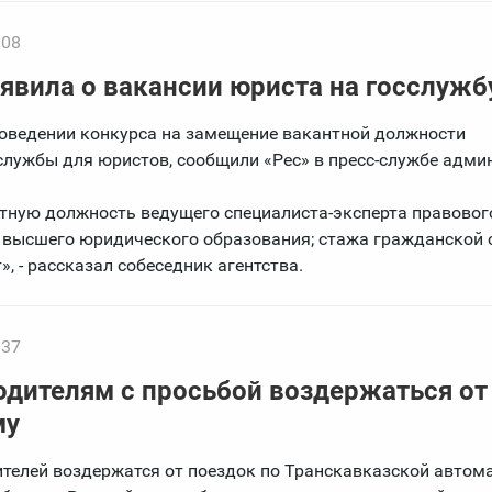
:08
явила о вакансии юриста на госслужб
оведении конкурса на замещение вакантной должности
службы для юристов, сообщили «Рес» в пресс-службе адми
тную должность ведущего специалиста-эксперта правового
 высшего юридического образования; стажа гражданской
, - рассказал собеседник агентства.
:37
одителям с просьбой воздержаться от
му
телей воздержатся от поездок по Транскавказской автом