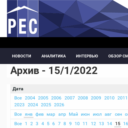
Перейти к основному содержанию
НОВОСТИ
АНАЛИТИКА
ИНТЕРВЬЮ
ОБЗОР С
Архив - 15/1/2022
Дата
Все
2004
2005
2006
2007
2008
2009
2010
2011
2023
2024
2025
2026
Все
янв
фев
мар
апр
Май
июн
июл
авг
сен
о
Все
1
2
3
4
5
6
7
8
9
10
11
12
13
14
15
1