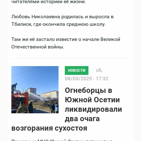
читателями историей её жизни.
Любовь Николаевна родилась и выросла в
Тбилиси, где окончила среднюю школу.
Там же её застало известие о начале Великой
Отечественной войны.
сб,
НОВОСТИ
08/03/2025 - 17:32
Огнеборцы в
Южной Осетии
ликвидировали
два очага
возгорания сухостоя