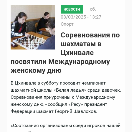
сб,
НОВОСТИ
08/03/2025 - 13:27
Спорт
Соревнования по
шахматам в
Цхинвале
посвятили Международному
женскому дню
В Цхинвале в субботу проходит чемпионат
шахматной школы «Белая ладья» среди девочек.
Соревнования приурочены к Международному
женскому дню, - сообщил «Ресу» президент
Федерации шахмат Георгий Шавлохов.
«Состязания организованы среди игроков нашей