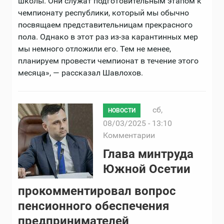
школы. Они служат подготовительным этапом к
чемпионату республики, который мы обычно
посвящаем представительницам прекрасного
пола. Однако в этот раз из-за карантинных мер
мы немного отложили его. Тем не менее,
планируем провести чемпионат в течение этого
месяца», — рассказал Шавлохов.
сб,
НОВОСТИ
08/03/2025 - 13:10
Комментарии
Глава минтруда
Южной Осетии
прокомментировал вопрос
пенсионного обеспечения
предпринимателей