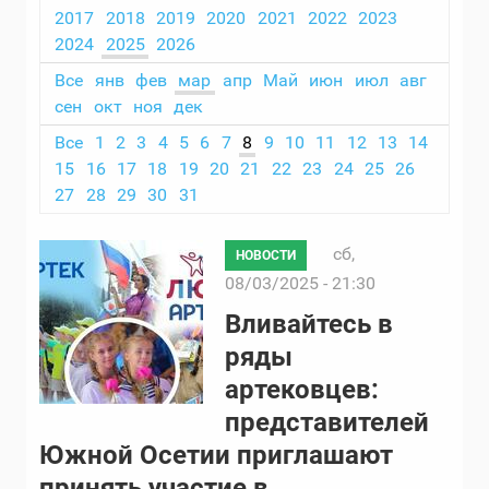
2017
2018
2019
2020
2021
2022
2023
2024
2025
2026
Все
янв
фев
мар
апр
Май
июн
июл
авг
сен
окт
ноя
дек
Все
1
2
3
4
5
6
7
8
9
10
11
12
13
14
15
16
17
18
19
20
21
22
23
24
25
26
27
28
29
30
31
сб,
НОВОСТИ
08/03/2025 - 21:30
Вливайтесь в
ряды
артековцев:
представителей
Южной Осетии приглашают
принять участие в