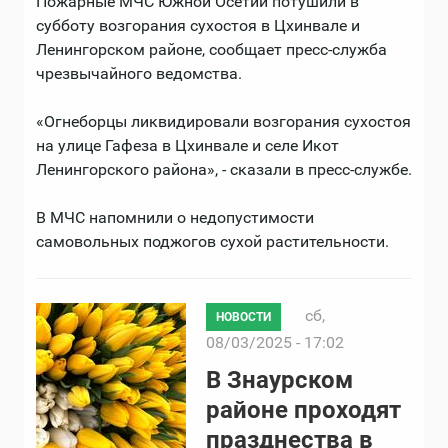
Пожарные МЧС Южной Осетии потушили в
субботу возгорания сухостоя в Цхинвале и
Ленингорском районе, сообщает пресс-служба
чрезвычайного ведомства.
«Огнеборцы ликвидировали возгорания сухостоя
на улице Гафеза в Цхинвале и селе Икот
Ленингорского района», - сказали в пресс-службе.
В МЧС напомнили о недопустимости
самовольных поджогов сухой растительности.
сб,
НОВОСТИ
08/03/2025 - 17:02
В Знаурском
районе проходят
празднества в