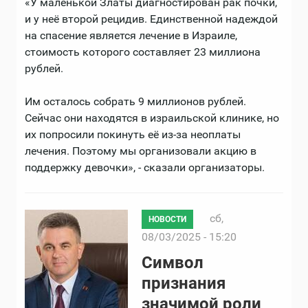
«У маленькой Златы диагностирован рак почки,
и у неё второй рецидив. Единственной надеждой
на спасение является лечение в Израиле,
стоимость которого составляет 23 миллиона
рублей.
Им осталось собрать 9 миллионов рублей.
Сейчас они находятся в израильской клинике, но
их попросили покинуть её из-за неоплаты
лечения. Поэтому мы организовали акцию в
поддержку девочки», - сказали организаторы.
сб,
НОВОСТИ
08/03/2025 - 15:20
Символ
признания
значимой роли