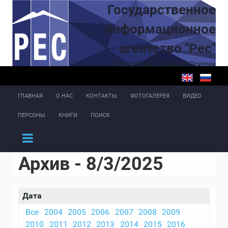
Перейти к основному содержанию
Государственное
информационное
агентство "Рес"
Республика Южная Осетия
ГЛАВНАЯ
О НАС
КОНТАКТЫ
ФОТОГАЛЕРЕЯ
ВИДЕО
ПЕРСОНЫ
КНИГИ
ПОИСК
Архив - 8/3/2025
Дата
Все
2004
2005
2006
2007
2008
2009
2010
2011
2012
2013
2014
2015
2016