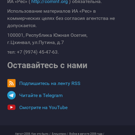
ИА «Рес» (
http://cominf.org
) обязательна.
Использование материалов ИА «Рес» в
коммерческих целях без согласия агентства не
допускается.
100001, Республика Южная Осетия,
г.Цхинвал, ул.Путина, д.7
тел: +7 (9974) 45-47-63.
Оставайтесь с нами
Подпишитесь на ленту RSS
Читайте в Telegram
Смотрите на YouTube
Август 2008. Как это было. /
Блиц-опрос /
Война в августе 2008 года /