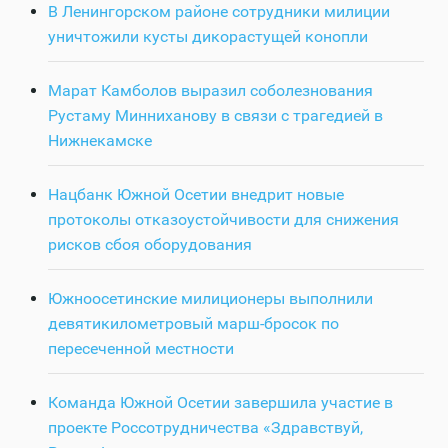
В Ленингорском районе сотрудники милиции
уничтожили кусты дикорастущей конопли
Марат Камболов выразил соболезнования
Рустаму Минниханову в связи с трагедией в
Нижнекамске
Нацбанк Южной Осетии внедрит новые
протоколы отказоустойчивости для снижения
рисков сбоя оборудования
Южноосетинские милиционеры выполнили
девятикилометровый марш-бросок по
пересеченной местности
Команда Южной Осетии завершила участие в
проекте Россотрудничества «Здравствуй,