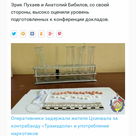
Эрик Пухаев и Анатолий Бибилов, со своей
стороны, высоко оценили уровень
подготовленных к конференции докладов.
Оперативники задержали жителя Цхинвала за
контрабанду «Трамадола» и употребление
наркотиков