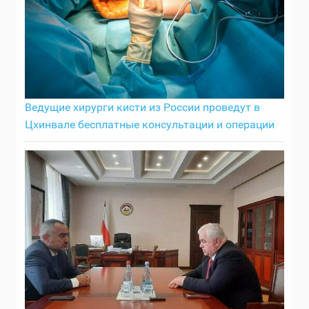
Ведущие хирурги кисти из России проведут в
Цхинвале бесплатные консультации и операции