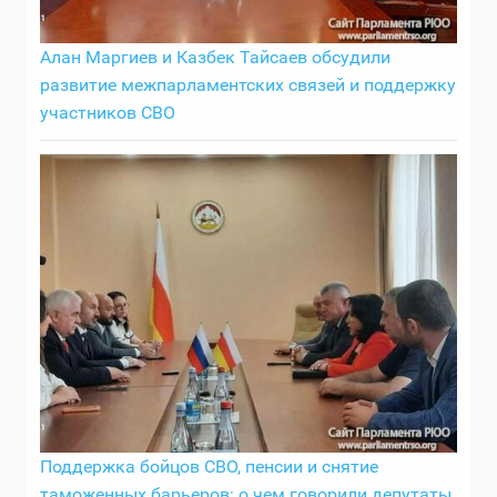
Алан Маргиев и Казбек Тайсаев обсудили
развитие межпарламентских связей и поддержку
участников СВО
Поддержка бойцов СВО, пенсии и снятие
таможенных барьеров: о чем говорили депутаты