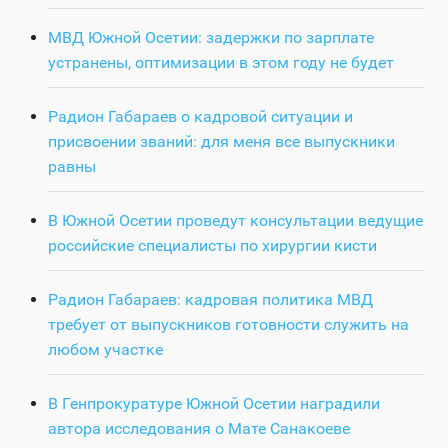
МВД Южной Осетии: задержки по зарплате
устранены, оптимизации в этом году не будет
Радион Габараев о кадровой ситуации и
присвоении званий: для меня все выпускники
равны
В Южной Осетии проведут консультации ведущие
российские специалисты по хирургии кисти
Радион Габараев: кадровая политика МВД
требует от выпускников готовности служить на
любом участке
В Генпрокуратуре Южной Осетии наградили
автора исследования о Мате Санакоеве