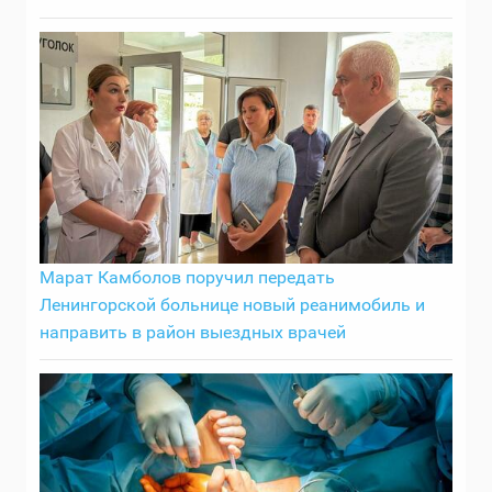
Марат Камболов поручил передать
Ленингорской больнице новый реанимобиль и
направить в район выездных врачей