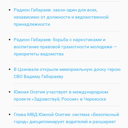
Радион Габараев: закон один для всех,
независимо от должности и ведомственной
принадлежности
Радион Габараев: борьба с наркотиками и
воспитание правовой грамотности молодежи —
приоритеты ведомства
В Цхинвале открыли мемориальную доску герою
СВО Вадиму Габараеву
Южная Осетия участвует в международном
проекте «Здравствуй, Россия» в Черкесске
Глава МВД Южной Осетии: система «Безопасный
город» дисциплинирует водителей и расширяет