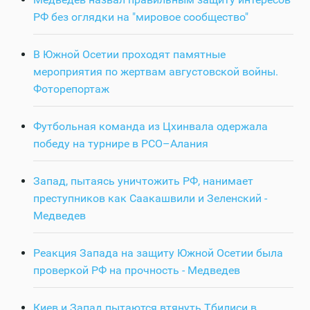
РФ без оглядки на "мировое сообщество"
В Южной Осетии проходят памятные
мероприятия по жертвам августовской войны.
Фоторепортаж
Футбольная команда из Цхинвала одержала
победу на турнире в РСО–Алания
Запад, пытаясь уничтожить РФ, нанимает
преступников как Саакашвили и Зеленский -
Медведев
Реакция Запада на защиту Южной Осетии была
проверкой РФ на прочность - Медведев
Киев и Запад пытаются втянуть Тбилиси в