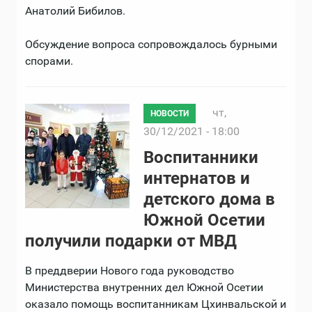
Анатолий Бибилов.
Обсуждение вопроса сопровождалось бурными
спорами.
чт,
НОВОСТИ
30/12/2021 - 18:00
Воспитанники
интернатов и
детского дома в
Южной Осетии
получили подарки от МВД
В преддверии Нового года руководство
Министерства внутренних дел Южной Осетии
оказало помощь воспитанникам Цхинвальской и