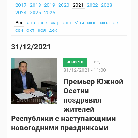
2017
2018
2019
2020
2021
2022
2023
2024
2025
2026
Все
янв
фев
мар
апр
Май
июн
июл
авг
сен
окт
ноя
дек
31/12/2021
пт,
НОВОСТИ
31/12/2021 - 11:00
Премьер Южной
Осетии
поздравил
жителей
Республики с наступающими
новогодними праздниками