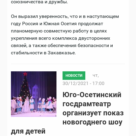
союзничества и дружбы.
Он выразил уверенность, что и в наступающем
году Россия и Южная Осетия продолжат
планомерную совместную работу в целях
укрепления всего комплекса двусторонних
связей, а также обеспечения безопасности и
стабильности в Закавказье.
чт,
НОВОСТИ
30/12/2021 - 17:00
Юго-Осетинский
госдрамтеатр
организует показ
новогоднего шоу
для детей