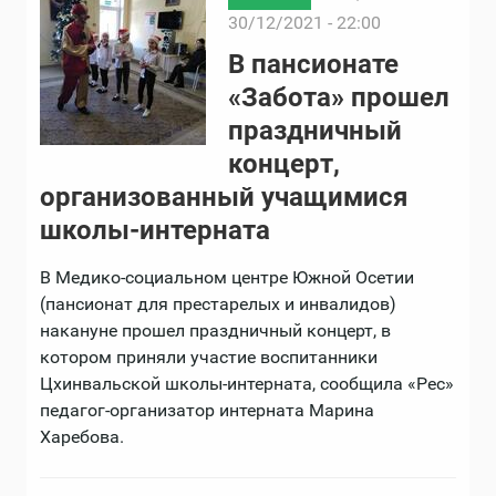
30/12/2021 - 22:00
В пансионате
«Забота» прошел
праздничный
концерт,
организованный учащимися
школы-интерната
В Медико-социальном центре Южной Осетии
(пансионат для престарелых и инвалидов)
накануне прошел праздничный концерт, в
котором приняли участие воспитанники
Цхинвальской школы-интерната, сообщила «Рес»
педагог-организатор интерната Марина
Харебова.