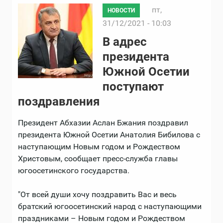
пт,
НОВОСТИ
31/12/2021 - 10:03
В адрес
президента
Южной Осетии
поступают
поздравления
Президент Абхазии Аслан Бжания поздравил
президента Южной Осетии Анатолия Бибилова с
наступающим Новым годом и Рождеством
Христовым, сообщает пресс-служба главы
югоосетинского государства.
"От всей души хочу поздравить Вас и весь
братский югоосетинский народ с наступающими
праздниками – Новым годом и Рождеством