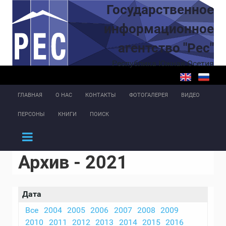
Перейти к основному содержанию
Государственное
информационное
агентство "Рес"
Республика Южная Осетия
ГЛАВНАЯ
О НАС
КОНТАКТЫ
ФОТОГАЛЕРЕЯ
ВИДЕО
ПЕРСОНЫ
КНИГИ
ПОИСК
Архив - 2021
Дата
Все
2004
2005
2006
2007
2008
2009
2010
2011
2012
2013
2014
2015
2016