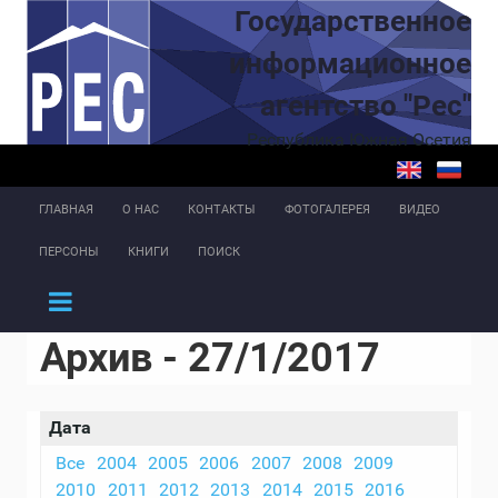
Перейти к основному содержанию
Государственное
информационное
агентство "Рес"
Республика Южная Осетия
ГЛАВНАЯ
О НАС
КОНТАКТЫ
ФОТОГАЛЕРЕЯ
ВИДЕО
ПЕРСОНЫ
КНИГИ
ПОИСК
Архив - 27/1/2017
Дата
Все
2004
2005
2006
2007
2008
2009
2010
2011
2012
2013
2014
2015
2016