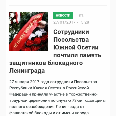
пт,
НОВОСТИ
27/01/2017 - 15:28
Сотрудники
Посольства
Южной Осетии
почтили память
защитников блокадного
Ленинграда
27 января 2017 года сотрудники Посольства
Республики Южная Осетия в Российской
Федерации приняли участие в торжественно-
траурной церемонии по случаю 73-oй годовщины
полного освобождения Ленинграда от
фашистской блокады и от имени народа