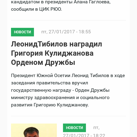
кандидатом в президенты Алана Гаглоева,
сообщили в ЦИК РЮО.
пт, 27/01/2017 - 18:55
НОВОСТИ
ЛеонидТибилов наградил
Григория Кулиджанова
Орденом Дружбы
Президент Южной Осетии Леонид Тибилов в ходе
заседания правительства вручил
государственную награду - Орден Дружбы
министру здравоохранения и социального
развития Григорию Кулиджанову.
пт,
НОВОСТИ
27/01/2017 - 18:22