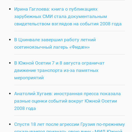
Ирина Гаглоева: книга о публикациях
зарубежных СМИ стала документальным
свидетельством взглядов на события 2008 года
В Цхинвале завершил работу летний
осетиноязычный лагерь «Фидӕн»
В Южной Осетии 7 и 8 августа ограничат
движение транспорта из-за памятных
мероприятий
Анатолий Хугаев: иностранная пресса показала
разные оценки событий вокруг Южной Осетии
2008 года
Спустя 18 лет после агрессии Грузия по-прежнему
отказывается признать свою вину - МИД Южной