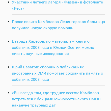
Участники летнего лагеря «Фидӕн» в фотоленте
«Реса»
После визита Камболова Ленингорская больница
получила новую скорую помощь
Батрадз Харебов: по материалам книги о
событиях 2008 года в Южной Осетии можно
писать научные исследования
Юрий Вазагов: сборник о публикациях
иностранных СМИ помогает сохранить память о
событиях 2008 года
«Вы всегда там, где труднее всего»: Камболов
встретился с бойцами южноосетинского ОМОН
накануне траурных дат