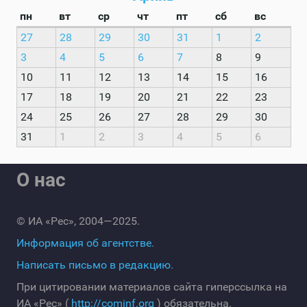
пн
вт
ср
чт
пт
сб
вс
27
28
29
30
31
1
2
3
4
5
6
7
8
9
10
11
12
13
14
15
16
17
18
19
20
21
22
23
24
25
26
27
28
29
30
31
1
2
3
4
5
6
О нас
© ИА «Рес», 2004—2025.
Информация об агентстве.
Написать письмо в редакцию.
При цитировании материалов сайта гиперссылка на
ИА «Рес» (
http://cominf.org
) обязательна.