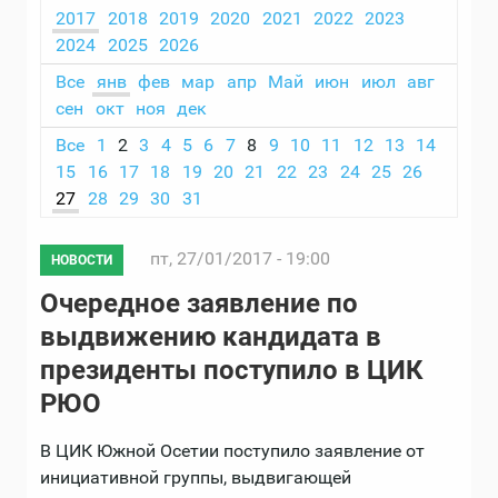
2017
2018
2019
2020
2021
2022
2023
2024
2025
2026
Все
янв
фев
мар
апр
Май
июн
июл
авг
сен
окт
ноя
дек
Все
1
2
3
4
5
6
7
8
9
10
11
12
13
14
15
16
17
18
19
20
21
22
23
24
25
26
27
28
29
30
31
пт, 27/01/2017 - 19:00
НОВОСТИ
Очередное заявление по
выдвижению кандидата в
президенты поступило в ЦИК
РЮО
В ЦИК Южной Осетии поступило заявление от
инициативной группы, выдвигающей