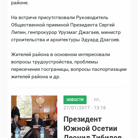
районе.
На встрече присутствовали Руководитель
Общественной приемной Президента Сергей
Липин, генпрокурор Урузмаг Джагаев, министр
строительства и архитектуры Эдуард Дзагоев.
Жителей района в основном интересовали
вопросы трудоустройства, проблемы
пересечения госграницы, вопросы паспортизации
жителей района и др.
пт,
НОВОСТИ
27/01/2017 - 13:16
Президент
Южной Осетии
Леонид Тибилов