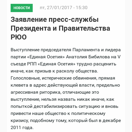
пт, 27/01/2017 - 15:30
НОВОСТИ
Заявление пресс-службы
Президента и Правительства
РЮО
Выступление председателя Парламента и лидера
партии «Единая Осетия» Анатолия Бибилова на V
съезде РПП «Единая Осетия» трудно расценить
иначе, как призыв к расколу общества.
Голословные, истерические обвинения, прямая
клевета в адрес действующей власти, предельно
агрессивная риторика, отличающие это
выступление, нельзя назвать никак иначе, как
попыткой дестабилизировать ситуацию и вновь
привести наше общество к политическому
кризису, подобному тому, который был в декабре
2011 года.