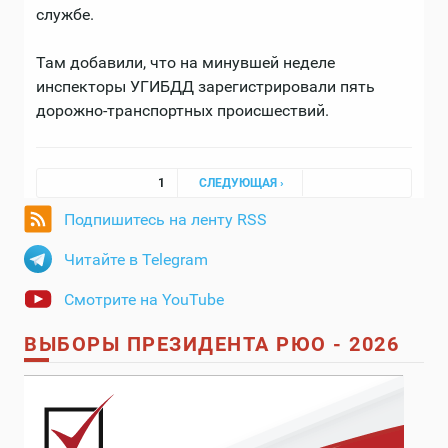
службе.
Там добавили, что на минувшей неделе
инспекторы УГИБДД зарегистрировали пять
дорожно-транспортных происшествий.
Страницы
1
СЛЕДУЮЩАЯ ›
Подпишитесь на ленту RSS
Читайте в Telegram
Смотрите на YouTube
ВЫБОРЫ ПРЕЗИДЕНТА РЮО - 2026