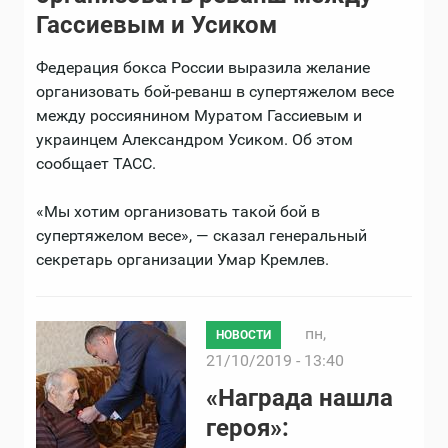
Гассиевым и Усиком
Федерация бокса России выразила желание
организовать бой-реванш в супертяжелом весе
между россиянином Муратом Гассиевым и
украинцем Александром Усиком. Об этом
сообщает ТАСС.
«Мы хотим организовать такой бой в
супертяжелом весе», — сказал генеральный
секретарь организации Умар Кремлев.
пн,
НОВОСТИ
21/10/2019 - 13:40
«Награда нашла
героя»: