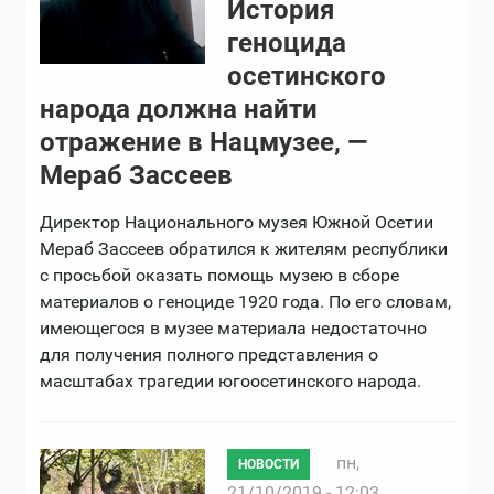
История
геноцида
осетинского
народа должна найти
отражение в Нацмузее, —
Мераб Зассеев
Директор Национального музея Южной Осетии
Мераб Зассеев обратился к жителям республики
с просьбой оказать помощь музею в сборе
материалов о геноциде 1920 года. По его словам,
имеющегося в музее материала недостаточно
для получения полного представления о
масштабах трагедии югоосетинского народа.
пн,
НОВОСТИ
21/10/2019 - 12:03