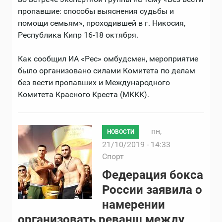
пропавшие: способы выяснения судьбы и
помощи семьям», проходившей в г. Никосия,
Республика Кипр 16-18 октября.
Как сообщил ИА «Рес» омбудсмен, мероприятие
было организовано силами Комитета по делам
без вести пропавших и Международного
Комитета Красного Креста (МККК).
пн,
НОВОСТИ
21/10/2019 - 14:33
Спорт
Федерация бокса
России заявила о
намерении
организовать реванш между