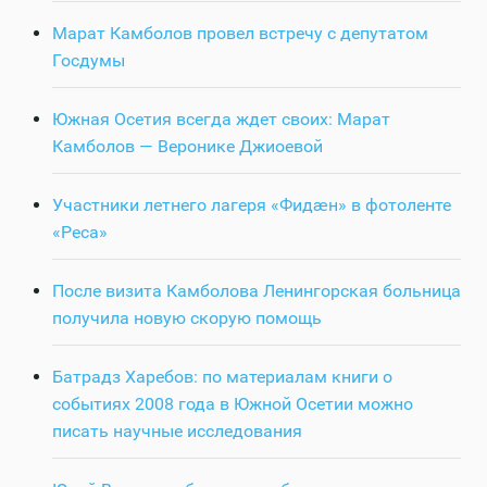
Марат Камболов провел встречу с депутатом
Госдумы
Южная Осетия всегда ждет своих: Марат
Камболов — Веронике Джиоевой
Участники летнего лагеря «Фидӕн» в фотоленте
«Реса»
После визита Камболова Ленингорская больница
получила новую скорую помощь
Батрадз Харебов: по материалам книги о
событиях 2008 года в Южной Осетии можно
писать научные исследования