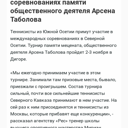
соревнованиях памяти
общественного деятеля Арсена
Таболова
Теннисисты из Южной Осетии примут участие в
международных соревнованиях в Северной
Осетии. Турнир памяти мецената, общественного
деятеля Арсена Таболова пройдет 2-3 ноября в
Дигоре.
«Мы ежегодно принимаем участие в этом
турнире. Занимали там призовые места, бывало,
приезжали с проигрышем. Состав турнира
сильный, почти все сильнейшие теннисисты
Северного Кавказа принимают в нем участие. На
сей раз к ним присоединятся и теннисисты из
Москвы, которые прибавят еще конкуренции», -
рассказал агентству «Рес» тренер школы
высшего спортивного мастерства Мириан