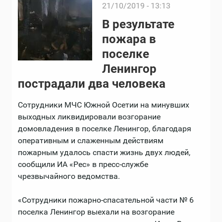
21/10/2019 - 13:13
В результате
пожара в
поселке
Ленингор
пострадали два человека
Сотрудники МЧС Южной Осетии на минувших
выходных ликвидировали возгорание
домовладения в поселке Ленингор, благодаря
оперативным и слаженным действиям
пожарным удалось спасти жизнь двух людей,
сообщили ИА «Рес» в пресс-службе
чрезвычайного ведомства.
«Сотрудники пожарно-спасательной части № 6
поселка Ленингор выехали на возгорание