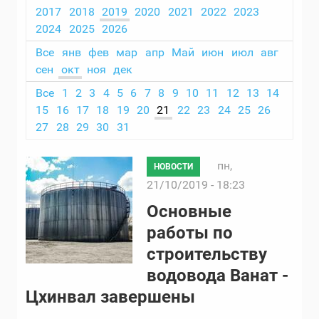
2017
2018
2019
2020
2021
2022
2023
2024
2025
2026
Все
янв
фев
мар
апр
Май
июн
июл
авг
сен
окт
ноя
дек
Все
1
2
3
4
5
6
7
8
9
10
11
12
13
14
15
16
17
18
19
20
21
22
23
24
25
26
27
28
29
30
31
пн,
НОВОСТИ
21/10/2019 - 18:23
Основные
работы по
строительству
водовода Ванат -
Цхинвал завершены