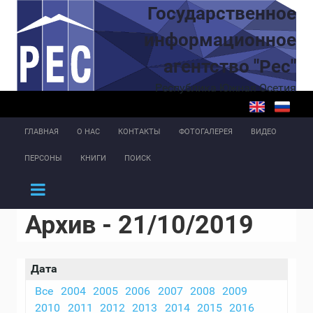
Перейти к основному содержанию
Государственное
информационное
агентство "Рес"
Республика Южная Осетия
ГЛАВНАЯ
О НАС
КОНТАКТЫ
ФОТОГАЛЕРЕЯ
ВИДЕО
ПЕРСОНЫ
КНИГИ
ПОИСК
Архив - 21/10/2019
Дата
Все
2004
2005
2006
2007
2008
2009
2010
2011
2012
2013
2014
2015
2016