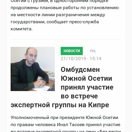
Осетии с Грузией, в одностороннем порядке
продолжены плановые работы по установлению
на местности линии разграничения между
государствами, сообщает пресс-служба
комитета.
пн,
НОВОСТИ
21/10/2019 - 15:14
Омбудсмен
Южной Осетии
принял участие
во встрече
экспертной группы на Кипре
Уполномоченный при президенте Южной Осетии
по правам человека Инал Тасоев принял участие
во встрече экспертной группы на тему «Без вести