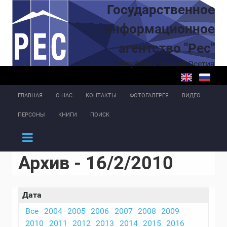
Перейти к основному содержанию
Государственное
информационное
агентство "Рес"
Республика Южная Осетия
ГЛАВНАЯ
О НАС
КОНТАКТЫ
ФОТОГАЛЕРЕЯ
ВИДЕО
ПЕРСОНЫ
КНИГИ
ПОИСК
Архив - 16/2/2010
Дата
Все
2004
2005
2006
2007
2008
2009
2010
2011
2012
2013
2014
2015
2016