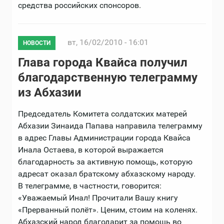
средства российских спонсоров.
вт, 16/02/2010 - 16:01
НОВОСТИ
Глава города Квайса получил
благодарственную телеграмму
из Абхазии
Председатель Комитета солдатских матерей
Абхазии Зинаида Папава направила телеграмму
в адрес Главы Администрации города Квайса
Инала Остаева, в которой выражается
благодарность за активную помощь, которую
адресат оказал братскому абхазскому народу.
В телеграмме, в частности, говорится:
«Уважаемый Инал! Прочитали Вашу книгу
«Прерванный полёт». Ценим, стоим на коленях.
Абхазский народ благодарит за помощь во