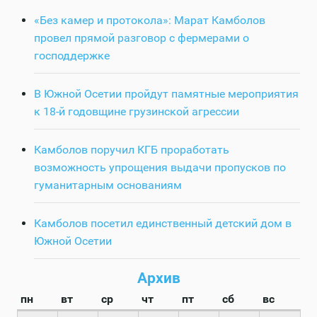
«Без камер и протокола»: Марат Камболов
провел прямой разговор с фермерами о
господдержке
В Южной Осетии пройдут памятные мероприятия
к 18-й годовщине грузинской агрессии
Камболов поручил КГБ проработать
возможность упрощения выдачи пропусков по
гуманитарным основаниям
Камболов посетил единственный детский дом в
Южной Осетии
Архив
пн
вт
ср
чт
пт
сб
вс