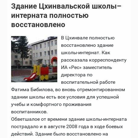
Здание Цхинвальской школы–
интерната полностью
восстановлено
В Цхинвале полностью
восстановлено здание
школы-интернат. Как
рассказала корреспонденту
ИА «Рес» заместитель
директора по
воспитательной работе
Фатима Бибилова, во вновь отремонтированном
здании школы есть все условия для успешной
учебы и комфортного проживания
воспитанников.
Обветшалое от времени здание школы-интерната
пострадало и в августе 2008 года в ходе боевых
действий. Здание было восстановлено на