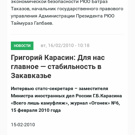
экономической безопасности РЮО Батраз
Таказов, начальник государственного правового
управления Администрации Президента РЮО
Таймураз Гапбаев.
вт, 16/02/2010 - 10:18
НОВОСТИ
Григорий Карасин: Для нас
главное — стабильность в
Закавказье
Интервью статс-секретаря – заместителя
Министра иностранных дел России Г.Б.Карасина
«Всего лишь камуфляж», журнал «Огонек» №6,
15 февраля 2010 года
15-02-2010