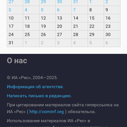
27
28
29
30
31
1
2
3
4
5
6
7
8
9
10
11
12
13
14
15
16
17
18
19
20
21
22
23
24
25
26
27
28
29
30
31
1
2
3
4
5
6
О нас
© ИА «Рес», 2004—2025.
Информация об агентстве.
Написать письмо в редакцию.
При цитировании материалов сайта гиперссылка на
ИА «Рес» (
http://cominf.org
) обязательна.
Использование материалов ИА «Рес» в