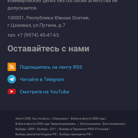
коммерческих целях без согласия агентства не
допускается.
100001, Республика Южная Осетия,
г.Цхинвал, ул.Путина, д.7
тел: +7 (9974) 45-47-63.
Оставайтесь с нами
Подпишитесь на ленту RSS
Читайте в Telegram
Смотрите на YouTube
Август 2008. Как это было. /
Блиц-опрос /
Война в августе 2008 года /
Война в августе 2008 года. Перед вторжением... /
Воспоминания /
Восстановление /
Выборы - 2009 /
Выборы - 2011 /
Выборы в Парламент РЮО VII созыва /
Выборы депутатов Госдумы РФ /
Выборы президента РФ /