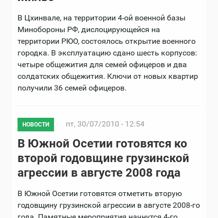
В Цхинвале, на территории 4-ой военной базы
Минобороны РФ, дислоцирующейся на
территории РЮО, состоялось открытие военного
городка. В эксплуатацию сдано шесть корпусов:
четыре общежития для семей офицеров и два
солдатских общежития. Ключи от новых квартир
получили 36 семей офицеров.
пт, 30/07/2010 - 12:54
НОВОСТИ
В Южной Осетии готовятся ко
второй годовщине грузинской
агрессии в августе 2008 года
В Южной Осетии готовятся отметить вторую
годовщину грузинской агрессии в августе 2008-го
года. Памятные мероприятия начнутся 4-го