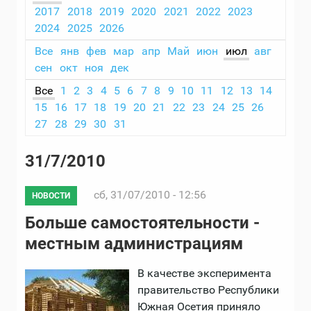
2017
2018
2019
2020
2021
2022
2023
2024
2025
2026
Все
янв
фев
мар
апр
Май
июн
июл
авг
сен
окт
ноя
дек
Все
1
2
3
4
5
6
7
8
9
10
11
12
13
14
15
16
17
18
19
20
21
22
23
24
25
26
27
28
29
30
31
31/7/2010
сб, 31/07/2010 - 12:56
НОВОСТИ
Больше самостоятельности -
местным администрациям
В качестве эксперимента
правительство Республики
Южная Осетия приняло