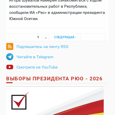
Игорь Шувалов намерен ознакомиться с ходом
восстановительных работ в Республике,
сообщили ИА «Рес» в администрации президента
Южной Осетии.
Страницы
1
…
СЛЕДУЮЩАЯ ›
Подпишитесь на ленту RSS
Читайте в Telegram
Смотрите на YouTube
ВЫБОРЫ ПРЕЗИДЕНТА РЮО - 2026