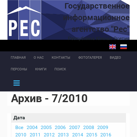
Перейти к основному содержанию
Государственное
информационное
агентство "Рес"
Республика Южная Осетия
ГЛАВНАЯ
О НАС
КОНТАКТЫ
ФОТОГАЛЕРЕЯ
ВИДЕО
ПЕРСОНЫ
КНИГИ
ПОИСК
Архив - 7/2010
Дата
Все
2004
2005
2006
2007
2008
2009
2010
2011
2012
2013
2014
2015
2016