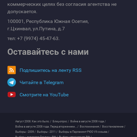
коммерческих целях без согласия агентства не
допускается.
100001, Республика Южная Осетия,
г.Цхинвал, ул.Путина, д.7
тел: +7 (9974) 45-47-63.
Оставайтесь с нами
Подпишитесь на ленту RSS
Читайте в Telegram
Смотрите на YouTube
Август 2008. Как это было. /
Блиц-опрос /
Война в августе 2008 года /
Война в августе 2008 года. Перед вторжением... /
Воспоминания /
Восстановление /
Выборы - 2009 /
Выборы - 2011 /
Выборы в Парламент РЮО VII созыва /