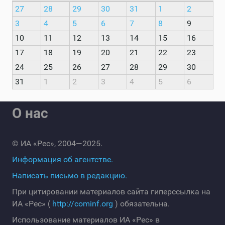
27
28
29
30
31
1
2
3
4
5
6
7
8
9
10
11
12
13
14
15
16
17
18
19
20
21
22
23
24
25
26
27
28
29
30
31
1
2
3
4
5
6
О нас
© ИА «Рес», 2004—2025.
Информация об агентстве.
Написать письмо в редакцию.
При цитировании материалов сайта гиперссылка на
ИА «Рес» (
http://cominf.org
) обязательна.
Использование материалов ИА «Рес» в