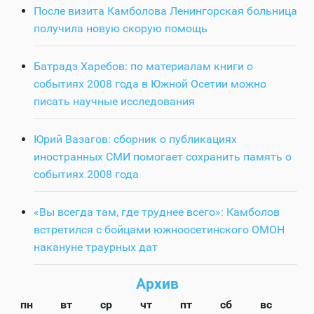
После визита Камболова Ленингорская больница
получила новую скорую помощь
Батрадз Харебов: по материалам книги о
событиях 2008 года в Южной Осетии можно
писать научные исследования
Юрий Вазагов: сборник о публикациях
иностранных СМИ помогает сохранить память о
событиях 2008 года
«Вы всегда там, где труднее всего»: Камболов
встретился с бойцами южноосетинского ОМОН
накануне траурных дат
Архив
пн
вт
ср
чт
пт
сб
вс