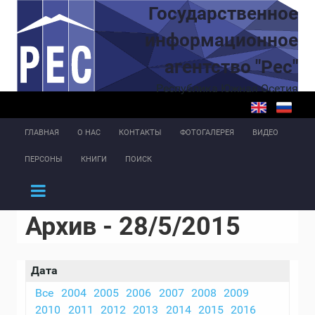
Перейти к основному содержанию
Государственное
информационное
агентство "Рес"
Республика Южная Осетия
ГЛАВНАЯ
О НАС
КОНТАКТЫ
ФОТОГАЛЕРЕЯ
ВИДЕО
ПЕРСОНЫ
КНИГИ
ПОИСК
Архив - 28/5/2015
Дата
Все
2004
2005
2006
2007
2008
2009
2010
2011
2012
2013
2014
2015
2016