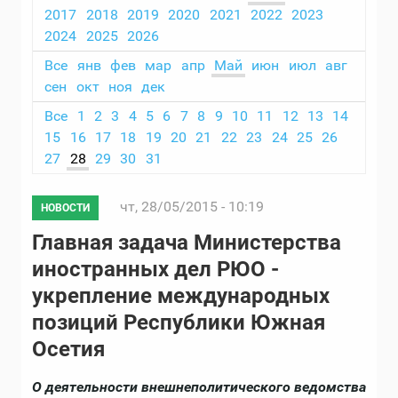
2017
2018
2019
2020
2021
2022
2023
2024
2025
2026
Все
янв
фев
мар
апр
Май
июн
июл
авг
сен
окт
ноя
дек
Все
1
2
3
4
5
6
7
8
9
10
11
12
13
14
15
16
17
18
19
20
21
22
23
24
25
26
27
28
29
30
31
чт, 28/05/2015 - 10:19
НОВОСТИ
Главная задача Министерства
иностранных дел РЮО -
укрепление международных
позиций Республики Южная
Осетия
О деятельности внешнеполитического ведомства