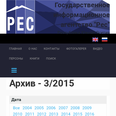
Перейти к основному содержанию
Государственное
информационное
агентство "Рес"
Республика Южная Осетия
ГЛАВНАЯ
О НАС
КОНТАКТЫ
ФОТОГАЛЕРЕЯ
ВИДЕО
ПЕРСОНЫ
КНИГИ
ПОИСК
Архив - 3/2015
Дата
Все
2004
2005
2006
2007
2008
2009
2010
2011
2012
2013
2014
2015
2016