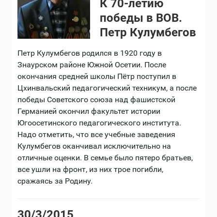
К 70-летию
победы в ВОВ.
Петр Кулумбегов
Петр Кулумбегов родился в 1920 году в
Знаурском районе Южной Осетии. После
окончания средней школы Пётр поступил в
Цхинвальский педагогический техникум, а после
победы Советского союза над фашистской
Германией окончил факультет истории
Югоосетинского педагогического института.
Надо отметить, что все учебные заведения
Кулумбегов оканчивал исключительно на
отличные оценки. В семье было пятеро братьев,
все ушли на фронт, из них трое погибли,
сражаясь за Родину.
30/3/2015