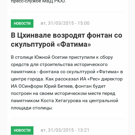
пресс-службе МВД РЮО.
вт, 31/03/2015 - 15:00
НОВОСТИ
В Цхинвале возродят фонтан со
скульптурой «Фатима»
В столице Южной Осетии приступили к сбору
средств для строительства исторического
памятника - фонтана со скульптурой «Фатима» в
центре города. Как рассказал ИА «Рес» директор
ИА ОСинформ Юрий Бетеев, фонтан будет
построен на своем историческом месте перед
памятником Коста Хетагурова на центральной
площади столицы.
вт, 31/03/2015 - 13:21
НОВОСТИ