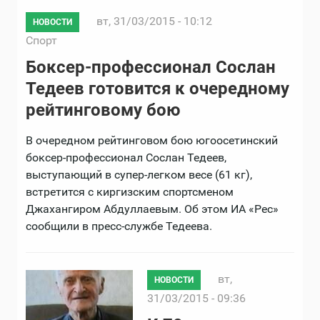
вт, 31/03/2015 - 10:12
НОВОСТИ
Спорт
Боксер-профессионал Сослан
Тедеев готовится к очередному
рейтинговому бою
В очередном рейтинговом бою югоосетинский
боксер-профессионал Сослан Тедеев,
выступающий в супер-легком весе (61 кг),
встретится с киргизским спортсменом
Джахангиром Абдуллаевым. Об этом ИА «Рес»
сообщили в пресс-службе Тедеева.
вт,
НОВОСТИ
31/03/2015 - 09:36