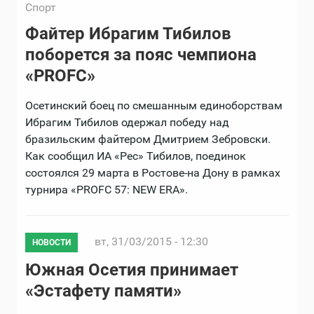
Спорт
Файтер Ибрагим Тибилов
поборется за пояс чемпиона
«PROFC»
Осетинский боец по смешанным единоборствам
Ибрагим Тибилов одержал победу над
бразильским файтером Дмитрием Зебровски.
Как сообщил ИА «Рес» Тибилов, поединок
состоялся 29 марта в Ростове-на Дону в рамках
турнира «PROFC 57: NEW ERA».
вт, 31/03/2015 - 12:30
НОВОСТИ
Южная Осетия принимает
«Эстафету памяти»