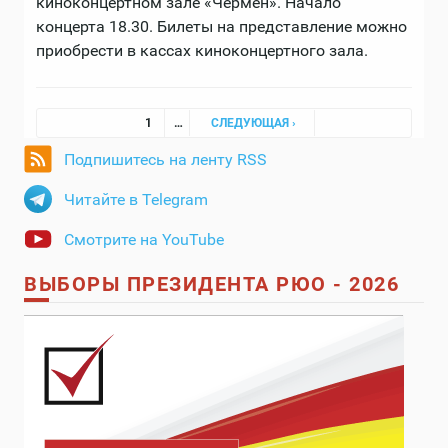
киноконцертном зале «Чермен». Начало
концерта 18.30. Билеты на представление можно
приобрести в кассах киноконцертного зала.
Страницы
1
…
СЛЕДУЮЩАЯ ›
Подпишитесь на ленту RSS
Читайте в Telegram
Смотрите на YouTube
ВЫБОРЫ ПРЕЗИДЕНТА РЮО - 2026