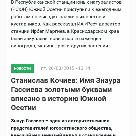
В Республиканской станции юных натуралистов
(РСЮН) Южной Осетии приступили к ежегодным
работам по высадке различных цветов и
кустарников. Как рассказал ИА «Рес» директор
станции Ирбег Маргиев, в Краснодарском крае
были закуплены новые сорта саженцев
винограда, малины, роз и других растений.
пт, 20/03/2015 - 13:14
НОВОСТИ
Станислав Кочиев: Имя Знаура
Гассиева золотыми буквами
вписано в историю Южной
Осетии
Знаур Гассиев – один из авторитетнейших
представителей югоосетинского общества,
внесший неоценимый вклад в становление и