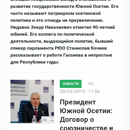
развитие государственности Южной Осетии. Его
часто называют патриархом осетинской
политики и это отнюдь не преувеличение.
Недавно Знаур Никалаевич отметил 90-летний
юбилей. Его коллега по политической
деятельности, выдающийся политик, бывший
спикер парламента РЮО Станислав Кочиев
рассказывает о работе Гассиева в непростые
для Республики годы:
пт,
НОВОСТИ
20/03/2015 - 11:56
Президент
Южной Осетии:
Договор о
союзничестве и