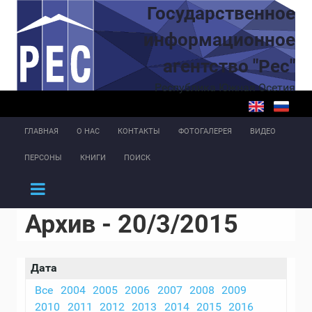
Перейти к основному содержанию
Государственное
информационное
агентство "Рес"
Республика Южная Осетия
ГЛАВНАЯ
О НАС
КОНТАКТЫ
ФОТОГАЛЕРЕЯ
ВИДЕО
ПЕРСОНЫ
КНИГИ
ПОИСК
Архив - 20/3/2015
Дата
Все
2004
2005
2006
2007
2008
2009
2010
2011
2012
2013
2014
2015
2016