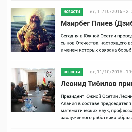
вт, 11/10/2016 - 21
НОВОСТИ
Маирбег Плиев (Дзиба
Сегодня в Южной Осетии провод
сынов Отечества, настоящего во
именем которых связана борьб
вт, 11/10/2016 - 19
НОВОСТИ
Леонид Тибилов при
Президент Южной Осетии Леони
Алания в составе председателя
математических наук, профессо
заслуженного работника образ