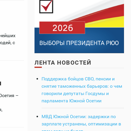
йнейших
юдей, с
ЛЕНТА НОВОСТЕЙ
Поддержка бойцов СВО, пенсии и
и
снятие таможенных барьеров: о чем
говорили депутаты Госдумы и
Осетия –
парламента Южной Осетии
,
МВД Южной Осетии: задержки по
зарплате устранены, оптимизации в