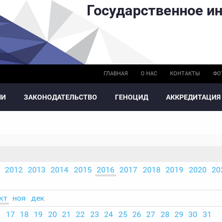
Государственное ин
ГЛАВНАЯ
О НАС
КОНТАКТЫ
ФО
МИ
ЗАКОНОДАТЕЛЬСТВО
ГЕНОЦИД
АККРЕДИТАЦИЯ
2012
2013
2014
2015
2016
2017
2018
2019
2020
20
кт
ноя
дек
6
17
18
19
20
21
22
23
24
25
26
27
28
29
30
31