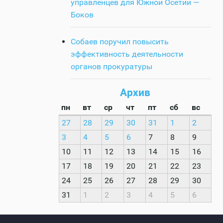
управленцев для Южной Осетии —
Боков
Собаев поручил повысить
эффективность деятельности
органов прокуратуры
Архив
пн
вт
ср
чт
пт
сб
вс
27
28
29
30
31
1
2
3
4
5
6
7
8
9
10
11
12
13
14
15
16
17
18
19
20
21
22
23
24
25
26
27
28
29
30
31
1
2
3
4
5
6