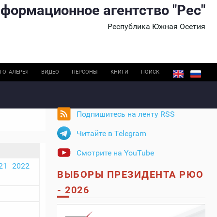
формационное агентство "Рес"
Республика Южная Осетия
ТОГАЛЕРЕЯ
ВИДЕО
ПЕРСОНЫ
КНИГИ
ПОИСК
Подпишитесь на ленту RSS
Читайте в Telegram
Смотрите на YouTube
21
2022
ВЫБОРЫ ПРЕЗИДЕНТА РЮО
- 2026