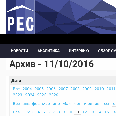
Перейти к основному содержанию
НОВОСТИ
АНАЛИТИКА
ИНТЕРВЬЮ
ОБЗОР С
Архив - 11/10/2016
Дата
Все
2004
2005
2006
2007
2008
2009
2010
2011
2023
2024
2025
2026
Все
янв
фев
мар
апр
Май
июн
июл
авг
сен
о
Все
1
2
3
4
5
6
7
8
9
10
11
12
13
14
15
1