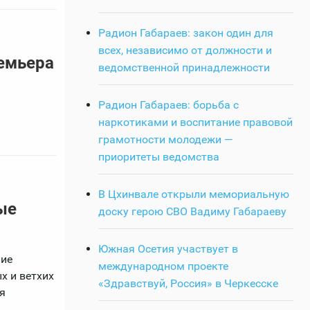
Радион Габараев: закон один для
всех, независимо от должности и
емьера
ведомственной принадлежности
Радион Габараев: борьба с
наркотиками и воспитание правовой
грамотности молодежи —
приоритеты ведомства
В Цхинвале открыли мемориальную
ые
доску герою СВО Вадиму Габараеву
Южная Осетия участвует в
ние
международном проекте
х и ветхих
«Здравствуй, Россия» в Черкесске
я