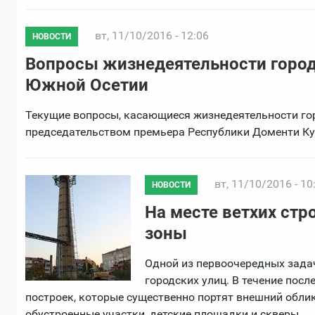
вт, 11/10/2016 - 12:06
НОВОСТИ
Вопросы жизнедеятельности город
Южной Осетии
Текущие вопросы, касающиеся жизнедеятельности го
председательством премьера Республики Доменти Ку
вт, 11/10/2016 - 10
НОВОСТИ
На месте ветхих ст
зоны
Одной из первоочередных зада
городских улиц. В течение посл
построек, которые существенно портят внешний облик
обустроенные участки, детские площадки и скверы.