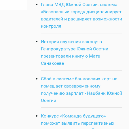
Глава МВД Южной Осетии: система
«Безопасный город» дисциплинирует
водителей и расширяет возможности
контроля
История служения закону: в
Генпрокуратуре Южной Осетии
презентовали книгу о Мате
Санакоеве
Сбой в системе банковских карт не
помешает своевременному
получению зарплат - Нацбанк Южной
Осетии
Конкурс «Команда будущего»
поможет выявить перспективных