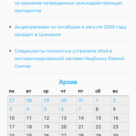
за хранение запрещенных сильнодействующих
препаратов
Акция-реквием по погибшим в августе 2008 года
пройдет в Цхинвале
Специалисты полностью устранили сбой в
автоматизированной системе Нацбанка Южной
Осетии
Архив
пн
вт
ср
чт
пт
сб
вс
27
28
29
30
31
1
2
3
4
5
6
7
8
9
10
11
12
13
14
15
16
17
18
19
20
21
22
23
24
25
26
27
28
29
30