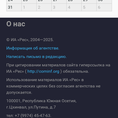
31
1
2
3
4
5
6
О нас
© ИА «Рес», 2004—2025.
Информация об агентстве.
Написать письмо в редакцию.
При цитировании материалов сайта гиперссылка на
ИА «Рес» (
http://cominf.org
) обязательна.
Использование материалов ИА «Рес» в
коммерческих целях без согласия агентства не
допускается.
100001, Республика Южная Осетия,
г.Цхинвал, ул.Путина, д.7
тел: +7 (9974) 45-47-63.