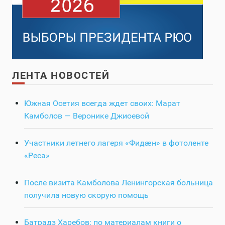
ЛЕНТА НОВОСТЕЙ
Южная Осетия всегда ждет своих: Марат
Камболов — Веронике Джиоевой
Участники летнего лагеря «Фидӕн» в фотоленте
«Реса»
После визита Камболова Ленингорская больница
получила новую скорую помощь
Батрадз Харебов: по материалам книги о