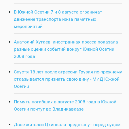
В Южной Осетии 7 и 8 августа ограничат
движение транспорта из-за памятных
мероприятий
Анатолий Хугаев: иностранная пресса показала
разные оценки событий вокруг Южной Осетии
2008 года
Спустя 18 лет после агрессии Грузия по-прежнему
отказывается признать свою вину - МИД Южной
Осетии
Память погибших в августе 2008 года в Южной
Осетии почтут во Владикавказе
Двое жителей Цхинвала предстанут перед судом