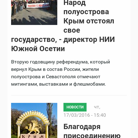
Народ
полуострова
Крым отстоял
свое
государство, - директор НИИ
Южной Осетии
Вторую годовщину референдума, который
вернул Крым в состав России, жители
полуострова и Севастополя отмечают
митингами, выставками и флешмобами.
чт,
НОВОСТИ
17/03/2016 - 15:40
Благодаря
присоединению