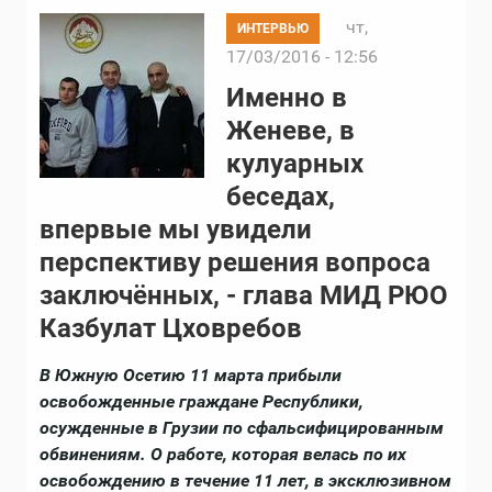
чт,
ИНТЕРВЬЮ
17/03/2016 - 12:56
Именно в
Женеве, в
кулуарных
беседах,
впервые мы увидели
перспективу решения вопроса
заключённых, - глава МИД РЮО
Казбулат Цховребов
В Южную Осетию 11 марта прибыли
освобожденные граждане Республики,
осужденные в Грузии по сфальсифицированным
обвинениям. О работе, которая велась по их
освобождению в течение 11 лет, в эксклюзивном