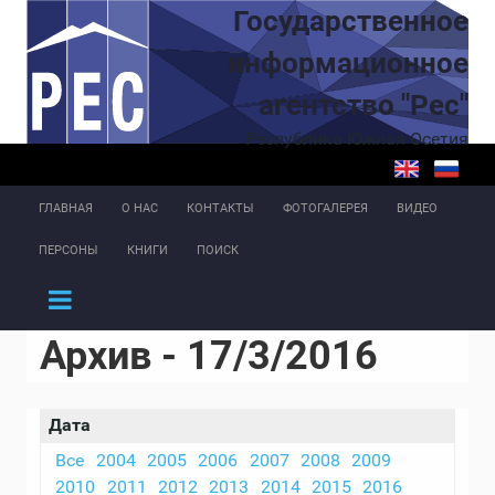
Перейти к основному содержанию
Государственное
информационное
агентство "Рес"
Республика Южная Осетия
ГЛАВНАЯ
О НАС
КОНТАКТЫ
ФОТОГАЛЕРЕЯ
ВИДЕО
ПЕРСОНЫ
КНИГИ
ПОИСК
Архив - 17/3/2016
Дата
Все
2004
2005
2006
2007
2008
2009
2010
2011
2012
2013
2014
2015
2016