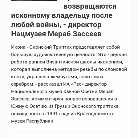
возвращаются
исконному владельцу после
любой войны, - директор
Нацмузея Мераб Зассеев
Икона - Оконский Триптих представляет собой
большую художественную ценность. Это - редкая
работа ранней Византийской школы иконописи,
которая выполнена методом резьбы по слоновой
кости, украшена жемчугами, золотом и
серебром, - рассказал ИА «Рес» директор
Национального музея Южной Осетии Мераб
Зассеев, комментируя вопрос возвращения в
Южную Осетию из Грузии Оконского триптиха,
похищенного в 1991 году из Краеведческого
музея Республики.