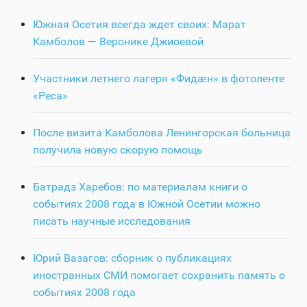
Южная Осетия всегда ждет своих: Марат
Камболов — Веронике Джиоевой
Участники летнего лагеря «Фидӕн» в фотоленте
«Реса»
После визита Камболова Ленингорская больница
получила новую скорую помощь
Батрадз Харебов: по материалам книги о
событиях 2008 года в Южной Осетии можно
писать научные исследования
Юрий Вазагов: сборник о публикациях
иностранных СМИ помогает сохранить память о
событиях 2008 года