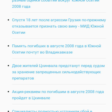
разные оценки событий вокруг Южной Осетии
2008 года
Спустя 18 лет после агрессии Грузия по-прежнему
отказывается признать свою вину - МИД Южной
Осетии
Память погибших в августе 2008 года в Южной
Осетии почтут во Владикавказе
Двое жителей Цхинвала предстанут перед судом
за хранение запрещенных сильнодействующих
препаратов
Акция-реквием по погибшим в августе 2008 года
пройдет в Цхинвале
Специалисты полностью устранили сбой в