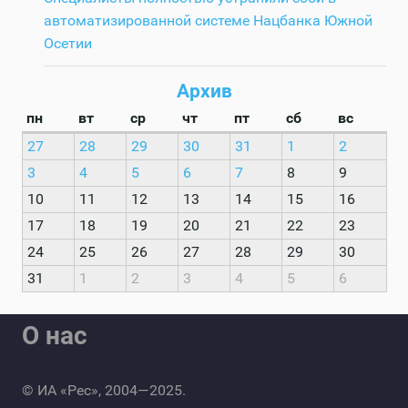
автоматизированной системе Нацбанка Южной
Осетии
Архив
пн
вт
ср
чт
пт
сб
вс
27
28
29
30
31
1
2
3
4
5
6
7
8
9
10
11
12
13
14
15
16
17
18
19
20
21
22
23
24
25
26
27
28
29
30
31
1
2
3
4
5
6
О нас
© ИА «Рес», 2004—2025.