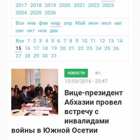
2017
2018
2019
2020
2021
2022
2023
2024
2025
2026
Все
янв
фев
мар
апр
Май
июн
июл
авг
сен
окт
ноя
дек
Все
1
2
3
4
5
6
7
8
9
10
11
12
13
14
15
16
17
18
19
20
21
22
23
24
25
26
27
28
29
30
31
вт,
НОВОСТИ
15/03/2016 - 23:47
Вице-президент
Абхазии провел
встречу с
инвалидами
войны в Южной Осетии