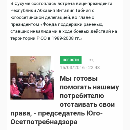
В Сухуме состоялась встреча вице-президента
Республики Абхазия Виталия Габния с
югоосетинской делегацией, во главе с
президентом «Фонда поддержки раненых,
ставших инвалидами в ходе боевых действий на
территории РЮО в 1989-2008 гг.»
вт,
НОВОСТИ
15/03/2016 - 22:48
Мы готовы
помогать нашему
потребителю
отстаивать свои
права, - председатель Юго-
Осетпотребнадзора