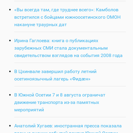
«Вы всегда там, где труднее всего»: Камболов
встретился с бойцами южноосетинского ОМОН
накануне траурных дат
Ирина Гаглоева: книга о публикациях
зарубежных СМИ стала документальным
свидетельством взглядов на события 2008 года
В Цхинвале завершил работу летний
осетиноязычный лагерь «Фидӕн»
В Южной Осетии 7 и 8 августа ограничат
движение транспорта из-за памятных
мероприятий
Анатолий Хугаев: иностранная пресса показала