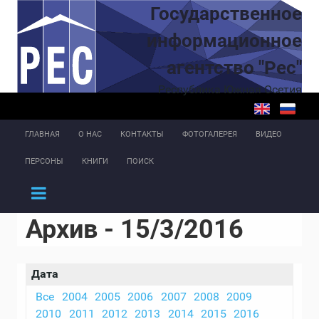
Перейти к основному содержанию
Государственное
информационное
агентство "Рес"
Республика Южная Осетия
ГЛАВНАЯ
О НАС
КОНТАКТЫ
ФОТОГАЛЕРЕЯ
ВИДЕО
ПЕРСОНЫ
КНИГИ
ПОИСК
Архив - 15/3/2016
Дата
Все
2004
2005
2006
2007
2008
2009
2010
2011
2012
2013
2014
2015
2016