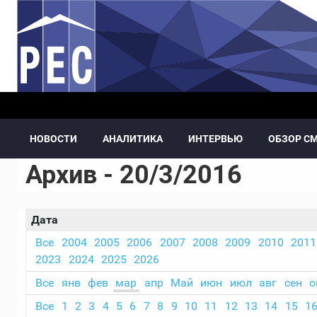
Перейти к основному содержанию
НОВОСТИ
АНАЛИТИКА
ИНТЕРВЬЮ
ОБЗОР С
Архив - 20/3/2016
Дата
Все
2004
2005
2006
2007
2008
2009
2010
2011
2023
2024
2025
2026
Все
янв
фев
мар
апр
Май
июн
июл
авг
сен
о
Все
1
2
3
4
5
6
7
8
9
10
11
12
13
14
15
1