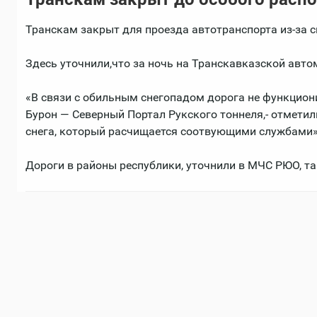
Транскам закрыт для проезда автотранспорта из-за 
Здесь уточнили,что за ночь на Транскавказской авто
«В связи с обильным снегопадом дорога не функциони
Бурон — Северный Портал Рукского тоннеля,- отметил
снега, который расчищается соотвующими службами»
Дороги в районы республики, уточнили в МЧС РЮО, т