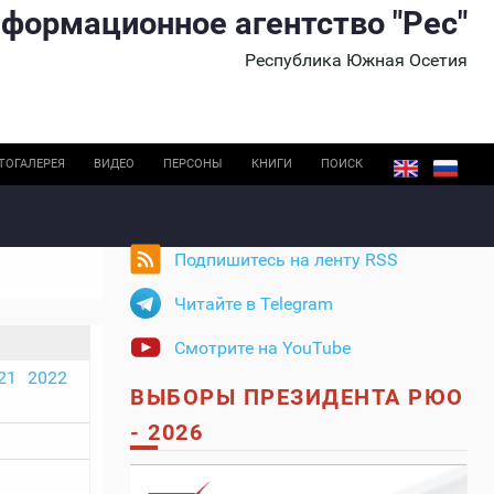
формационное агентство "Рес"
Республика Южная Осетия
ТОГАЛЕРЕЯ
ВИДЕО
ПЕРСОНЫ
КНИГИ
ПОИСК
Подпишитесь на ленту RSS
Читайте в Telegram
Смотрите на YouTube
21
2022
ВЫБОРЫ ПРЕЗИДЕНТА РЮО
- 2026