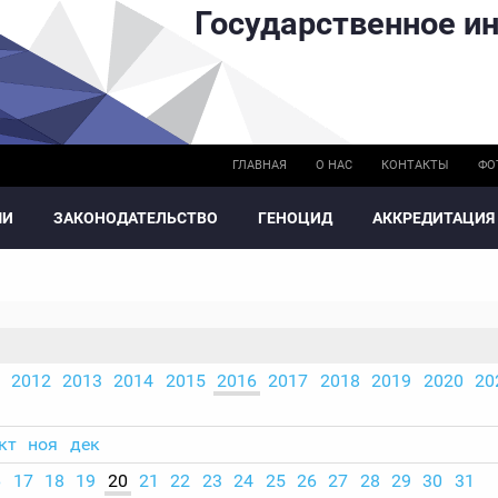
Государственное ин
ГЛАВНАЯ
О НАС
КОНТАКТЫ
ФО
МИ
ЗАКОНОДАТЕЛЬСТВО
ГЕНОЦИД
АККРЕДИТАЦИЯ
2012
2013
2014
2015
2016
2017
2018
2019
2020
20
кт
ноя
дек
6
17
18
19
20
21
22
23
24
25
26
27
28
29
30
31