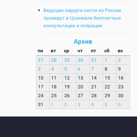
Ведущие хирурги кисти из России
проведут в Цхинвале бесплатные
консультации и операции
Архив
пн
вт
ср
чт
пт
сб
вс
27
28
29
30
31
1
2
3
4
5
6
7
8
9
10
11
12
13
14
15
16
17
18
19
20
21
22
23
24
25
26
27
28
29
30
31
1
2
3
4
5
6