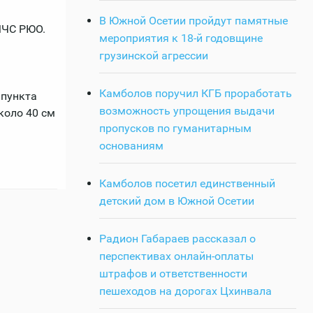
В Южной Осетии пройдут памятные
МЧС РЮО.
мероприятия к 18-й годовщине
грузинской агрессии
Камболов поручил КГБ проработать
 пункта
возможность упрощения выдачи
коло 40 см
пропусков по гуманитарным
основаниям
Камболов посетил единственный
детский дом в Южной Осетии
Радион Габараев рассказал о
перспективах онлайн-оплаты
штрафов и ответственности
пешеходов на дорогах Цхинвала