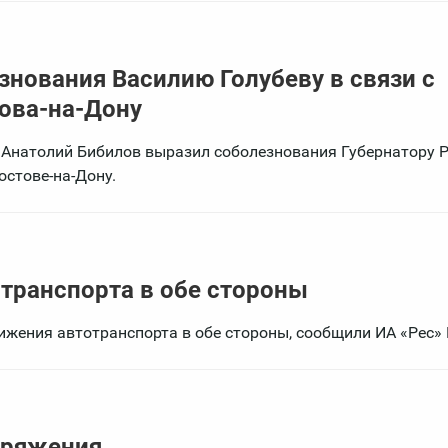
нования Василию Голубеву в связи с
това-на-Дону
Анатолий Бибилов выразил соболезнования Губернатору 
остове-на-Дону.
транспорта в обе стороны
ижения автотранспорта в обе стороны, сообщили ИА «Рес»
оряжения