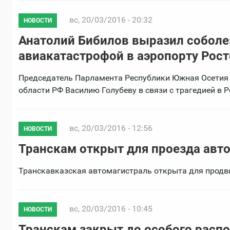
вс, 20/03/2016 - 20:32
НОВОСТИ
Анатолий Бибилов выразил соболез
авиакатастрофой в аэропорту Рос
Председатель Парламента Республики Южная Осетия 
области РФ Василию Голубеву в связи с трагедией в Р
вс, 20/03/2016 - 12:56
НОВОСТИ
Транскам открыт для проезда авто
Транскавказская автомагистраль открыта для продв
вс, 20/03/2016 - 10:45
НОВОСТИ
Транскам закрыт до особого расп