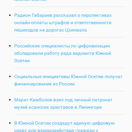
Радион Габараев рассказал о перспективах
онлайн-оплаты штрафов и ответственности
пешеходов на дорогах Цхинвала
Российские специалисты по цифровизации
обследовали работу ряда ведомств Южной
Осетии
Социальные инициативы Южной Осетии получат
финансирование из России
Марат Камболов взял под личный патронат
музей ксанских эриставов в Ленингоре
В Южной Осетии создадут единую цифровую
среду для взаимодействия граждан с