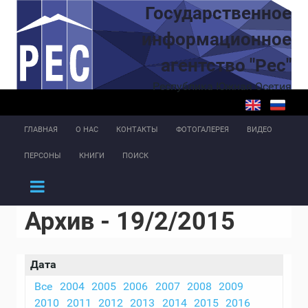
Перейти к основному содержанию
Государственное
информационное
агентство "Рес"
Республика Южная Осетия
ГЛАВНАЯ
О НАС
КОНТАКТЫ
ФОТОГАЛЕРЕЯ
ВИДЕО
ПЕРСОНЫ
КНИГИ
ПОИСК
Архив - 19/2/2015
Дата
Все
2004
2005
2006
2007
2008
2009
2010
2011
2012
2013
2014
2015
2016