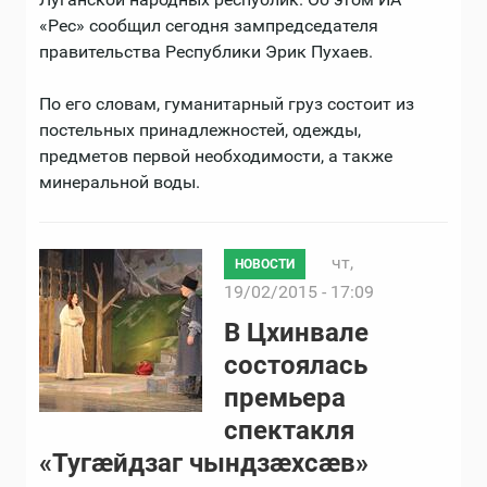
«Рес» сообщил сегодня зампредседателя
правительства Республики Эрик Пухаев.
По его словам, гуманитарный груз состоит из
постельных принадлежностей, одежды,
предметов первой необходимости, а также
минеральной воды.
чт,
НОВОСТИ
19/02/2015 - 17:09
В Цхинвале
состоялась
премьера
спектакля
«Тугӕйдзаг чындзӕхсӕв»