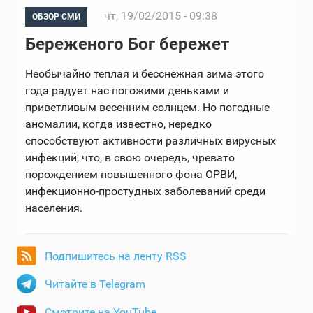
чт, 19/02/2015 - 09:38
ОБЗОР СМИ
Береженого Бог бережет
Необычайно теплая и бесснежная зима этого
года радует нас погожими деньками и
приветливым весенним солнцем. Но погодные
аномалии, когда известно, нередко
способствуют активности различных вирусных
инфекций, что, в свою очередь, чревато
порождением повышенного фона ОРВИ,
инфекционно-простудных заболеваний среди
населения.
Подпишитесь на ленту RSS
Читайте в Telegram
Смотрите на YouTube