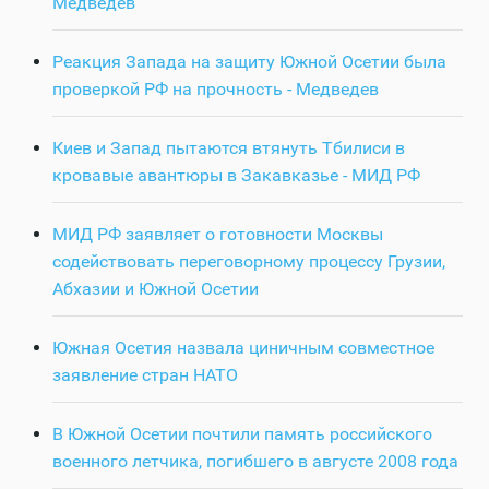
Медведев
Реакция Запада на защиту Южной Осетии была
проверкой РФ на прочность - Медведев
Киев и Запад пытаются втянуть Тбилиси в
кровавые авантюры в Закавказье - МИД РФ
МИД РФ заявляет о готовности Москвы
содействовать переговорному процессу Грузии,
Абхазии и Южной Осетии
Южная Осетия назвала циничным совместное
заявление стран НАТО
В Южной Осетии почтили память российского
военного летчика, погибшего в августе 2008 года