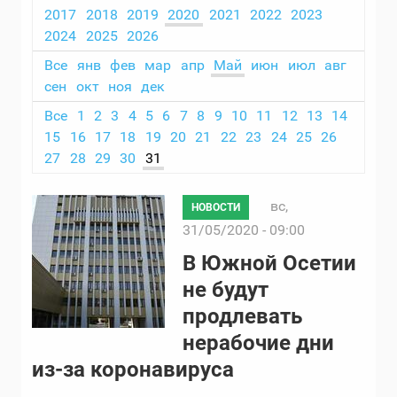
2017
2018
2019
2020
2021
2022
2023
2024
2025
2026
Все
янв
фев
мар
апр
Май
июн
июл
авг
сен
окт
ноя
дек
Все
1
2
3
4
5
6
7
8
9
10
11
12
13
14
15
16
17
18
19
20
21
22
23
24
25
26
27
28
29
30
31
вс,
НОВОСТИ
31/05/2020 - 09:00
В Южной Осетии
не будут
продлевать
нерабочие дни
из-за коронавируса