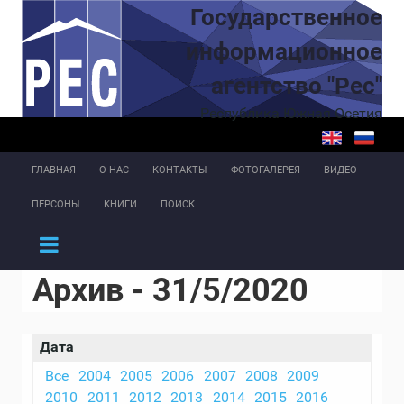
Перейти к основному содержанию
Государственное
информационное
агентство "Рес"
Республика Южная Осетия
ГЛАВНАЯ
О НАС
КОНТАКТЫ
ФОТОГАЛЕРЕЯ
ВИДЕО
ПЕРСОНЫ
КНИГИ
ПОИСК
Архив - 31/5/2020
Дата
Все
2004
2005
2006
2007
2008
2009
2010
2011
2012
2013
2014
2015
2016