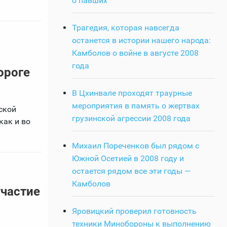
о павших
Трагедия, которая навсегда
останется в истории нашего народа:
Камболов о войне в августе 2008
года
ороге
В Цхинвале проходят траурные
мероприятия в память о жертвах
ской
грузинской агрессии 2008 года
как и во
Михаил Пореченков был рядом с
Южной Осетией в 2008 году и
остается рядом все эти годы —
Камболов
участие
Яровицкий проверил готовность
техники Минобороны к выполнению