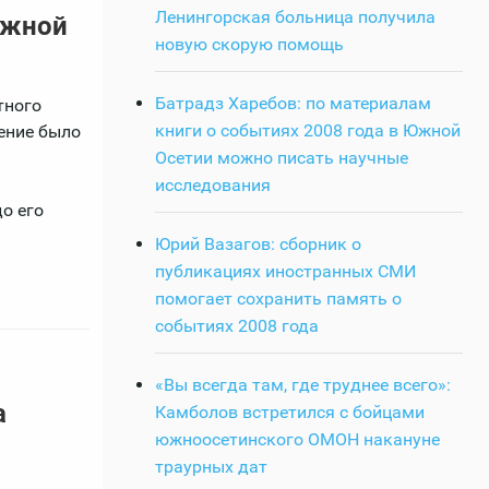
Ленингорская больница получила
Южной
новую скорую помощь
Батрадз Харебов: по материалам
тного
книги о событиях 2008 года в Южной
ение было
Осетии можно писать научные
исследования
о его
Юрий Вазагов: сборник о
публикациях иностранных СМИ
помогает сохранить память о
событиях 2008 года
«Вы всегда там, где труднее всего»:
а
Камболов встретился с бойцами
южноосетинского ОМОН накануне
траурных дат