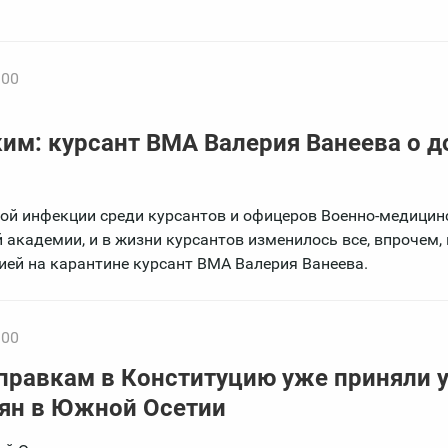
:00
им: курсант ВМА Валерия Ванеева о д
ой инфекции среди курсантов и офицеров Военно-медицин
 академии, и в жизни курсантов изменилось все, впрочем, 
рией на карантине курсант ВМА Валерия Ванеева.
:00
оправкам в Конституцию уже приняли 
иян в Южной Осетии