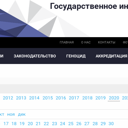
Государственное ин
ГЛАВНАЯ
О НАС
КОНТАКТЫ
ФО
МИ
ЗАКОНОДАТЕЛЬСТВО
ГЕНОЦИД
АККРЕДИТАЦИЯ
2012
2013
2014
2015
2016
2017
2018
2019
2020
20
кт
ноя
дек
6
17
18
19
20
21
22
23
24
25
26
27
28
29
30