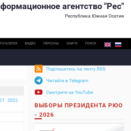
формационное агентство "Рес"
Республика Южная Осетия
ТОГАЛЕРЕЯ
ВИДЕО
ПЕРСОНЫ
КНИГИ
ПОИСК
Подпишитесь на ленту RSS
Читайте в Telegram
Смотрите на YouTube
21
2022
ВЫБОРЫ ПРЕЗИДЕНТА РЮО
- 2026