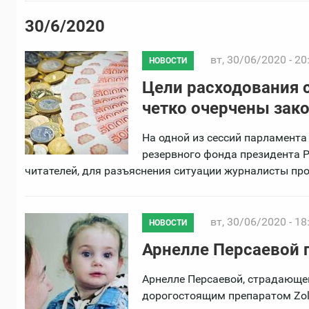
30/6/2020
вт, 30/06/2020 - 20
НОВОСТИ
Цели расходования 
четко очерчены зак
На одной из сессий парламента
резервного фонда президента Р
читателей, для разъяснения ситуации журналисты пр
вт, 30/06/2020 - 18
НОВОСТИ
Арнелле Персаевой 
Арнелле Персаевой, страдающе
дорогостоящим препаратом Zol