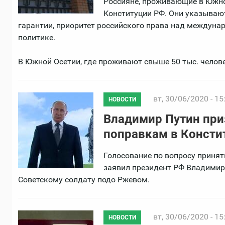
Россияне, проживающие в Южно
Конституции РФ. Они указываю
гарантии, приоритет российского права над междуна
политике.
В Южной Осетии, где проживают свыше 50 тыс. челов
вт, 30/06/2020 - 15
НОВОСТИ
Владимир Путин при
поправкам в Консти
Голосование по вопросу принят
заявил президент РФ Владимир
Советскому солдату подо Ржевом.
вт, 30/06/2020 - 15
НОВОСТИ