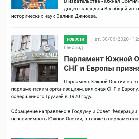
В издательстве «Южная Осетия»
доцент кафедры Всеобщей исто
исторических наук Залина Джиоева.
вт, 30/06/2020 - 12
НОВОСТИ
Геноцид
Парламент Южной Ос
СНГ и Европы призн
Парламент Южной Осетии во в
парламентским организациям, включая СНГ и Европу,
совершенного Грузией в 1920 году.
Обращение направлено в Госдуму и Совет Федерации 
независимость Южной Осетии, а также в парламентск