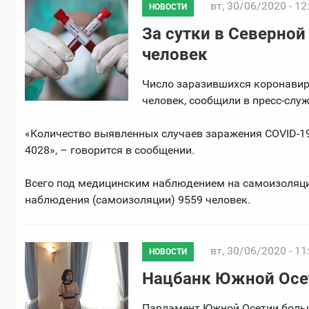
вт, 30/06/2020 - 12
НОВОСТИ
За сутки в Северной
человек
Число заразившихся коронавиру
человек, сообщили в пресс-слу
«Количество выявленных случаев заражения COVID-19 
4028», – говорится в сообщении.
Всего под медицинским наблюдением на самоизоляции
наблюдения (самоизоляции) 9559 человек.
вт, 30/06/2020 - 11
НОВОСТИ
Нацбанк Южной Осе
Парламент Южной Осетии боль