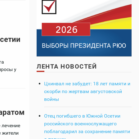
сетии
та
ЛЕНТА НОВОСТЕЙ
просы у
Цхинвал не забудет: 18 лет памяти и
скорби по жертвам августовской
войны
аратом
Отец погибшего в Южной Осетии
российского военнослужащего
 лечение
поблагодарил за сохранение памяти
е жители