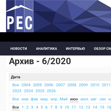
Перейти к основному содержанию
НОВОСТИ
АНАЛИТИКА
ИНТЕРВЬЮ
ОБЗОР С
Архив - 6/2020
Дата
Все
2004
2005
2006
2007
2008
2009
2010
2011
2023
2024
2025
2026
Все
янв
фев
мар
апр
Май
июн
июл
авг
сен
о
Все
1
2
3
4
5
6
7
8
9
10
11
12
13
14
15
1