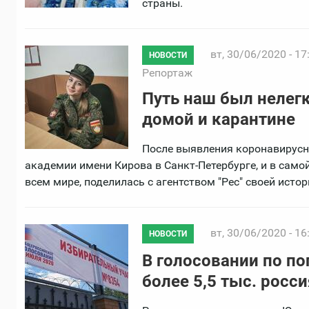
страны.
вт, 30/06/2020 - 17
НОВОСТИ
Репортаж
Путь наш был нелегк
домой и карантине
После выявления коронавирусн
академии имени Кирова в Санкт-Петербурге, и в самой
всем мире, поделилась с агентством "Рес" своей исто
вт, 30/06/2020 - 16
НОВОСТИ
В голосовании по п
более 5,5 тыс. росс