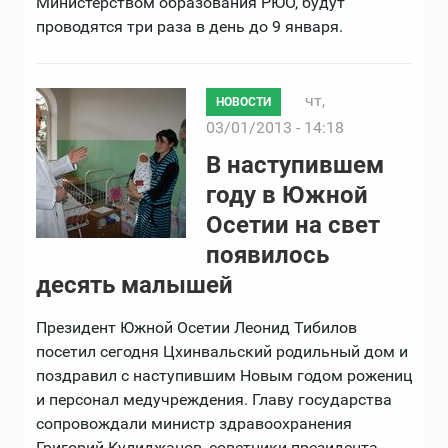
Министерством образования РЮО, будут
проводятся три раза в день до 9 января.
чт,
НОВОСТИ
03/01/2013 - 14:18
В наступившем
году в Южной
Осетии на свет
появилось
десять малышей
Президент Южной Осетии Леонид Тибилов
посетил сегодня Цхинвальский родильный дом и
поздравил с наступившим Новым годом рожениц
и персонал медучреждения. Главу государства
сопровождали министр здравоохранения
Григорий Кулиджанов, советники президента