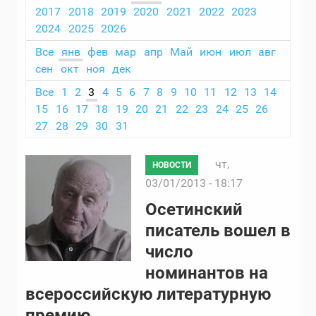
2017
2018
2019
2020
2021
2022
2023
2024
2025
2026
Все
янв
фев
мар
апр
Май
июн
июл
авг
сен
окт
ноя
дек
Все
1
2
3
4
5
6
7
8
9
10
11
12
13
14
15
16
17
18
19
20
21
22
23
24
25
26
27
28
29
30
31
чт,
НОВОСТИ
03/01/2013 - 18:17
Осетинский
писатель вошел в
число
номинантов на
всероссийскую литературную
премию