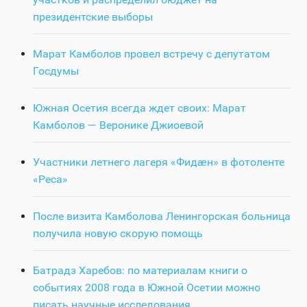
президентские выборы
Марат Камболов провел встречу с депутатом
Госдумы
Южная Осетия всегда ждет своих: Марат
Камболов — Веронике Джиоевой
Участники летнего лагеря «Фидӕн» в фотоленте
«Реса»
После визита Камболова Ленингорская больница
получила новую скорую помощь
Батрадз Харебов: по материалам книги о
событиях 2008 года в Южной Осетии можно
писать научные исследования