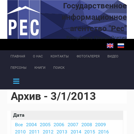
Перейти к основному содержанию
Государственное
информационное
агентство "Рес"
Республика Южная Осетия
ГЛАВНАЯ
О НАС
КОНТАКТЫ
ФОТОГАЛЕРЕЯ
ВИДЕО
ПЕРСОНЫ
КНИГИ
ПОИСК
Архив - 3/1/2013
Дата
Все
2004
2005
2006
2007
2008
2009
2010
2011
2012
2013
2014
2015
2016