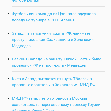
Фоторепортаж
Футбольная команда из Цхинвала одержала
победу на турнире в РСО–Алания
Запад, пытаясь уничтожить РФ, нанимает
преступников как Саакашвили и Зеленский -
Медведев
Реакция Запада на защиту Южной Осетии была
проверкой РФ на прочность - Медведев
Киев и Запад пытаются втянуть Тбилиси в
кровавые авантюры в Закавказье - МИД РФ
МИД РФ заявляет о готовности Москвы
содействовать переговорному процессу Грузии,
Абхазии и Южной Осетии