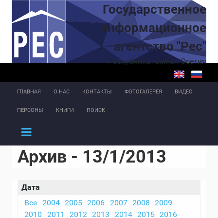
Перейти к основному содержанию
Государственное
информационное
агентство "Рес"
Республика Южная Осетия
ГЛАВНАЯ
О НАС
КОНТАКТЫ
ФОТОГАЛЕРЕЯ
ВИДЕО
ПЕРСОНЫ
КНИГИ
ПОИСК
Архив - 13/1/2013
Дата
Все
2004
2005
2006
2007
2008
2009
2010
2011
2012
2013
2014
2015
2016