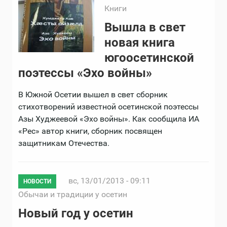
Книги
Вышла в свет
новая книга
югоосетинской
поэтессы «Эхо войны»
В Южной Осетии вышел в свет сборник
стихотворений известной осетинской поэтессы
Азы Худжеевой «Эхо войны». Как сообщила ИА
«Рес» автор книги, сборник посвящен
защитникам Отечества.
вс, 13/01/2013 - 09:11
НОВОСТИ
Обычаи и традиции у осетин
Новый год у осетин