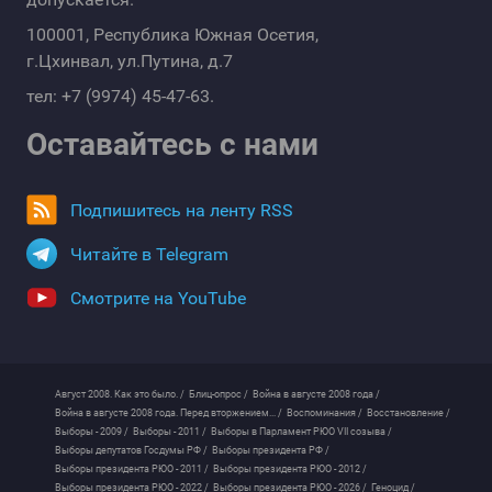
100001, Республика Южная Осетия,
г.Цхинвал, ул.Путина, д.7
тел: +7 (9974) 45-47-63.
Оставайтесь с нами
Подпишитесь на ленту RSS
Читайте в Telegram
Смотрите на YouTube
Август 2008. Как это было. /
Блиц-опрос /
Война в августе 2008 года /
Война в августе 2008 года. Перед вторжением... /
Воспоминания /
Восстановление /
Выборы - 2009 /
Выборы - 2011 /
Выборы в Парламент РЮО VII созыва /
Выборы депутатов Госдумы РФ /
Выборы президента РФ /
Выборы президента РЮО - 2011 /
Выборы президента РЮО - 2012 /
Выборы президента РЮО - 2022 /
Выборы президента РЮО - 2026 /
Геноцид /