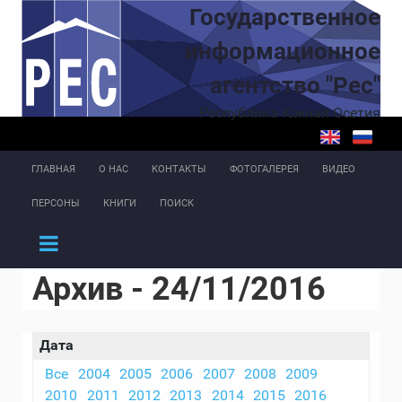
Перейти к основному содержанию
Государственное
информационное
агентство "Рес"
Республика Южная Осетия
ГЛАВНАЯ
О НАС
КОНТАКТЫ
ФОТОГАЛЕРЕЯ
ВИДЕО
ПЕРСОНЫ
КНИГИ
ПОИСК
Архив - 24/11/2016
Дата
Все
2004
2005
2006
2007
2008
2009
2010
2011
2012
2013
2014
2015
2016