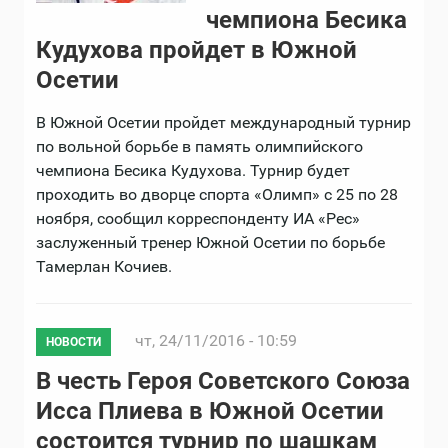
чемпиона Бесика
Кудухова пройдет в Южной
Осетии
В Южной Осетии пройдет международный турнир
по вольной борьбе в память олимпийского
чемпиона Бесика Кудухова. Турнир будет
проходить во дворце спорта «Олимп» с 25 по 28
ноября, сообщил корреспонденту ИА «Рес»
заслуженный тренер Южной Осетии по борьбе
Тамерлан Кочиев.
чт, 24/11/2016 - 10:59
НОВОСТИ
В честь Героя Советского Союза
Исса Плиева в Южной Осетии
состоится турнир по шашкам