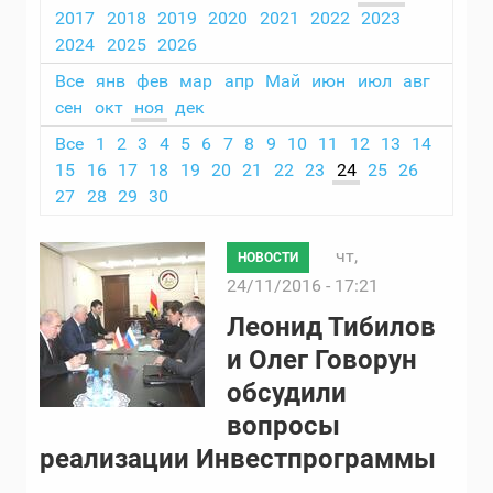
2017
2018
2019
2020
2021
2022
2023
2024
2025
2026
Все
янв
фев
мар
апр
Май
июн
июл
авг
сен
окт
ноя
дек
Все
1
2
3
4
5
6
7
8
9
10
11
12
13
14
15
16
17
18
19
20
21
22
23
24
25
26
27
28
29
30
чт,
НОВОСТИ
24/11/2016 - 17:21
Леонид Тибилов
и Олег Говорун
обсудили
вопросы
реализации Инвестпрограммы