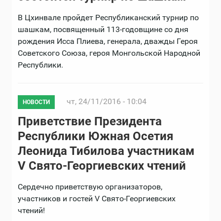
В Цхинвале пройдет Республиканский турнир по
шашкам, посвященный 113-годовщине со дня
рождения Исса Плиева, генерала, дважды Героя
Советского Союза, героя Монгольской Народной
Республики.
чт, 24/11/2016 - 10:04
НОВОСТИ
Приветствие Президента
Республики Южная Осетия
Леонида Тибилова участникам
V Свято-Георгиевских чтений
Сердечно приветствую организаторов,
участников и гостей V Свято-Георгиевских
чтений!