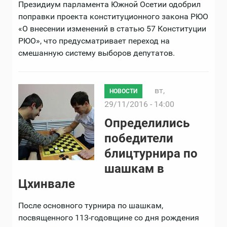
Президиум парламента Южной Осетии одобрил
поправки проекта конституционного закона РЮО
«О внесении изменений в статью 57 Конституции
РЮО», что предусматривает переход на
смешанную систему выборов депутатов.
вт,
НОВОСТИ
29/11/2016 - 14:00
Определились
победители
блицтурнира по
шашкам в
Цхинвале
После основного турнира по шашкам,
посвященного 113-годовщине со дня рождения