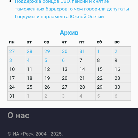
Поддержка бойцов СВО, пенсии и снятие
таможенных барьеров: о чем говорили депутаты
Госдумы и парламента Южной Осетии
Архив
пн
вт
ср
чт
пт
сб
вс
27
28
29
30
31
1
2
3
4
5
6
7
8
9
10
11
12
13
14
15
16
17
18
19
20
21
22
23
24
25
26
27
28
29
30
31
1
2
3
4
5
6
О нас
© ИА «Рес», 2004—2025.