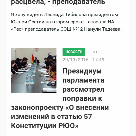
расцвела, - преподаватель
Я хочу видеть Леонида Тибилова президентом
Южной Осетии на втором сроке, - сказала ИА
«Рес» преподаватель СОШ №12 Нанули Тедеева.
вт,
НОВОСТИ
29/11/2016 - 17:49
Президиум
парламента
рассмотрел
поправки к
законопроекту «О внесении
изменений в статью 57
Конституции РЮО»