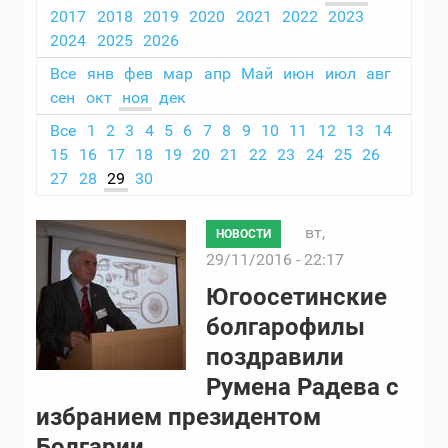
2017
2018
2019
2020
2021
2022
2023
2024
2025
2026
Все
янв
фев
мар
апр
Май
июн
июл
авг
сен
окт
ноя
дек
Все
1
2
3
4
5
6
7
8
9
10
11
12
13
14
15
16
17
18
19
20
21
22
23
24
25
26
27
28
29
30
вт,
НОВОСТИ
29/11/2016 - 22:17
Югоосетинские
болгарофилы
поздравили
Румена Радева с
избранием президентом
Болгарии