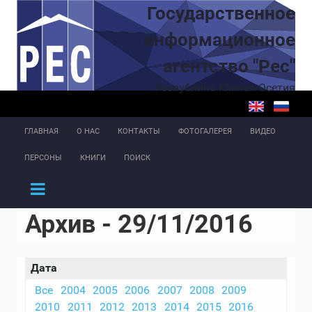
Перейти к основному содержанию
Государственное
информационное
агентство "Рес"
Республика Южная Осетия
ГЛАВНАЯ
О НАС
КОНТАКТЫ
ФОТОГАЛЕРЕЯ
ВИДЕО
ПЕРСОНЫ
КНИГИ
ПОИСК
Архив - 29/11/2016
Дата
Все
2004
2005
2006
2007
2008
2009
2010
2011
2012
2013
2014
2015
2016