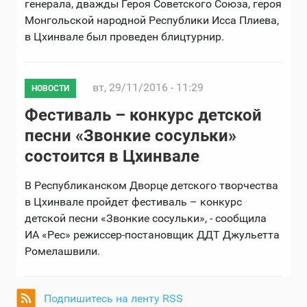
генерала, дважды Героя Советского Союза, героя
Монгольской народной Республики Исса Плиева,
в Цхинвале был проведен блицтурнир.
вт, 29/11/2016 - 11:29
НОВОСТИ
Фестиваль – конкурс детской
песни «Звонкие сосульки»
состоится в Цхинвале
В Республиканском Дворце детского творчества
в Цхинвале пройдет фестиваль – конкурс
детской песни «Звонкие сосульки», - сообщила
ИА «Рес» режиссер-постановщик ДДТ Джульетта
Ромелашвили.
Подпишитесь на ленту RSS