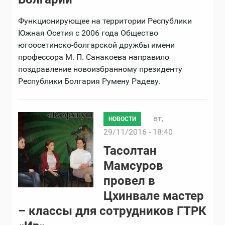
Функционирующее на территории Республики
Южная Осетия с 2006 года Общество
югоосетинско-болгарской дружбы имени
профессора М. П. Санакоева направило
поздравление новоизбранному президенту
Республики Болгария Румену Радеву.
вт,
НОВОСТИ
29/11/2016 - 18:40
Тасолтан
Мамсуров
провел в
Цхинвале мастер
– классы для сотрудников ГТРК