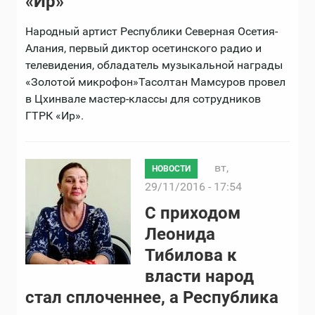
«Ир»
Народный артист Республики Северная Осетия-
Алания, первый диктор осетинского радио и
телевидения, обладатель музыкальной награды
«Золотой микрофон»Тасолтан Мамсуров провел
в Цхинвале мастер-классы для сотрудников
ГТРК «Ир».
вт,
НОВОСТИ
29/11/2016 - 17:54
С приходом
Леонида
Тибилова к
власти народ
стал сплоченнее, а Республика