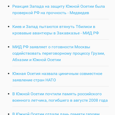
Реакция Запада на защиту Южной Осетии была
проверкой РФ на прочность - Медведев
Киев и Запад пытаются втянуть Тбилиси в
кровавые авантюры в Закавказье - МИД РФ
МИД РФ заявляет о готовности Москвы
содействовать переговорному процессу Грузии,
Абхазии и Южной Осетии
Южная Осетия назвала циничным совместное
заявление стран НАТО
В Южной Осетии почтили память российского
военного летчика, погибшего в августе 2008 года
В Южной Осетии отдали дань памяти героям