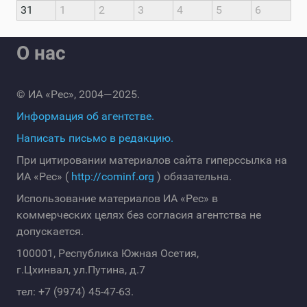
31
1
2
3
4
5
6
О нас
© ИА «Рес», 2004—2025.
Информация об агентстве.
Написать письмо в редакцию.
При цитировании материалов сайта гиперссылка на
ИА «Рес» (
http://cominf.org
) обязательна.
Использование материалов ИА «Рес» в
коммерческих целях без согласия агентства не
допускается.
100001, Республика Южная Осетия,
г.Цхинвал, ул.Путина, д.7
тел: +7 (9974) 45-47-63.