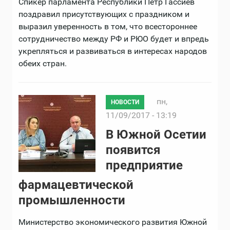
Спикер парламента Республики Петр Гассиев
поздравил присутствующих с праздником и
выразил уверенность в том, что всестороннее
сотрудничество между РФ и РЮО будет и впредь
укрепляться и развиваться в интересах народов
обеих стран.
пн,
НОВОСТИ
11/09/2017 - 13:19
В Южной Осетии
появится
предприятие
фармацевтической
промышленности
Министерство экономического развития Южной