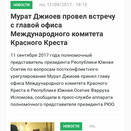
пн, 11/09/2017 - 18:15
НОВОСТИ
Мурат Джиоев провел встречу
с главой офиса
Международного комитета
Красного Креста
11 сентября 2017 года полномочный
представитель президента Республики Южная
Осетия по вопросам постконфликтного
урегулирования Мурат Джиоев принял главу
офиса Международного комитета Красного
Креста в Республике Южная Осетия Фарpуха
Исломова, сообщили в пресс-службе аппарата
полномочного представителя президента РЮО.
пн,
НОВОСТИ