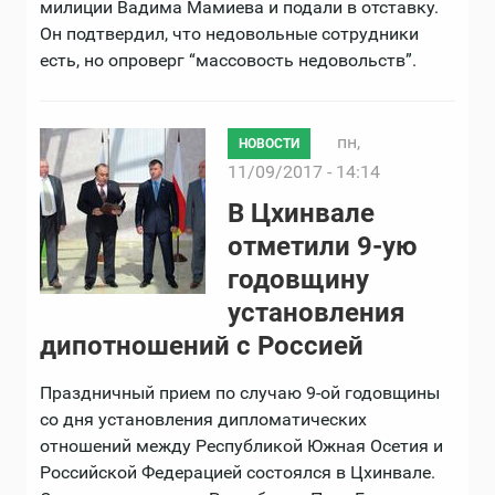
милиции Вадима Мамиева и подали в отставку.
Он подтвердил, что недовольные сотрудники
есть, но опроверг “массовость недовольств”.
пн,
НОВОСТИ
11/09/2017 - 14:14
В Цхинвале
отметили 9-ую
годовщину
установления
дипотношений с Россией
Праздничный прием по случаю 9-ой годовщины
со дня установления дипломатических
отношений между Республикой Южная Осетия и
Российской Федерацией состоялся в Цхинвале.