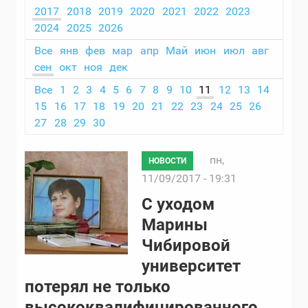
2017
2018
2019
2020
2021
2022
2023
2024
2025
2026
Все
янв
фев
мар
апр
Май
июн
июл
авг
сен
окт
ноя
дек
Все
1
2
3
4
5
6
7
8
9
10
11
12
13
14
15
16
17
18
19
20
21
22
23
24
25
26
27
28
29
30
пн,
НОВОСТИ
11/09/2017 - 19:31
С уходом
Марины
Чибировой
университет
потерял не только
высококвалифицированного