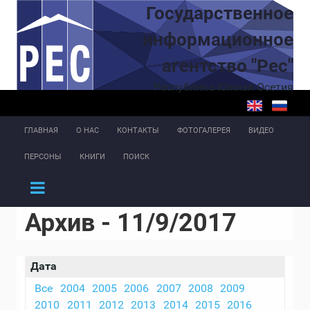
Перейти к основному содержанию
Государственное
информационное
агентство "Рес"
Республика Южная Осетия
ГЛАВНАЯ
О НАС
КОНТАКТЫ
ФОТОГАЛЕРЕЯ
ВИДЕО
ПЕРСОНЫ
КНИГИ
ПОИСК
Архив - 11/9/2017
Дата
Все
2004
2005
2006
2007
2008
2009
2010
2011
2012
2013
2014
2015
2016