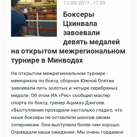
11/09/2017 - 17:59
Боксеры
Цхинвала
завоевали
девять медалей
на открытом межрегиональном
турнире в Минводах
На открытом межрегиональном турнире -
мемориала по боксу, сборная Южной Осетии
завоевали пять золотых и четыре серебряных
медали. Об этом ИА «Рес» сообщил мастер
спорта по боксу, тренер Ацамаз Дзигоев.
«Выступления проходили настолько гладко, что
наши боксеры не оставляли шансов своим
соперникам. Они выступили более чем хорошо.
Оправдали наши ожидания. Мы очень гордимся