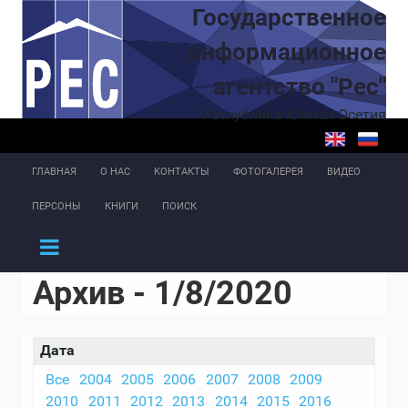
Перейти к основному содержанию
Государственное
информационное
агентство "Рес"
Республика Южная Осетия
ГЛАВНАЯ
О НАС
КОНТАКТЫ
ФОТОГАЛЕРЕЯ
ВИДЕО
ПЕРСОНЫ
КНИГИ
ПОИСК
Архив - 1/8/2020
Дата
Все
2004
2005
2006
2007
2008
2009
2010
2011
2012
2013
2014
2015
2016