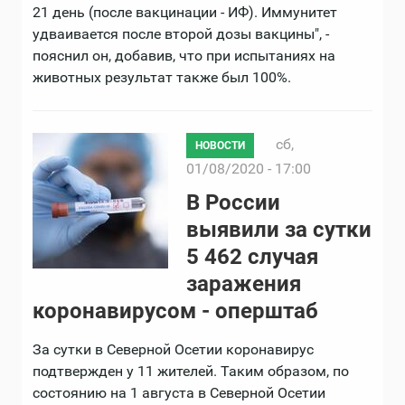
21 день (после вакцинации - ИФ). Иммунитет
удваивается после второй дозы вакцины", -
пояснил он, добавив, что при испытаниях на
животных результат также был 100%.
сб,
НОВОСТИ
01/08/2020 - 17:00
В России
выявили за сутки
5 462 случая
заражения
коронавирусом - оперштаб
За сутки в Северной Осетии коронавирус
подтвержден у 11 жителей. Таким образом, по
состоянию на 1 августа в Северной Осетии