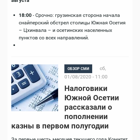
августа
18:00
- Срочно: грузинская сторона начала
снайперский обстрел столицы Южная Осетия
– Цхинвала – и осетинских населенных
пунктов со всех направлений.
сб,
ОБЗОР СМИ
01/08/2020 - 11:00
Налоговики
Южной Осетии
рассказали о
пополнении
казны в первом полугодии
За первые шесть месяцев текущего года Комитет