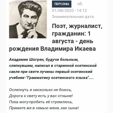
сб,
ПЕРСОНЫ
01/08/2020 - 14:12
Знаменательная дата
Поэт, журналист,
гражданин: 1
августа - день
рождения Владимира Икаева
Академик Шогрен, будучи больным,
слепнувшим, написал в старинной осетинской
сакле при свете лучины первый осетинский
учебник-"Грамматику осетинского языка"....
Ослепнуть я нисколько не боюсь,
Дорога к свету есть у вас отныне!
Пока могу-пробить её стремлюсь,
Примите же в семью меня, как сына!