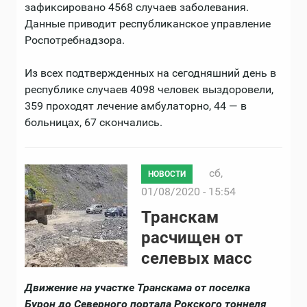
зафиксировано 4568 случаев заболевания.
Данные приводит республиканское управление
Роспотребнадзора.
Из всех подтвержденных на сегодняшний день в
республике случаев 4098 человек выздоровели,
359 проходят лечение амбулаторно, 44 — в
больницах, 67 скончались.
сб,
НОВОСТИ
01/08/2020 - 15:54
Транскам
расчищен от
селевых масс
Движение на участке Транскама от поселка
Бурон до Северного портала Рокского тоннеля