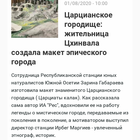
01/08/2020 - 10:00
Царцианское
городище:
жительница
Цхинвала
создала макет эпического
города
Сотрудница Республиканской станции юных
натуралистов Южной Осетии Зарина Габараева
изготовила макет знаменитого Царцианского
городища ( Царциаты калак). Как рассказала
сама автор ИА "Рес", вдохновили ее на работу
легенды о мистическом городе, передаваемые из
поколения в поколение, а мотиватором выступил
директор станции Ирбег Маргиев - увлеченный
этнограф, историк.