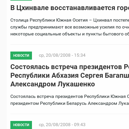
В Цхинвале восстанавливается го
Столица Республики Южная Осетия – Цхинвал постеп
службы предпринимают все возможные усилия по очи
некоторые социальные объекты и пункты бытового о
ср, 20/08/2008 - 15:34
НОВОСТИ
Состоялась встреча президентов 
Республики Абхазия Сергея Багапш
Александром Лукашенко
Состоялась встреча президентов Республики Южная О
президентом Республики Беларусь Александром Лука
ср, 20/08/2008 - 09:43
НОВОСТИ