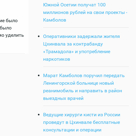
Южной Осетии получат 100
миллионов рублей на свои проекты -
Камболов
ие было
 было
мо уделить
Оперативники задержали жителя
Цхинвала за контрабанду
«Трамадола» и употребление
наркотиков
Марат Камболов поручил передать
Ленингорской больнице новый
реанимобиль и направить в район
выездных врачей
Ведущие хирурги кисти из России
проведут в Цхинвале бесплатные
консультации и операции