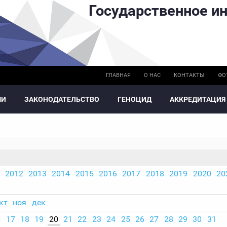
Государственное ин
ГЛАВНАЯ
О НАС
КОНТАКТЫ
ФО
МИ
ЗАКОНОДАТЕЛЬСТВО
ГЕНОЦИД
АККРЕДИТАЦИЯ
2012
2013
2014
2015
2016
2017
2018
2019
2020
20
кт
ноя
дек
6
17
18
19
20
21
22
23
24
25
26
27
28
29
30
31