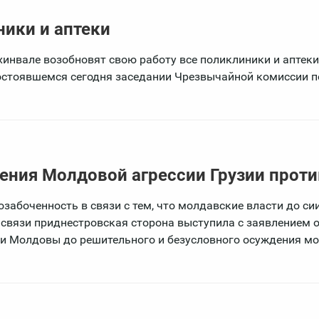
ники и аптеки
хинвале возобновят свою работу все поликлиники и аптеки
остоявшемся сегодня заседании Чрезвычайной комиссии п
ения Молдовой агрессии Грузии прот
абоченность в связи с тем, что молдавские власти до сии
 связи приднестровская сторона выступила с заявлением о
и Молдовы до решительного и безусловного осуждения м