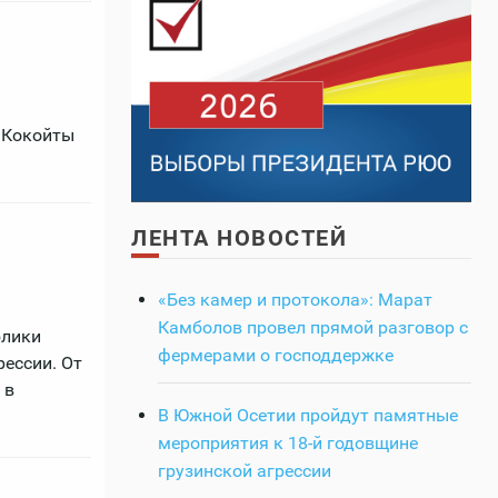
 Кокойты
ЛЕНТА НОВОСТЕЙ
«Без камер и протокола»: Марат
Камболов провел прямой разговор с
блики
фермерами о господдержке
ессии. От
 в
В Южной Осетии пройдут памятные
мероприятия к 18-й годовщине
грузинской агрессии