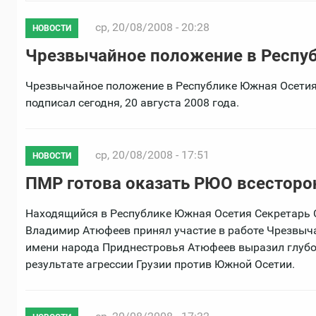
ср, 20/08/2008 - 20:28
НОВОСТИ
Чрезвычайное положение в Респу
Чрезвычайное положение в Республике Южная Осетия
подписал сегодня, 20 августа 2008 года.
ср, 20/08/2008 - 17:51
НОВОСТИ
ПМР готова оказать РЮО всестор
Находящийся в Республике Южная Осетия Секретарь 
Владимир Атюфеев принял участие в работе Чрезвыча
имени народа Приднестровья Атюфеев выразил глубо
результате агрессии Грузии против Южной Осетии.