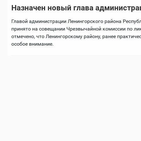
Назначен новый глава администра
Главой администрации Ленингорского района Респуб
принято на совещании Чрезвычайной комиссии по лик
отмечено, что Ленингорскому району, ранее практиче
особое внимание.