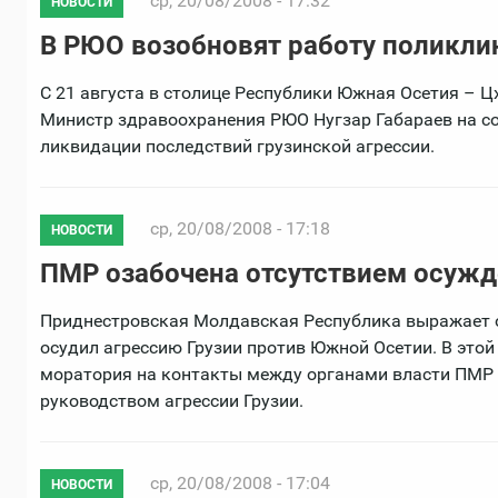
ср, 20/08/2008 - 17:32
НОВОСТИ
В РЮО возобновят работу поликли
С 21 августа в столице Республики Южная Осетия – Ц
Министр здравоохранения РЮО Нугзар Габараев на с
ликвидации последствий грузинской агрессии.
ср, 20/08/2008 - 17:18
НОВОСТИ
ПМР озабочена отсутствием осужд
Приднестровская Молдавская Республика выражает оз
осудил агрессию Грузии против Южной Осетии. В этой
моратория на контакты между органами власти ПМР 
руководством агрессии Грузии.
ср, 20/08/2008 - 17:04
НОВОСТИ