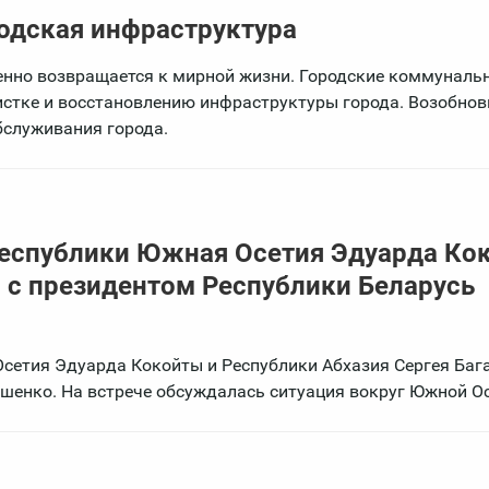
родская инфраструктура
енно возвращается к мирной жизни. Городские коммуналь
стке и восстановлению инфраструктуры города. Возобнов
бслуживания города.
Республики Южная Осетия Эдуарда Ко
 с президентом Республики Беларусь
сетия Эдуарда Кокойты и Республики Абхазия Сергея Баг
шенко. На встрече обсуждалась ситуация вокруг Южной Ос