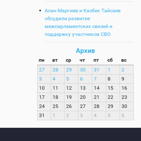
Алан Маргиев и Казбек Тайсаев
обсудили развитие
межпарламентских связей и
поддержку участников СВО
Архив
пн
вт
ср
чт
пт
сб
вс
27
28
29
30
31
1
2
3
4
5
6
7
8
9
10
11
12
13
14
15
16
17
18
19
20
21
22
23
24
25
26
27
28
29
30
31
1
2
3
4
5
6