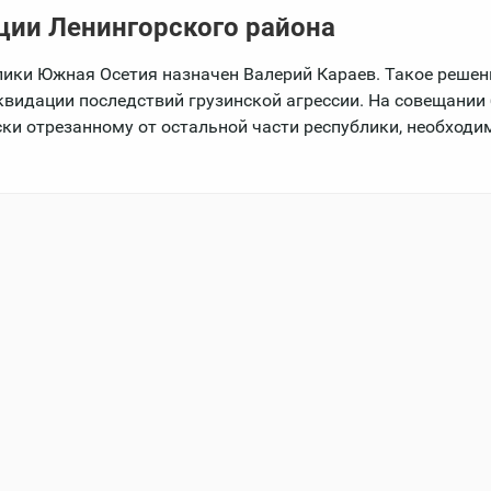
ции Ленингорского района
лики Южная Осетия назначен Валерий Караев. Такое решен
видации последствий грузинской агрессии. На совещании
ски отрезанному от остальной части республики, необходи