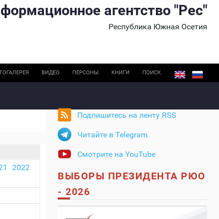
формационное агентство "Рес"
Республика Южная Осетия
ТОГАЛЕРЕЯ
ВИДЕО
ПЕРСОНЫ
КНИГИ
ПОИСК
Подпишитесь на ленту RSS
Читайте в Telegram
Смотрите на YouTube
21
2022
ВЫБОРЫ ПРЕЗИДЕНТА РЮО
- 2026