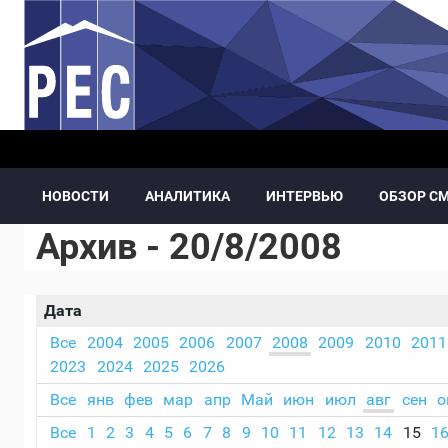
Перейти к основному содержанию
НОВОСТИ
АНАЛИТИКА
ИНТЕРВЬЮ
ОБЗОР С
Архив - 20/8/2008
Дата
Все
2004
2005
2006
2007
2008
2009
2010
2011
2023
2024
2025
2026
Все
янв
фев
мар
апр
Май
июн
июл
авг
сен
о
Все
1
2
3
4
5
6
7
8
9
10
11
12
13
14
15
1