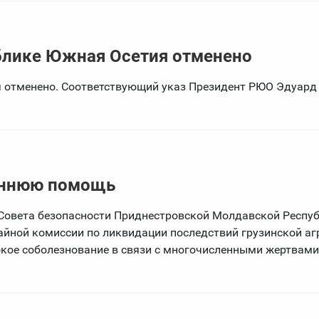
блике Южная Осетия отменено
 отменено. Соответствующий указ Президент РЮО Эдуард
оннюю помощь
Совета безопасности Приднестровской Молдавской Респу
йной комиссии по ликвидации последствий грузинской агр
кое соболезнование в связи с многочисленными жертвами