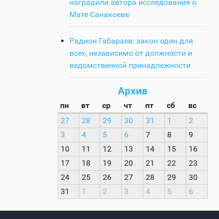
наградили автора исследования о
Мате Санакоеве
Радион Габараев: закон один для
всех, независимо от должности и
ведомственной принадлежности
Архив
пн
вт
ср
чт
пт
сб
вс
27
28
29
30
31
1
2
3
4
5
6
7
8
9
10
11
12
13
14
15
16
17
18
19
20
21
22
23
24
25
26
27
28
29
30
31
1
2
3
4
5
6