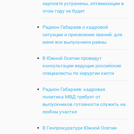
зарплате устранены, оптимизации в
этом году не будет
Радион Габараев о кадровой
ситуации и присвоении званий: для
меня все выпускники равны
В Южной Осетии проведут
консультации ведущие российские
специалисты по хирургии кисти
Радион Габараев: кадровая
политика МВД требует от
выпускников готовности служить на
любом участке
В Генпрокуратуре Южной Осетии