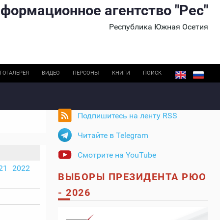
формационное агентство "Рес"
Республика Южная Осетия
ТОГАЛЕРЕЯ
ВИДЕО
ПЕРСОНЫ
КНИГИ
ПОИСК
Подпишитесь на ленту RSS
Читайте в Telegram
Смотрите на YouTube
21
2022
ВЫБОРЫ ПРЕЗИДЕНТА РЮО
- 2026