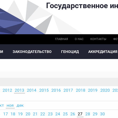
Государственное ин
ГЛАВНАЯ
О НАС
КОНТАКТЫ
ФО
МИ
ЗАКОНОДАТЕЛЬСТВО
ГЕНОЦИД
АККРЕДИТАЦИЯ
2012
2013
2014
2015
2016
2017
2018
2019
2020
20
кт
ноя
дек
6
17
18
19
20
21
22
23
24
25
26
27
28
29
30