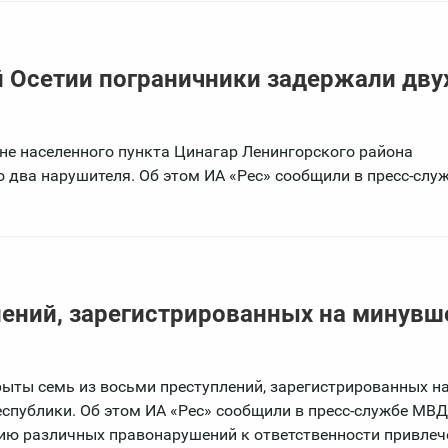
 Осетии пограничники задержали дву
оне населенного пункта Цинагар Ленингорского района
 два нарушителя. Об этом ИА «Рес» сообщили в пресс-слу
лений, зарегистрированных на минувш
ты семь из восьми преступлений, зарегистрированных н
Республики. Об этом ИА «Рес» сообщили в пресс-службе МВД
нию различных правонарушений к ответственности привлеч