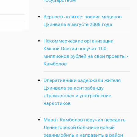
государством
Верность клятве: подвиг медиков
Цхинвала в августе 2008 года
Некоммерческие организации
Южной Осетии получат 100
миллионов рублей на свои проекты -
Камболов
Оперативники задержали жителя
Цхинвала за контрабанду
«Трамадола» и употребление
наркотиков
Марат Камболов поручил передать
Ленингорской больнице новый
реанимобиль и направить в район