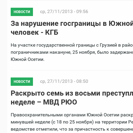
ср, 27/11/2013 - 09:56
НОВОСТИ
За нарушение госграницы в Южной
человек - КГБ
На участке государственной границы с Грузией в рай
пограничниками накануне, 25 ноября, было задержано
Южной Осетии.
ср, 27/11/2013 - 08:50
НОВОСТИ
Раскрыто семь из восьми преступ
неделе – МВД РЮО
Правоохранительными органами Южной Осетии раскры
минувшей неделе (с 18 по 25 ноября) на территории 
ведомстве отметили, что за причастность к соверше