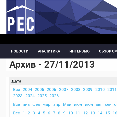
Перейти к основному содержанию
НОВОСТИ
АНАЛИТИКА
ИНТЕРВЬЮ
ОБЗОР С
Архив - 27/11/2013
Дата
Все
2004
2005
2006
2007
2008
2009
2010
2011
2023
2024
2025
2026
Все
янв
фев
мар
апр
Май
июн
июл
авг
сен
о
Все
1
2
3
4
5
6
7
8
9
10
11
12
13
14
15
1