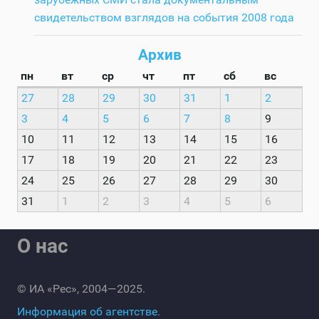
свидетельством взглядов на события 2008 года
Архив
пн
вт
ср
чт
пт
сб
вс
27
28
29
30
31
1
2
3
4
5
6
7
8
9
10
11
12
13
14
15
16
17
18
19
20
21
22
23
24
25
26
27
28
29
30
31
1
2
3
4
5
6
О нас
© ИА «Рес», 2004—2025.
Информация об агентстве.