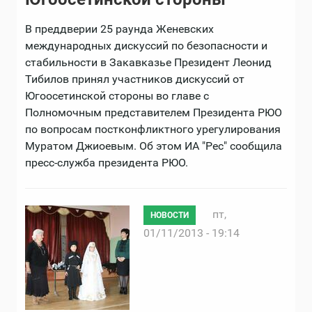
В преддверии 25 раунда Женевских
международных дискуссий по безопасности и
стабильности в Закавказье Президент Леонид
Тибилов принял участников дискуссий от
Югоосетинской стороны во главе с
Полномочным представителем Президента РЮО
по вопросам постконфликтного урегулирования
Муратом Джиоевым. Об этом ИА "Рес" сообщила
пресс-служба президента РЮО.
пт,
НОВОСТИ
01/11/2013 - 19:14