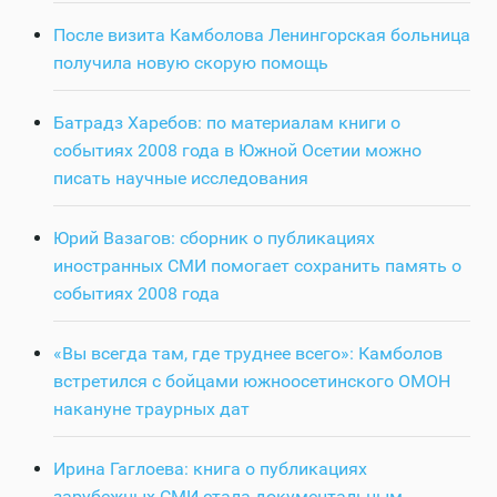
После визита Камболова Ленингорская больница
получила новую скорую помощь
Батрадз Харебов: по материалам книги о
событиях 2008 года в Южной Осетии можно
писать научные исследования
Юрий Вазагов: сборник о публикациях
иностранных СМИ помогает сохранить память о
событиях 2008 года
«Вы всегда там, где труднее всего»: Камболов
встретился с бойцами южноосетинского ОМОН
накануне траурных дат
Ирина Гаглоева: книга о публикациях
зарубежных СМИ стала документальным