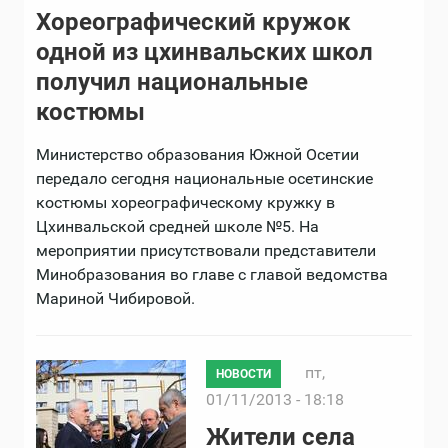
Хореографический кружок
одной из цхинвальских школ
получил национальные
костюмы
Министерство образования Южной Осетии
передало сегодня национальные осетинские
костюмы хореографическому кружку в
Цхинвальской средней школе №5. На
мероприятии присутствовали представители
Минобразования во главе с главой ведомства
Мариной Чибировой.
пт,
НОВОСТИ
01/11/2013 - 18:18
Жители села