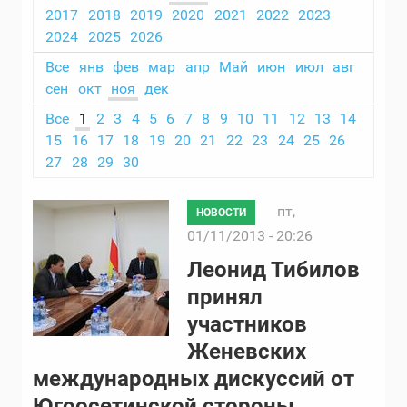
2017
2018
2019
2020
2021
2022
2023
2024
2025
2026
Все
янв
фев
мар
апр
Май
июн
июл
авг
сен
окт
ноя
дек
Все
1
2
3
4
5
6
7
8
9
10
11
12
13
14
15
16
17
18
19
20
21
22
23
24
25
26
27
28
29
30
пт,
НОВОСТИ
01/11/2013 - 20:26
Леонид Тибилов
принял
участников
Женевских
международных дискуссий от
Югоосетинской стороны