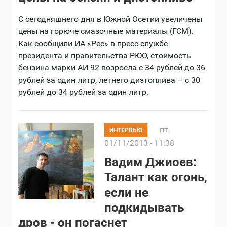
С сегодняшнего дня в Южной Осетии увеличены
цены на горюче смазочные материалы (ГСМ).
Как сообщили ИА «Рес» в пресс-службе
президента и правительства РЮО, стоимость
бензина марки АИ 92 возросла с 34 рублей до 36
рублей за один литр, летнего дизтоплива – с 30
рублей до 34 рублей за один литр.
пт,
ИНТЕРВЬЮ
01/11/2013 - 11:38
Вадим Джиоев:
Талант как огонь,
если не
подкидывать
дров - он погаснет