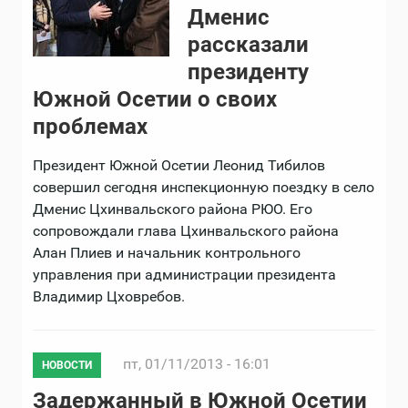
Дменис
рассказали
президенту
Южной Осетии о своих
проблемах
Президент Южной Осетии Леонид Тибилов
совершил сегодня инспекционную поездку в село
Дменис Цхинвальского района РЮО. Его
сопровождали глава Цхинвальского района
Алан Плиев и начальник контрольного
управления при администрации президента
Владимир Цховребов.
пт, 01/11/2013 - 16:01
НОВОСТИ
Задержанный в Южной Осетии