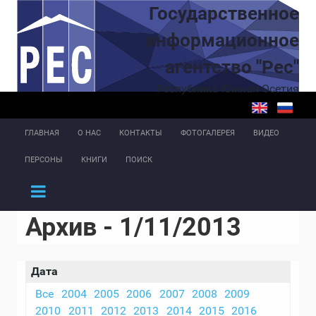
Перейти к основному содержанию
Государственное
информационное
агентство "Рес"
Республика Южная Осетия
ГЛАВНАЯ
О НАС
КОНТАКТЫ
ФОТОГАЛЕРЕЯ
ВИДЕО
ПЕРСОНЫ
КНИГИ
ПОИСК
Архив - 1/11/2013
Дата
Все
2004
2005
2006
2007
2008
2009
2010
2011
2012
2013
2014
2015
2016