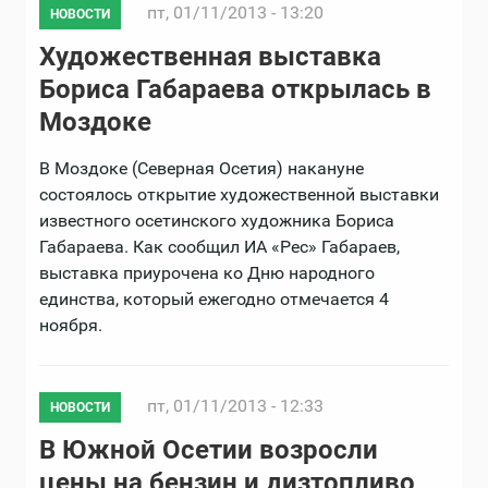
пт, 01/11/2013 - 13:20
НОВОСТИ
Художественная выставка
Бориса Габараева открылась в
Моздоке
В Моздоке (Северная Осетия) накануне
состоялось открытие художественной выставки
известного осетинского художника Бориса
Габараева. Как сообщил ИА «Рес» Габараев,
выставка приурочена ко Дню народного
единства, который ежегодно отмечается 4
ноября.
пт, 01/11/2013 - 12:33
НОВОСТИ
В Южной Осетии возросли
цены на бензин и дизтопливо