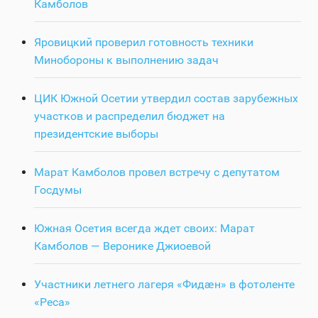
Камболов
Яровицкий проверил готовность техники
Минобороны к выполнению задач
ЦИК Южной Осетии утвердил состав зарубежных
участков и распределил бюджет на
президентские выборы
Марат Камболов провел встречу с депутатом
Госдумы
Южная Осетия всегда ждет своих: Марат
Камболов — Веронике Джиоевой
Участники летнего лагеря «Фидӕн» в фотоленте
«Реса»