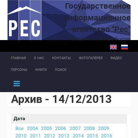
Перейти к основному содержанию
Государственное
информационное
агентство "Рес"
Республика Южная Осетия
ГЛАВНАЯ
О НАС
КОНТАКТЫ
ФОТОГАЛЕРЕЯ
ВИДЕО
ПЕРСОНЫ
КНИГИ
ПОИСК
Архив - 14/12/2013
Дата
Все
2004
2005
2006
2007
2008
2009
2010
2011
2012
2013
2014
2015
2016