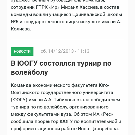
сотрудник ГТРК «Ир» Михаил Хассиев, в состав
команды вошли учащиеся Цхинвальской школы
№5 и государственного лицея искусств имени А.
Колиева.
сб, 14/12/2013 - 11:13
НОВОСТИ
В ЮОГУ состоялся турнир по
волейболу
Команда экономического факультета Юго-
Осетинского государственного университета
(ЮОГУ) имени А.А. Тибилова стала победителем
турнира по по волейболу, организованного
между факультетами вуза. Об этом ИА «Рес»
сообщила проректор ЮОГУ по воспитательной и
профориентационной работе Инна Цховребова.