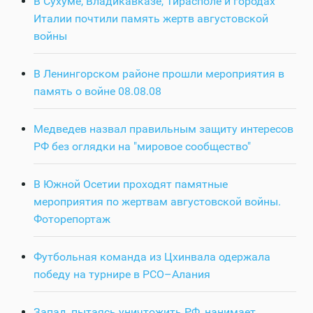
В Сухуме, Владикавказе, Тирасполе и городах
Италии почтили память жертв августовской
войны
В Ленингорском районе прошли мероприятия в
память о войне 08.08.08
Медведев назвал правильным защиту интересов
РФ без оглядки на "мировое сообщество"
В Южной Осетии проходят памятные
мероприятия по жертвам августовской войны.
Фоторепортаж
Футбольная команда из Цхинвала одержала
победу на турнире в РСО–Алания
Запад, пытаясь уничтожить РФ, нанимает