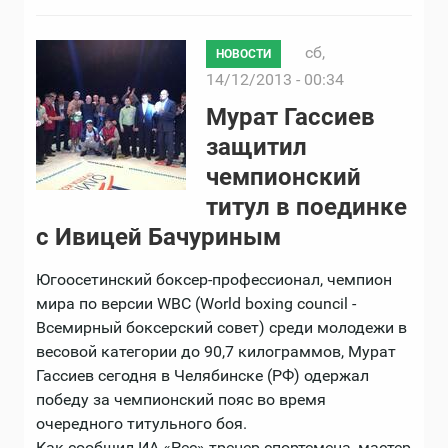
сб,
НОВОСТИ
14/12/2013 - 00:34
Мурат Гассиев
защитил
чемпионский
титул в поединке
с Ивицей Бачуриным
Югоосетинский боксер-профессионал, чемпион
мира по версии WBC (World boxing council -
Всемирный боксерский совет) среди молодежи в
весовой категории до 90,7 килограммов, Мурат
Гассиев сегодня в Челябинске (РФ) одержал
победу за чемпионский пояс во время
очередного титульного боя.
Как сообщил ИА «Рес» тренер спортсмена, мастер