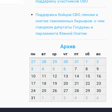
поддержку участников СВО
Поддержка бойцов СВО, пенсии и
снятие таможенных барьеров: о чем
говорили депутаты Госдумы и
парламента Южной Осетии
Архив
пн
вт
ср
чт
пт
сб
вс
27
28
29
30
31
1
2
3
4
5
6
7
8
9
10
11
12
13
14
15
16
17
18
19
20
21
22
23
24
25
26
27
28
29
30
31
1
2
3
4
5
6