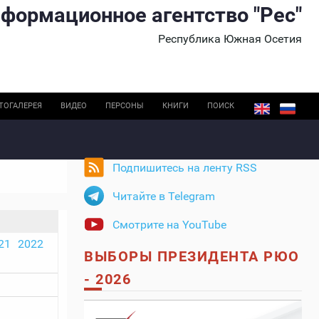
формационное агентство "Рес"
Республика Южная Осетия
ТОГАЛЕРЕЯ
ВИДЕО
ПЕРСОНЫ
КНИГИ
ПОИСК
Подпишитесь на ленту RSS
Читайте в Telegram
Смотрите на YouTube
21
2022
ВЫБОРЫ ПРЕЗИДЕНТА РЮО
- 2026