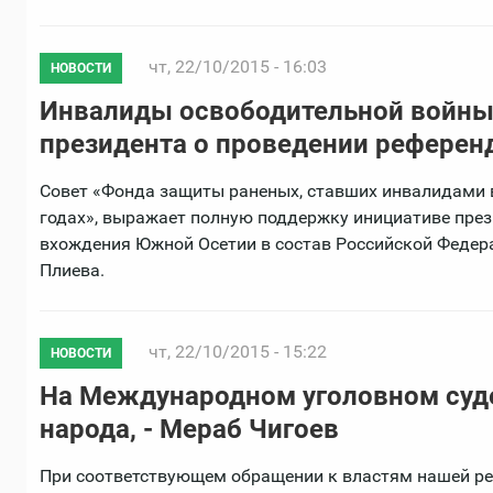
чт, 22/10/2015 - 16:03
НОВОСТИ
Инвалиды освободительной войны
президента о проведении референ
Совет «Фонда защиты раненых, ставших инвалидами в
годах», выражает полную поддержку инициативе през
вхождения Южной Осетии в состав Российской Федера
Плиева.
чт, 22/10/2015 - 15:22
НОВОСТИ
На Международном уголовном суде
народа, - Мераб Чигоев
При соответствующем обращении к властям нашей р