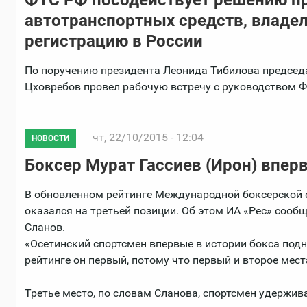
автотранспортных средств, владе
регистрацию в России
По поручению президента Леонида Тибилова председ
Цховребов провел рабочую встречу с руководством 
чт, 22/10/2015 - 12:04
НОВОСТИ
Боксер Мурат Гассиев (Ирон) вперв
В обновленном рейтинге Международной боксерской ф
оказался на третьей позиции. Об этом ИА «Рес» сооб
Сланов.
«Осетинский спортсмен впервые в истории бокса подня
рейтинге он первый, потому что первый и второе мест
Третье место, по словам Сланова, спортсмен удержив