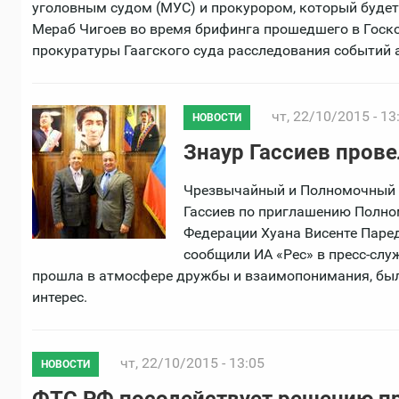
уголовным судом (МУС) и прокурором, который будет
Мераб Чигоев во время брифинга прошедшего в Госк
прокуратуры Гаагского суда расследования событий а
чт, 22/10/2015 - 13
НОВОСТИ
Знаур Гассиев прове
Чрезвычайный и Полномочный п
Гассиев по приглашению Полно
Федерации Хуана Висенте Паред
сообщили ИА «Рес» в пресс-слу
прошла в атмосфере дружбы и взаимопонимания, бы
интерес.
чт, 22/10/2015 - 13:05
НОВОСТИ
ФТС РФ посодействует решению п