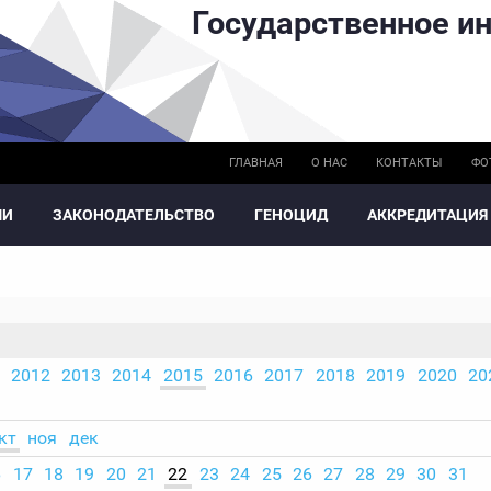
Государственное ин
ГЛАВНАЯ
О НАС
КОНТАКТЫ
ФО
МИ
ЗАКОНОДАТЕЛЬСТВО
ГЕНОЦИД
АККРЕДИТАЦИЯ
2012
2013
2014
2015
2016
2017
2018
2019
2020
20
кт
ноя
дек
6
17
18
19
20
21
22
23
24
25
26
27
28
29
30
31