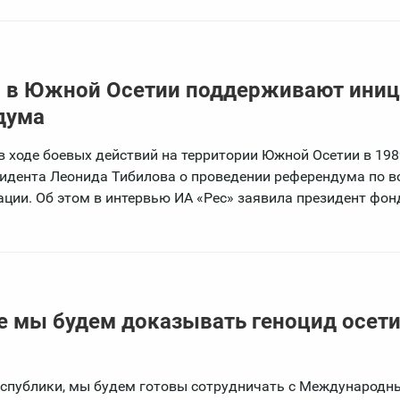
 в Южной Осетии поддерживают иниц
дума
 ходе боевых действий на территории Южной Осетии в 198
идента Леонида Тибилова о проведении референдума по в
ции. Об этом в интервью ИА «Рес» заявила президент фо
 мы будем доказывать геноцид осети
еспублики, мы будем готовы сотрудничать с Международн