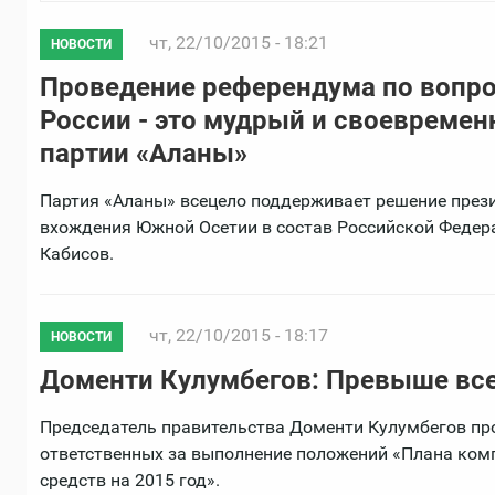
чт, 22/10/2015 - 18:21
НОВОСТИ
Проведение референдума по вопро
России - это мудрый и своевремен
партии «Аланы»
Партия «Аланы» всецело поддерживает решение през
вхождения Южной Осетии в состав Российской Федера
Кабисов.
чт, 22/10/2015 - 18:17
НОВОСТИ
Доменти Кулумбегов: Превыше все
Председатель правительства Доменти Кулумбегов про
ответственных за выполнение положений «Плана ком
средств на 2015 год».