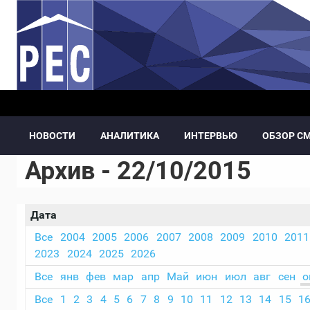
Перейти к основному содержанию
НОВОСТИ
АНАЛИТИКА
ИНТЕРВЬЮ
ОБЗОР С
Архив - 22/10/2015
Дата
Все
2004
2005
2006
2007
2008
2009
2010
2011
2023
2024
2025
2026
Все
янв
фев
мар
апр
Май
июн
июл
авг
сен
о
Все
1
2
3
4
5
6
7
8
9
10
11
12
13
14
15
1