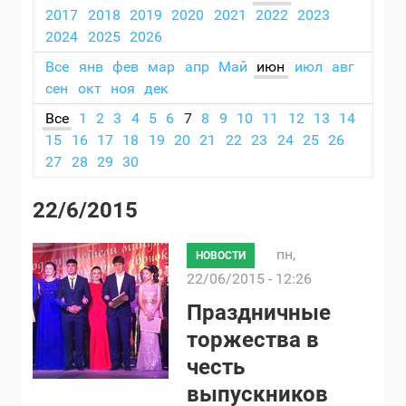
2017
2018
2019
2020
2021
2022
2023
2024
2025
2026
Все
янв
фев
мар
апр
Май
июн
июл
авг
сен
окт
ноя
дек
Все
1
2
3
4
5
6
7
8
9
10
11
12
13
14
15
16
17
18
19
20
21
22
23
24
25
26
27
28
29
30
22/6/2015
пн,
НОВОСТИ
22/06/2015 - 12:26
Праздничные
торжества в
честь
выпускников