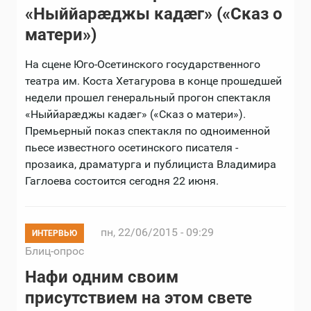
«Ныййарæджы кадæг» («Сказ о
матери»)
На сцене Юго-Осетинского государственного
театра им. Коста Хетагурова в конце прошедшей
недели прошел генеральный прогон спектакля
«Ныййарæджы кадæг» («Сказ о матери»).
Премьерный показ спектакля по одноименной
пьесе известного осетинского писателя -
прозаика, драматурга и публициста Владимира
Гаглоева состоится сегодня 22 июня.
пн, 22/06/2015 - 09:29
ИНТЕРВЬЮ
Блиц-опрос
Нафи одним своим
присутствием на этом свете