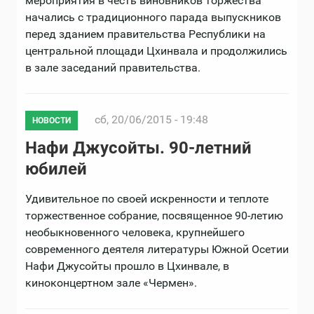
мероприятия в честь виновников торжества
начались с традиционного парада выпускников
перед зданием правительства Республики на
центральной площади Цхинвала и продолжились
в зале заседаний правительства.
сб, 20/06/2015 - 19:48
НОВОСТИ
Нафи Джусойты. 90-летний
юбилей
Удивительное по своей искренности и теплоте
торжественное собрание, посвященное 90-летию
необыкновенного человека, крупнейшего
современного деятеля литературы Южной Осетии
Нафи Джусойты прошло в Цхинвале, в
киноконцертном зале «Чермен».