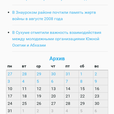
В Знаурском районе почтили память жертв
войны в августе 2008 года
В Сухуме отметили важность взаимодействия
между молодежными организациями Южной
Осетии и Абхазии
Архив
пн
вт
ср
чт
пт
сб
вс
27
28
29
30
31
1
2
3
4
5
6
7
8
9
10
11
12
13
14
15
16
17
18
19
20
21
22
23
24
25
26
27
28
29
30
31
1
2
3
4
5
6