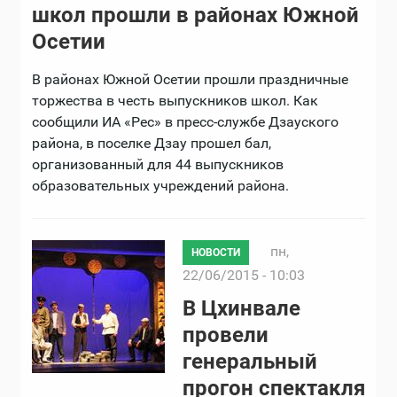
школ прошли в районах Южной
Осетии
В районах Южной Осетии прошли праздничные
торжества в честь выпускников школ. Как
сообщили ИА «Рес» в пресс-службе Дзауского
района, в поселке Дзау прошел бал,
организованный для 44 выпускников
образовательных учреждений района.
пн,
НОВОСТИ
22/06/2015 - 10:03
В Цхинвале
провели
генеральный
прогон спектакля