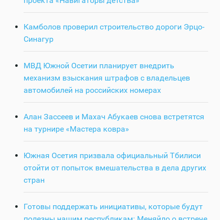
проекта «Навигаторы детства»
Камболов проверил строительство дороги Эрцо-
Синагур
МВД Южной Осетии планирует внедрить
механизм взыскания штрафов с владельцев
автомобилей на российских номерах
Алан Зассеев и Махач Абукаев снова встретятся
на турнире «Мастера ковра»
Южная Осетия призвала официальный Тбилиси
отойти от попыток вмешательства в дела других
стран
Готовы поддержать инициативы, которые будут
полезны нашим республикам: Меняйло о встрече