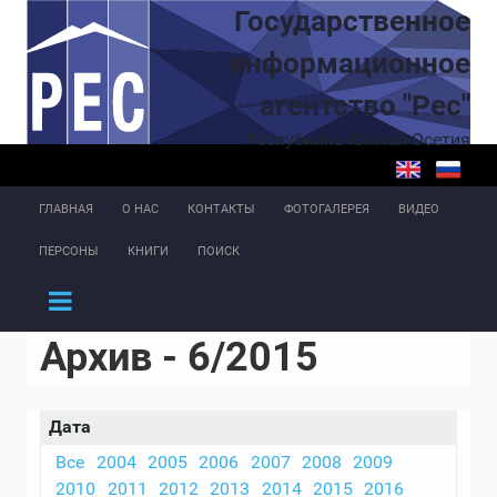
Перейти к основному содержанию
Государственное
информационное
агентство "Рес"
Республика Южная Осетия
ГЛАВНАЯ
О НАС
КОНТАКТЫ
ФОТОГАЛЕРЕЯ
ВИДЕО
ПЕРСОНЫ
КНИГИ
ПОИСК
Архив - 6/2015
Дата
Все
2004
2005
2006
2007
2008
2009
2010
2011
2012
2013
2014
2015
2016