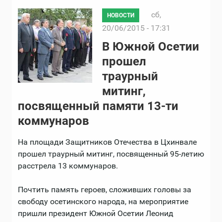
сб,
НОВОСТИ
20/06/2015 - 17:31
В Южной Осетии
прошел
траурный
митинг,
посвященный памяти 13-ти
коммунаров
На площади Защитников Отечества в Цхинвале
прошел траурный митинг, посвященный 95-летию
расстрела 13 коммунаров.
Почтить память героев, сложивших головы за
свободу осетинского народа, на мероприятие
пришли президент Южной Осетии Леонид