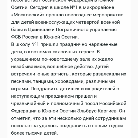
Осетии. Сегодня в школе №1 в микрорайоне
«Московский» прошло новогоднее мероприятие
для детей военнослужащих четвертой военной
базы в Цхинвале и Пограничного управления
ФСБ России в Южной Осетии.
В школу №1 пришли празднично наряженные
дети, в костюмах сказочных героев. В
украшенном по-новогоднему зале их ждало
незабываемое, волшебное действо. Детей
встречали юные артисты, которые развлекали их
песнями, танцами, хороводами, различными
играми. Поздравить детишек и их родителей с
наступающим праздником пришел и
чрезвычайный и полномочный посол Российской
Федерации в Южной Осетии Эльбрус Каргиев. Он
отметил, что за эти несколько дней сотрудникам
посольства удалось поздравить с новым годом
более тысячи детей.