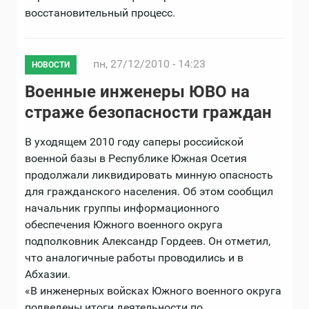
восстановительный процесс.
пн, 27/12/2010 - 14:23
НОВОСТИ
Военные инженеры ЮВО на
страже безопасности граждан
В уходящем 2010 году саперы российской
военной базы в Республике Южная Осетия
продолжали ликвидировать минную опасность
для гражданского населения. Об этом сообщил
начальник группы информационного
обеспечения Южного военного округа
подполковник Александр Гордеев. Он отметил,
что аналогичные работы проводились и в
Абхазии.
«В инженерных войсках Южного военного округа
подведены итоги деятельности по