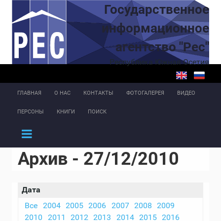
Перейти к основному содержанию
Государственное
информационное
агентство "Рес"
Республика Южная Осетия
ГЛАВНАЯ
О НАС
КОНТАКТЫ
ФОТОГАЛЕРЕЯ
ВИДЕО
ПЕРСОНЫ
КНИГИ
ПОИСК
Архив - 27/12/2010
Дата
Все
2004
2005
2006
2007
2008
2009
2010
2011
2012
2013
2014
2015
2016