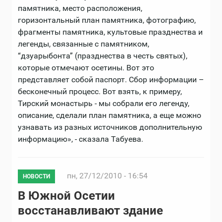
памятника, место расположения,
горизонтальный план памятника, фотографию,
фрагменты памятника, культовые празднества и
легенды, связанные c памятником,
“дзуарыбонта” (празднества в честь святых),
которые отмечают осетины. Вот это
представляет собой паспорт. Сбор информации –
бесконечный процесс. Вот взять, к примеру,
Тирский монастырь - мы собрали его легенду,
описание, сделали план памятника, а еще можно
узнавать из разных источников дополнительную
информацию», - сказала Табуева.
пн, 27/12/2010 - 16:54
НОВОСТИ
В Южной Осетии
восстанавливают здание