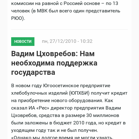
комиссии на равной с Россией основе – по 13
человек (в МВК был всего один представитель
РЮО).
пн, 27/12/2010 - 10:32
НОВОСТИ
Вадим Цховребов: Нам
необходима поддержка
государства
В новом году Югоосетинское предприятие
хлебобулочных изделий (ЮПХБИ) получит кредит
на приобретение нового оборудования. Как
сказал ИА «Рес» директор предприятия Вадим
Цховребов, средства в размере 30 миллионов
были заложены в бюджет 2010 года, но кредит в
уходящем году так и не был получен.
«Однако мы долгое время не могли узнать,