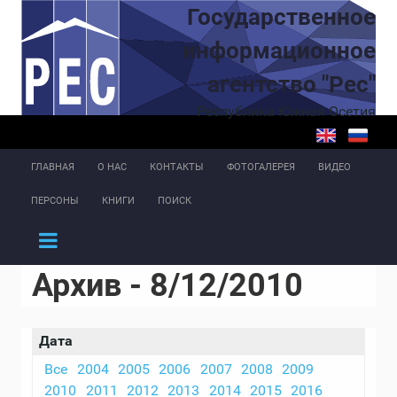
Перейти к основному содержанию
Государственное
информационное
агентство "Рес"
Республика Южная Осетия
ГЛАВНАЯ
О НАС
КОНТАКТЫ
ФОТОГАЛЕРЕЯ
ВИДЕО
ПЕРСОНЫ
КНИГИ
ПОИСК
Архив - 8/12/2010
Дата
Все
2004
2005
2006
2007
2008
2009
2010
2011
2012
2013
2014
2015
2016