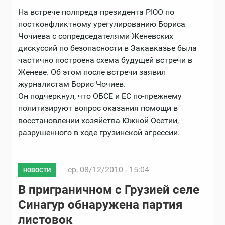
На встрече полпреда президента РЮО по
постконфликтному урегулированию Бориса
Чочиева с сопредседателями Женевских
дискуссий по безопасности в Закавказье была
частично построена схема будущей встречи в
Женеве. Об этом после встречи заявил
журналистам Борис Чочиев.
Он подчеркнул, что ОБСЕ и ЕС по-прежнему
политизируют вопрос оказания помощи в
восстановлении хозяйства Южной Осетии,
разрушенного в ходе грузинской агрессии.
ср, 08/12/2010 - 15:04
НОВОСТИ
В приграничном с Грузией селе
Синагур обнаружена партия
листовок