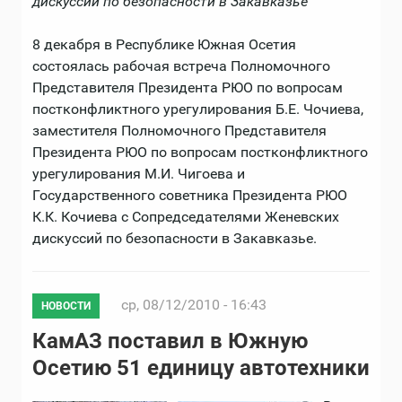
дискуссии по безопасности в Закавказье
8 декабря в Республике Южная Осетия
состоялась рабочая встреча Полномочного
Представителя Президента РЮО по вопросам
постконфликтного урегулирования Б.Е. Чочиева,
заместителя Полномочного Представителя
Президента РЮО по вопросам постконфликтного
урегулирования М.И. Чигоева и
Государственного советника Президента РЮО
К.К. Кочиева с Сопредседателями Женевских
дискуссий по безопасности в Закавказье.
ср, 08/12/2010 - 16:43
НОВОСТИ
КамАЗ поставил в Южную
Осетию 51 единицу автотехники