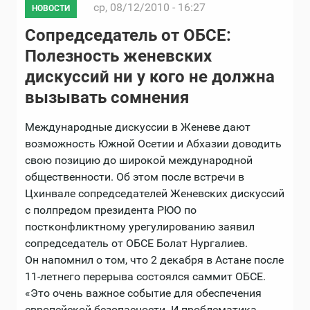
ср, 08/12/2010 - 16:27
НОВОСТИ
Сопредседатель от ОБСЕ:
Полезность женевских
дискуссий ни у кого не должна
вызывать сомнения
Международные дискуссии в Женеве дают
возможность Южной Осетии и Абхазии доводить
свою позицию до широкой международной
общественности. Об этом после встречи в
Цхинвале сопредседателей Женевских дискуссий
с полпредом президента РЮО по
постконфликтному урегулированию заявил
сопредседатель от ОБСЕ Болат Нургалиев.
Он напомнил о том, что 2 декабря в Астане после
11-летнего перерыва состоялся саммит ОБСЕ.
«Это очень важное событие для обеспечения
европейской безопасности. И проблематика