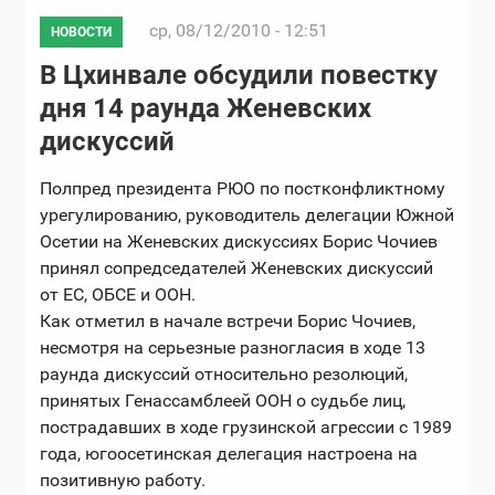
ср, 08/12/2010 - 12:51
НОВОСТИ
В Цхинвале обсудили повестку
дня 14 раунда Женевских
дискуссий
Полпред президента РЮО по постконфликтному
урегулированию, руководитель делегации Южной
Осетии на Женевских дискуссиях Борис Чочиев
принял сопредседателей Женевских дискуссий
от ЕС, ОБСЕ и ООН.
Как отметил в начале встречи Борис Чочиев,
несмотря на серьезные разногласия в ходе 13
раунда дискуссий относительно резолюций,
принятых Генассамблеей ООН о судьбе лиц,
пострадавших в ходе грузинской агрессии с 1989
года, югоосетинская делегация настроена на
позитивную работу.