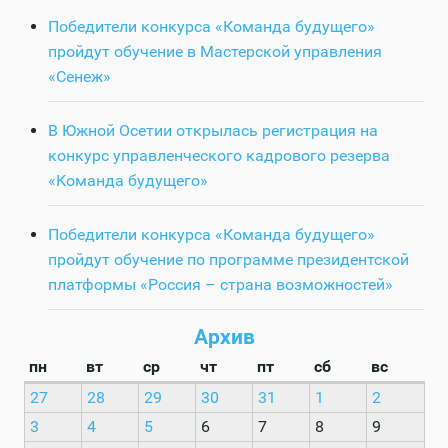
Победители конкурса «Команда будущего»
пройдут обучение в Мастерской управления
«Сенеж»
В Южной Осетии открылась регистрация на
конкурс управленческого кадрового резерва
«Команда будущего»
Победители конкурса «Команда будущего»
пройдут обучение по программе президентской
платформы «Россия – страна возможностей»
Архив
пн
вт
ср
чт
пт
сб
вс
27
28
29
30
31
1
2
3
4
5
6
7
8
9