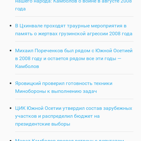
нашего народа: Камболов о войне в августе 2008
года
В Цхинвале проходят траурные мероприятия в
память о жертвах грузинской агрессии 2008 года
Михаил Пореченков был рядом с Южной Осетией
в 2008 году и остается рядом все эти годы —
Камболов
Яровицкий проверил готовность техники
Минобороны к выполнению задач
ЦИК Южной Осетии утвердил состав зарубежных
участков и распределил бюджет на
президентские выборы
Марат Камболов провел встречу с депутатом