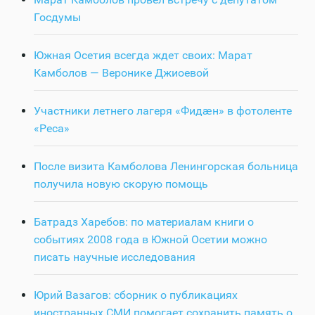
Госдумы
Южная Осетия всегда ждет своих: Марат
Камболов — Веронике Джиоевой
Участники летнего лагеря «Фидӕн» в фотоленте
«Реса»
После визита Камболова Ленингорская больница
получила новую скорую помощь
Батрадз Харебов: по материалам книги о
событиях 2008 года в Южной Осетии можно
писать научные исследования
Юрий Вазагов: сборник о публикациях
иностранных СМИ помогает сохранить память о