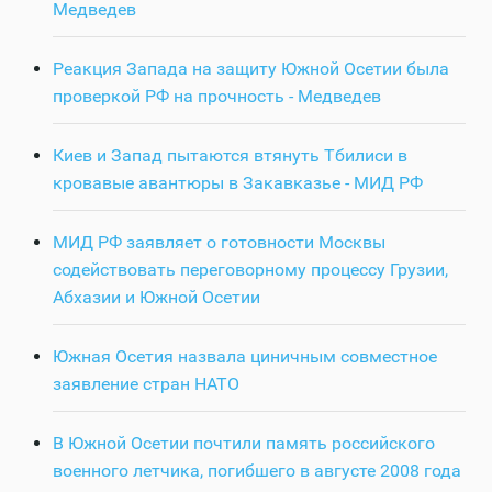
Медведев
Реакция Запада на защиту Южной Осетии была
проверкой РФ на прочность - Медведев
Киев и Запад пытаются втянуть Тбилиси в
кровавые авантюры в Закавказье - МИД РФ
МИД РФ заявляет о готовности Москвы
содействовать переговорному процессу Грузии,
Абхазии и Южной Осетии
Южная Осетия назвала циничным совместное
заявление стран НАТО
В Южной Осетии почтили память российского
военного летчика, погибшего в августе 2008 года