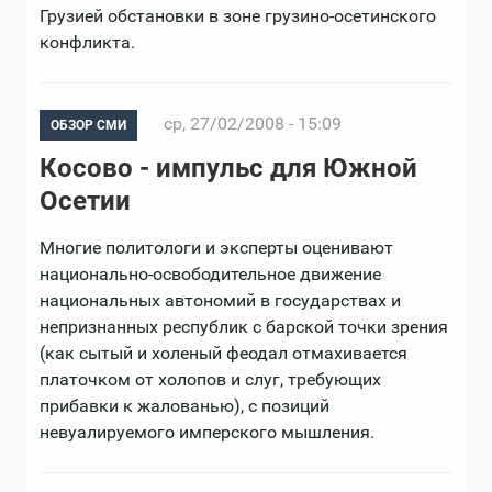
Грузией обстановки в зоне грузино-осетинского
конфликта.
ср, 27/02/2008 - 15:09
ОБЗОР СМИ
Косово - импульс для Южной
Осетии
Многие политологи и эксперты оценивают
национально-освободительное движение
национальных автономий в государствах и
непризнанных республик с барской точки зрения
(как сытый и холеный феодал отмахивается
платочком от холопов и слуг, требующих
прибавки к жалованью), с позиций
невуалируемого имперского мышления.