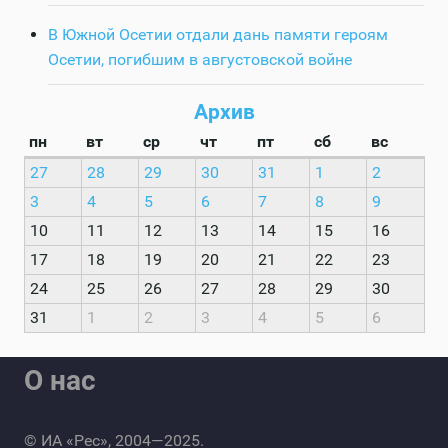
В Южной Осетии отдали дань памяти героям
Осетии, погибшим в августовской войне
Архив
пн
вт
ср
чт
пт
сб
вс
27
28
29
30
31
1
2
3
4
5
6
7
8
9
10
11
12
13
14
15
16
17
18
19
20
21
22
23
24
25
26
27
28
29
30
31
1
2
3
4
5
6
О нас
© ИА «Рес», 2004—2025.