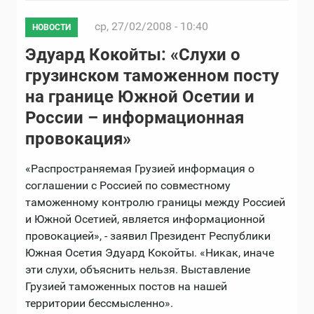
ср, 27/02/2008 - 10:40
НОВОСТИ
Эдуард Кокойты: «Слухи о
грузинском таможенном посту
на границе Южной Осетии и
России – информационная
провокация»
«Распространяемая Грузией информация о
соглашении с Россией по совместному
таможенному контролю границы между Россией
и Южной Осетией, является информационной
провокацией», - заявил Президент Республики
Южная Осетия Эдуард Кокойты. «Никак, иначе
эти слухи, объяснить нельзя. Выставление
Грузией таможенных постов на нашей
территории бессмысленно».