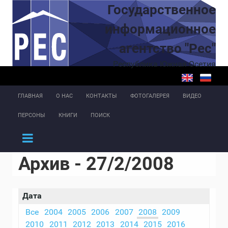
Перейти к основному содержанию
Государственное
информационное
агентство "Рес"
Республика Южная Осетия
ГЛАВНАЯ
О НАС
КОНТАКТЫ
ФОТОГАЛЕРЕЯ
ВИДЕО
ПЕРСОНЫ
КНИГИ
ПОИСК
Архив - 27/2/2008
Дата
Все
2004
2005
2006
2007
2008
2009
2010
2011
2012
2013
2014
2015
2016