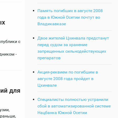
Память погибших в августе 2008
года в Южной Осетии почтут во
ых
Владикавказе
Двое жителей Цхинвала предстанут
спублики с
перед судом за хранение
запрещенных сильнодействующих
дником -
препаратов
Акция-реквием по погибшим в
августе 2008 года пройдет в
Цхинвале
ий для
Специалисты полностью устранили
сбой в автоматизированной системе
узии,
Нацбанка Южной Осетии
 раньше,