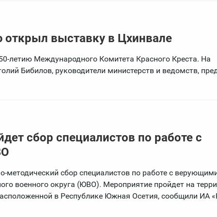
ю открыл выставку в Цхинвале
50-летию Международного Комитета Красного Креста. На
олий Бибилов, руководители министерств и ведомств, пре
дет сбор специалистов по работе с
ВО
но-методический сбор специалистов по работе с верующим
го военного округа (ЮВО). Мероприятие пройдет на терр
расположенной в Республике Южная Осетия, сообщили ИА «