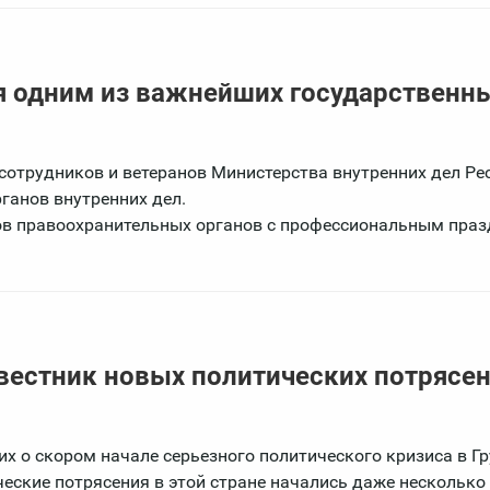
я одним из важнейших государственн
отрудников и ветеранов Министерства внутренних дел Ре
ганов внутренних дел.
ов правоохранительных органов с профессиональным праз
вестник новых политических потрясен
х о скором начале серьезного политического кризиса в Гр
еские потрясения в этой стране начались даже несколько