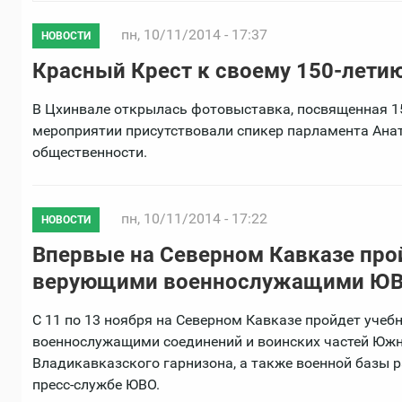
пн, 10/11/2014 - 17:37
НОВОСТИ
Красный Крест к своему 150-лети
В Цхинвале открылась фотовыставка, посвященная 1
мероприятии присутствовали спикер парламента Анат
общественности.
пн, 10/11/2014 - 17:22
НОВОСТИ
Впервые на Северном Кавказе прой
верующими военнослужащими Ю
С 11 по 13 ноября на Северном Кавказе пройдет учеб
военнослужащими соединений и воинских частей Южно
Владикавказского гарнизона, а также военной базы 
пресс-службе ЮВО.