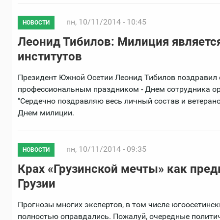
пн, 10/11/2014 - 10:45
НОВОСТИ
Леонид Тибилов: Милиция являетс
институтов
Президент Южной Осетии Леонид Тибилов поздравил с
профессиональным праздником - Днем сотрудника ор
"Сердечно поздравляю весь личный состав и ветеран
Днем милиции.
пн, 10/11/2014 - 09:35
НОВОСТИ
Крах «Грузинской мечты» как пред
Грузии
Прогнозы многих экспертов, в том числе югоосетински
полностью оправдались. Пожалуй, очередные политич