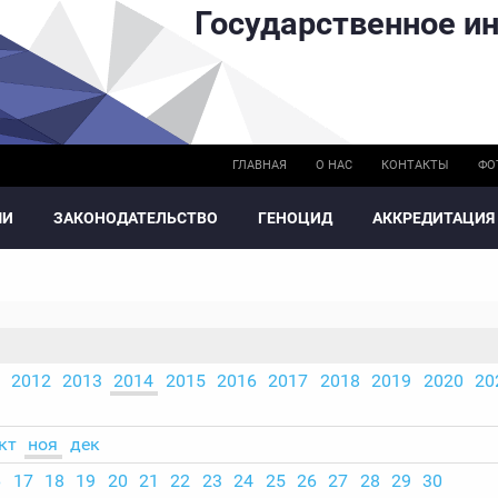
Государственное ин
ГЛАВНАЯ
О НАС
КОНТАКТЫ
ФО
МИ
ЗАКОНОДАТЕЛЬСТВО
ГЕНОЦИД
АККРЕДИТАЦИЯ
2012
2013
2014
2015
2016
2017
2018
2019
2020
20
кт
ноя
дек
6
17
18
19
20
21
22
23
24
25
26
27
28
29
30