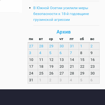
В Южной Осетии усилили меры
безопасности к 18-й годовщине
грузинской агрессии
Архив
пн
вт
ср
чт
пт
сб
вс
27
28
29
30
31
1
2
3
4
5
6
7
8
9
10
11
12
13
14
15
16
17
18
19
20
21
22
23
24
25
26
27
28
29
30
31
1
2
3
4
5
6