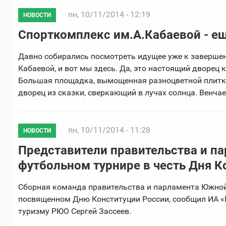
пн, 10/11/2014 - 12:19
НОВОСТИ
Спорткомплекс им.А.Кабаевой - е
Давно собирались посмотреть идущее уже к заверше
Кабаевой, и вот мы здесь. Да, это настоящий дворец
Большая площадка, вымощенная разноцветной плитко
дворец из сказки, сверкающий в лучах солнца. Венчае
пн, 10/11/2014 - 11:28
НОВОСТИ
Представители правительства и п
футбольном турнире в честь Дня К
Сборная команда правительства и парламента Южной 
посвященном Дню Конституции России, сообщил ИА «Р
туризму РЮО Сергей Зассеев.