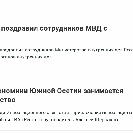
 поздравил сотрудников МВД с
поздравил сотрудников Министерства внутренних дел Рес
ганов внутренних дел.
кономики Южной Осетии занимается
тство
ода Инвестиционного агентства - привлечение инвестиций в
общил ИА «Рес» его руководитель Алексей Щербаков.