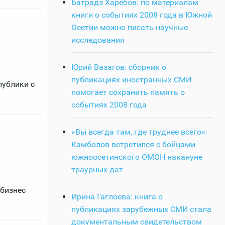
Батрадз Харебов: по материалам
книги о событиях 2008 года в Южной
Осетии можно писать научные
исследования
Юрий Вазагов: сборник о
публикациях иностранных СМИ
публики с
помогает сохранить память о
событиях 2008 года
«Вы всегда там, где труднее всего»:
Камболов встретился с бойцами
южноосетинского ОМОН накануне
траурных дат
 бизнес
Ирина Гаглоева: книга о
публикациях зарубежных СМИ стала
документальным свидетельством