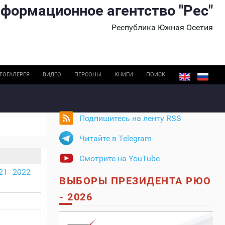
формационное агентство "Рес"
Республика Южная Осетия
ТОГАЛЕРЕЯ
ВИДЕО
ПЕРСОНЫ
КНИГИ
ПОИСК
Подпишитесь на ленту RSS
Читайте в Telegram
Смотрите на YouTube
21
2022
ВЫБОРЫ ПРЕЗИДЕНТА РЮО
- 2026