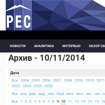
Перейти к основному содержанию
НОВОСТИ
АНАЛИТИКА
ИНТЕРВЬЮ
ОБЗОР С
Архив - 10/11/2014
Дата
Все
2004
2005
2006
2007
2008
2009
2010
2011
2023
2024
2025
2026
Все
янв
фев
мар
апр
Май
июн
июл
авг
сен
о
Все
1
2
3
4
5
6
7
8
9
10
11
12
13
14
15
1